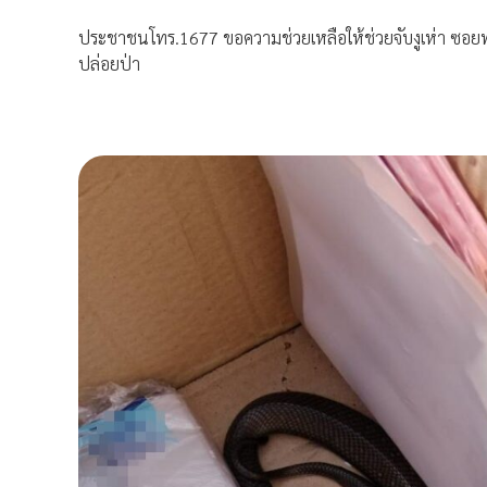
ประชาชนโทร.1677 ขอความช่วยเหลือให้ช่วยจับงูเห่า ซอยพ
ปล่อยป่า