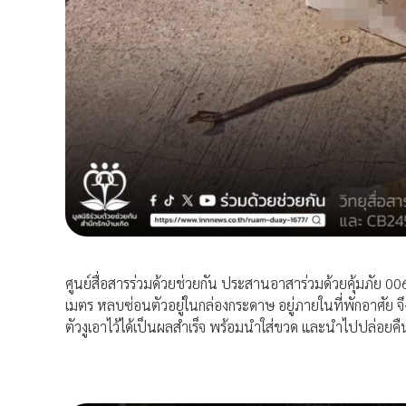
ศูนย์สื่อสารร่วมด้วยช่วยกัน ประสานอาสาร่วมด้วยคุ้มภัย 
เมตร หลบซ่อนตัวอยู่ในกล่องกระดาษ อยู่ภายในที่พักอาศัย 
ตัวงูเอาไว้ได้เป็นผลสำเร็จ พร้อมนำใส่ขวด และนำไปปล่อยคืนส