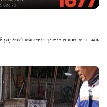
ับงู อยู่บริเวณบ้านพัก ถ.พระยาสุเรนทร์ ซอย 40 แขวงสามวาตะวัน