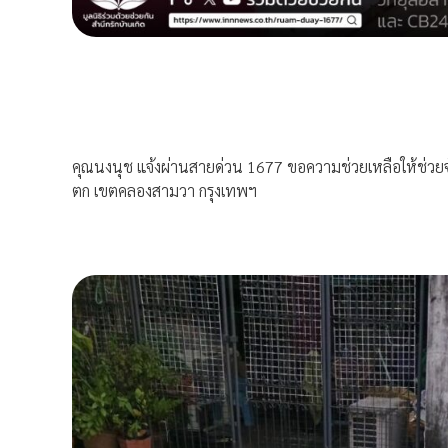
คุณนงนุช แจ้งผ่านสายด่วน 1677 ขอความช่วยเหลือให้ช่วยจ
ตก เขตคลองสามวา กรุงเทพฯ