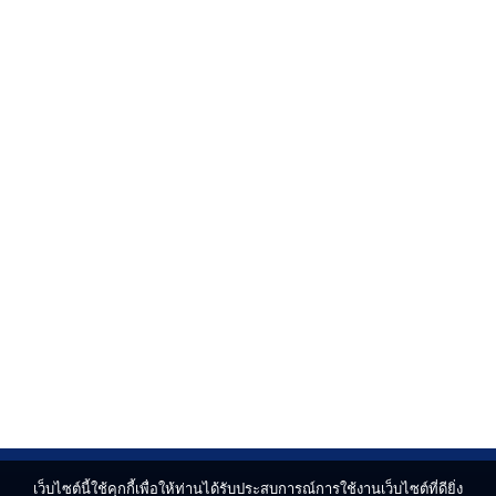
เว็บไซต์นี้ใช้คุกกี้เพื่อให้ท่านได้รับประสบการณ์การใช้งานเว็บไซต์ที่ดียิ่ง