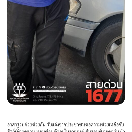
อาสาร่วมด้วยช่วยกัน รับแจ้งจากประชาชนขอความช่วยเหลือจับ
สัตว์เลื้อยคลาน หลบซ่อนตัวอยู่ในรถเบนซ์ สีบรอนซ์ จอดอยู่หน้า