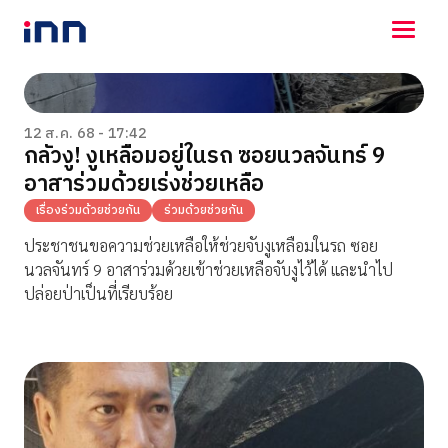
NEWS
ENTERTAINMENT
12 ส.ค. 68 - 17:42
กลัวงู! งูเหลือมอยู่ในรถ ซอยนวลจันทร์ 9
LIFESTYLE
อาสาร่วมด้วยเร่งช่วยเหลือ
HOROSCOPE
LOTTERY
เรื่องร่วมด้วยช่วยกัน
ร่วมด้วยช่วยกัน
VIDEO
ประชาชนขอความช่วยเหลือให้ช่วยจับงูเหลือมในรถ ซอย
ร่วมด้วยช่วยกัน
นวลจันทร์ 9 อาสาร่วมด้วยเข้าช่วยเหลือจับงูไว้ได้ และนำไป
ปล่อยป่าเป็นที่เรียบร้อย