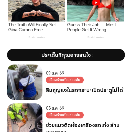
ประเด็นที่คุณอาจสนใจ
';
';
09 ส.ค. 69
เรื่องร่วมด้วยช่วยกัน
ลืมกุญแจในรถกระบะเปิดประตูไม่ได้
05 ส.ค. 69
เรื่องร่วมด้วยช่วยกัน
ช่วยแมวติดห้องเครื่องรถเก๋ง ย่าน