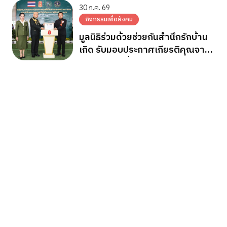
พระบาทสมเด็จพระเจ้าอยู่หัว
30 ก.ค. 69
กิจกรรมเพื่อสังคม
มูลนิธิร่วมด้วยช่วยกันสำนึกรักบ้าน
เกิด รับมอบประกาศเกียรติคุณจาก
กองทัพภาคที่ 2