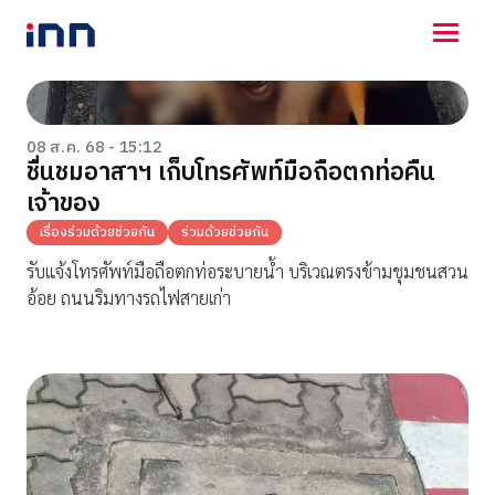
NEWS
ENTERTAINMENT
08 ส.ค. 68 - 15:12
ชื่นชมอาสาฯ เก็บโทรศัพท์มือถือตกท่อคืน
LIFESTYLE
เจ้าของ
HOROSCOPE
LOTTERY
เรื่องร่วมด้วยช่วยกัน
ร่วมด้วยช่วยกัน
VIDEO
รับแจ้งโทรศัพท์มือถือตกท่อระบายน้ำ บริเวณตรงข้ามชุมชนสวน
ร่วมด้วยช่วยกัน
อ้อย ถนนริมทางรถไฟสายเก่า