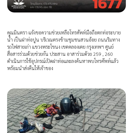
คุณมินตรา แจ้งขอความช่วยเหลือโทรศัพท์มือถือตกท่อระบาย
น้ำ เป็นฝาท่อปูน บริเวณตรงข้ามชุมชนสวนอ้อย ถนนริมทาง
รถไฟสายเก่า แขวงพระโขนง เขตคลองเตย กรุงเทพฯ ศูนย์
สื่อสารร่วมด้วยช่วยกัน ประสาน อาสาร่วมด้วย 259 , 260
ดำเนินการใช้อุปกรณ์เปิดฝาท่อและลงค้นหาพบโทรศัพท์แล้ว
พร้อมนำส่งคืนให้เจ้าของ