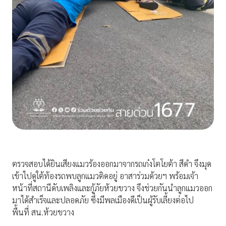
ตรวจสอบได้ยินเสียงแมวร้องออกมาจากรถเก๋งโตโยต้า สีดำ จึงมุด
เข้าไปดูใต้ท้องรถพบลูกแมวติดอยู่ อาสาร่วมด้วยฯ พร้อมเจ้า
หน้าที่สถานีดับเพลิงและกู้ภัยห้วยขวาง จึงช่วยกันนำลูกแมวออก
มาได้สำเร็จและปลอดภัย ซึ่งมีพลเมืองดีเป็นผู้รับเลี้ยงต่อไป
พื้นที่ สน.ห้วยขวาง