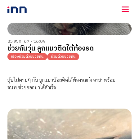
NEWS
ENTERTAINMENT
05 ส.ค. 67 - 16:09
ช่วยกันวุ่น ลูกแมวติดใต้ท้องรถ
LIFESTYLE
HOROSCOPE
เรื่องร่วมด้วยช่วยกัน
ร่วมด้วยช่วยกัน
LOTTERY
VIDEO
ร่วมด้วยช่วยกัน
ลุ้นไปตามๆ กัน ลูกแมวน้อยติดใต้ท้องรถเก๋ง อาสาพร้อม
จนท.ช่วยออกมาได้สำเร็จ