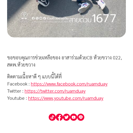
ขอขอบคุณการช่วยเหลือของ อาสาร่วมด้วยCB ห้วยขวาง 022,
สดพ.ห้วยขวาง
ติดตามเนื้อหาดี ๆ แบบนี้ได้ที่
Facebook :
https://www.facebook.com/ruamduay
Twitter :
https://twitter.com/ruamduay
Youtube :
https://www.youtube.com/ruamduay