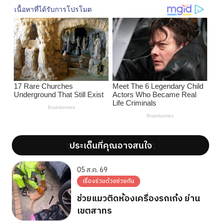
ประเด็นที่คุณอาจสนใจ
';
';
05 ส.ค. 69
เรื่องร่วมด้วยช่วยกัน
ช่วยแมวติดห้องเครื่องรถเก๋ง ย่าน
เขตสาทร