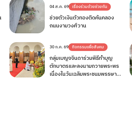
04 ส.ค. 69
เรื่องร่วมด้วยช่วยกัน
น
ช่วยตัวเงินตัวทองติดคันคลอง
ถนนงามวงศ์วาน
30 ก.ค. 69
กิจกรรมเพื่อสังคม
กลุ่มเบญจจินดาร่วมพิธีทำบุญ
ตักบาตรและลงนามถวายพระพร
เนื่องในวันเฉลิมพระชนมพรรษา
พระบาทสมเด็จพระเจ้าอยู่หัว