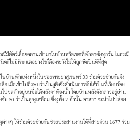
ีมีสัตว์เลื้อยคลานเข้ามาในบ้านหรือเขตที่พักอาศัยทุกวัน ในกรณี
็ไม่มีพิษ แต่อย่างไรก็ต้องระวังไม่ให้ถูกกัดเป็นดีที่สุด
ยในบ้านพักแห่งหนึ่งในซอยพระยาสุเรนทร์ 33 ร่วมด้วยช่วยกันจึง
เมื่อเข้าไปถึงพบว่าเป็นงูสิงจึงดำเนินการจับให้เป็นที่เรียบร้อย
้นไปขดตัวอยู่บนขื่อใต้หลังคาห้องน้ำ โดยบ้านหลังดังกล่าวอยู่ย่าน
บ พบว่าเป็นลูกงูเหลือม ซึ่งงูทั้ง 2 ตัวนั้น อาสาฯ จะนำไปปล่อย
หตุต่างๆ ให้ร่วมด้วยช่วยกันช่วยประสานงานได้ที่สายด่วน 1677 ร่วม