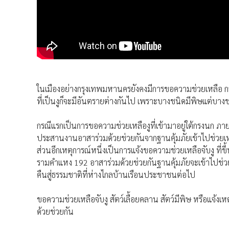
ในเมืองอย่างกรุงเทพมหานครยังคงมีการขอความช่วยเหลือ กรณ
ที่เป็นงูก็จะมีอันตรายต่างกันไป เพราะบางชนิดมีพิษแต่บางชนิดก
กรณีแรกเป็นการขอความช่วยเหลืองูที่เข้ามาอยู่ใต้กรงนก ภา
ประสานงานอาสาร่วมด้วยช่วยกันจากฐานคุ้มภัยเข้าไปช่วยเหลือ 
ส่วนอีกเหตุการณ์หนึ่งเป็นการแจ้งขอความช่วยเหลือจับงู ที่ขึ
รามคำแหง 192 อาสาร่วมด้วยช่วยกันฐานคุ้มภัยจะเข้าไปช่วยจั
คืนสู่ธรรมชาติที่ห่างไกลบ้านเรือนประชาชนต่อไป
ขอความช่วยเหลือจับงู สัตว์เลื้อยคลาน สัตว์มีพิษ หรือแจ้งเ
ด้วยช่วยกัน