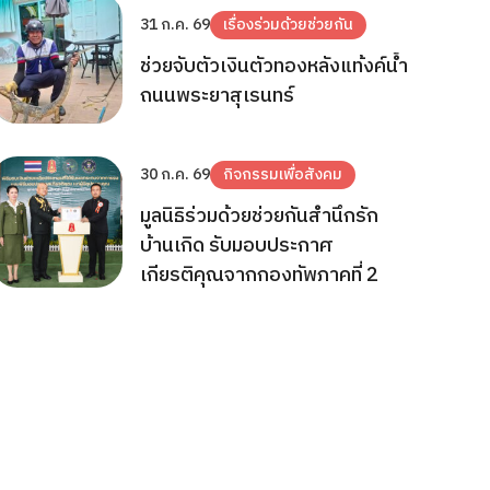
31 ก.ค. 69
เรื่องร่วมด้วยช่วยกัน
ช่วยจับตัวเงินตัวทองหลังแท้งค์น้ำ
ถนนพระยาสุเรนทร์
30 ก.ค. 69
กิจกรรมเพื่อสังคม
มูลนิธิร่วมด้วยช่วยกันสำนึกรัก
บ้านเกิด รับมอบประกาศ
เกียรติคุณจากกองทัพภาคที่ 2