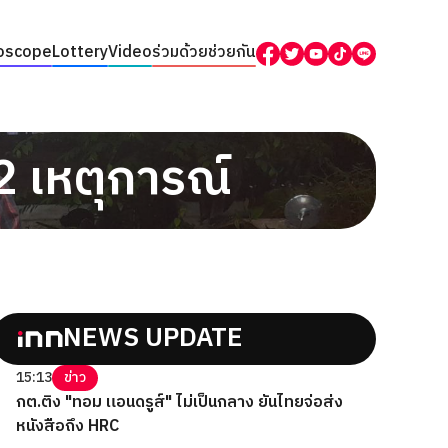
oscope
Lottery
Video
ร่วมด้วยช่วยกัน
 2 เหตุการณ์
NEWS UPDATE
15:13
ข่าว
กต.ติง "ทอม แอนดรูส์" ไม่เป็นกลาง ยันไทยจ่อส่ง
หนังสือถึง HRC