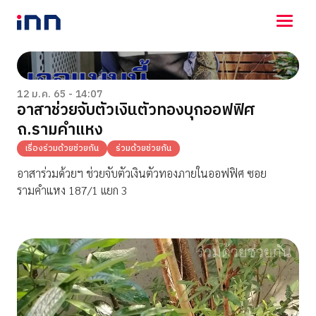
NEWS
ENTERTAINMENT
12 ม.ค. 65 - 14:07
อาสาช่วยจับตัวเงินตัวทองบุกออฟฟิศ
LIFESTYLE
ถ.รามคำแหง
HOROSCOPE
LOTTERY
เรื่องร่วมด้วยช่วยกัน
ร่วมด้วยช่วยกัน
VIDEO
อาสาร่วมด้วยฯ ช่วยจับตัวเงินตัวทองภายในออฟฟิศ ซอย
ร่วมด้วยช่วยกัน
รามคำแหง 187/1 เเยก 3