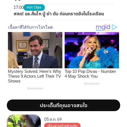
17:00
Hot Clips
สลด! นร.ลั่นไก ปู่ ย่า ดับ ก่อนกราดยิงในโรงเรียน
ประเด็นที่คุณอาจสนใจ
';
';
05 ส.ค. 69
เรื่องร่วมด้วยช่วยกัน