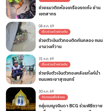
ช่วยแมวติดห้องเครื่องรถเก๋ง ย่าน
เขตสาทร
04 ส.ค. 69
เรื่องร่วมด้วยช่วยกัน
ช่วยตัวเงินตัวทองติดคันคลอง ถนน
งามวงศ์วาน
31 ก.ค. 69
เรื่องร่วมด้วยช่วยกัน
ช่วยจับตัวเงินตัวทองหลังแท้งค์น้ำ
ถนนพระยาสุเรนทร์
30 ก.ค. 69
กิจกรรมเพื่อสังคม
กลุ่มเบญจจินดา BCG ร่วมพิธีถวาย