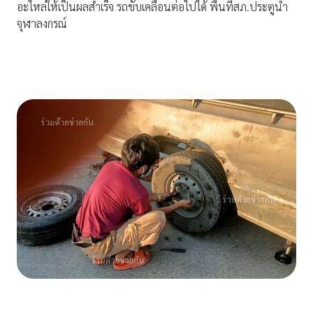
อะไหล่ให้เป็นผลสำเร็จ รถขับเคลื่อนต่อไปได้ พื้นที่สภ.ประตูน้ำ
จุฬาลงกรณ์