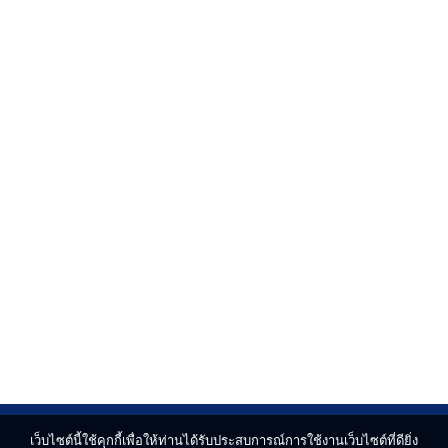
เว็บไซต์นี้ใช้คุกกี้เพื่อให้ท่านได้รับประสบการณ์การใช้งานเว็บไซต์ที่ดียิ่ง