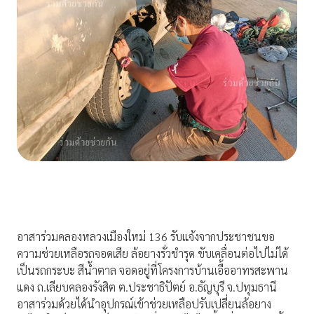
อาสาร่วมคลองหลวงเมืองใหม่ 136 รับแจ้งจากประชาชนขอ
ความช่วยเหลือรถจอดเสีย ล้อยางรั่วชำรุด ขับเคลื่อนต่อไปไม่ได้
เป็นรถกระบะ สีน้ำตาล จอดอยู่ที่โครงการบ้านเอื้ออาทรสะพาน
แดง ถ.เลียบคลองรังสิต ต.ประชาธิปัตย์ อ.ธัญบุรี จ.ปทุมธานี
อาสาร่วมด้วยได้นำอุปกรณ์เข้าช่วยเหลือปรับเปลี่ยนล้อยาง