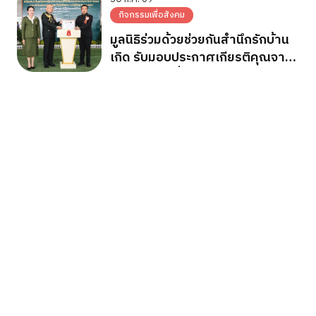
พระบาทสมเด็จพระเจ้าอยู่หัว
กิจกรรมเพื่อสังคม
มูลนิธิร่วมด้วยช่วยกันสำนึกรักบ้าน
เกิด รับมอบประกาศเกียรติคุณจาก
กองทัพภาคที่ 2