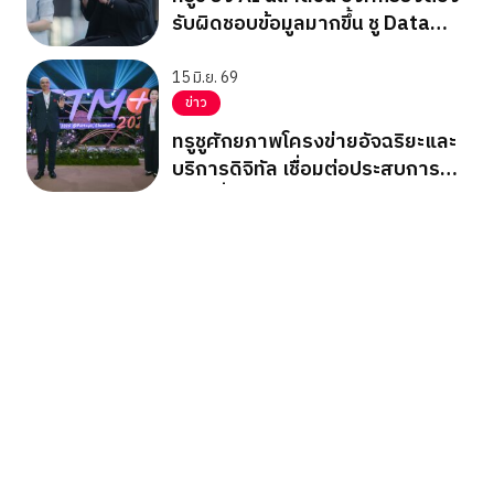
รับผิดชอบข้อมูลมากขึ้น ชู Data
Privacy เป็นเข็มทิศกำกับ AI
15 มิ.ย. 69
ข่าว
ทรูชูศักยภาพโครงข่ายอัจฉริยะและ
บริการดิจิทัล เชื่อมต่อประสบการณ์
ท่องเที่ยว เชิงสุขภาพยุคใหม่