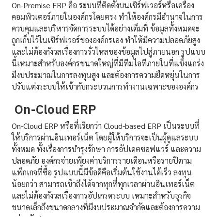
On-Premise ERP คือ ระบบที่ติดตั้งบนเซิร์ฟเวอร์หรือเครื่อง
คอมพิวเตอร์ภายในองค์กรโดยตรง ทำให้องค์กรมีอำนาจในการ
ควบคุมและบริหารจัดการระบบได้อย่างเต็มที่ ข้อมูลทั้งหมดจะ
ถูกเก็บไว้ในเซิร์ฟเวอร์ขององค์กรเอง ทำให้มีความปลอดภัยสูง
และไม่ต้องกังวลเรื่องการรั่วไหลของข้อมูลไปสู่ภายนอก รูปแบบ
นี้เหมาะสำหรับองค์กรขนาดใหญ่ที่มีทีมไอทีภายในที่แข็งแกร่ง
มีงบประมาณในการลงทุนสูง และต้องการความยืดหยุ่นในการ
ปรับแต่งระบบให้เข้ากับกระบวนการทำงานเฉพาะขององค์กร
On-Cloud ERP
On-Cloud ERP หรือที่เรียกว่า Cloud-based ERP เป็นระบบที่
ให้บริการผ่านอินเทอร์เน็ต โดยผู้ให้บริการจะเป็นผู้ดูแลระบบ
ทั้งหมด ทั้งเรื่องการบำรุงรักษา การอัปเดตซอฟแวร์ และความ
ปลอดภัย องค์กรจ่ายเพียงค่าบริการรายเดือนหรือรายปีตาม
แพ็กเกจที่ซื้อ รูปแบบนี้มีข้อดีคือเริ่มต้นใช้งานได้เร็ว ลงทุน
น้อยกว่า สามารถเข้าถึงได้จากทุกที่ทุกเวลาผ่านอินเทอร์เน็ต
และไม่ต้องกังวลเรื่องการอัปเกรดระบบ เหมาะสำหรับธุรกิจ
ขนาดเล็กถึงขนาดกลางที่มีงบประมาณจำกัดและต้องการความ