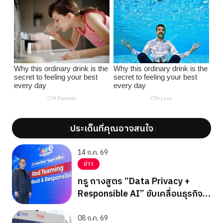
ประเด็นที่คุณอาจสนใจ
';
';
14 ก.ค. 69
ข่าว
ทรู กางสูตร “Data Privacy +
Responsible AI” ขับเคลื่อนธุรกิจ
บนรากฐานความไว้วางใจ
08 ก.ค. 69