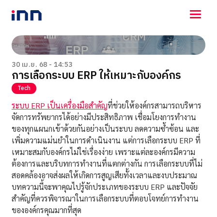
NEWS
ENTERTAINMENT
30 เม.ย. 68 - 14:53
การเลือกระบบ ERP ให้เหมาะกับองค์กร
LIFESTYLE
HOROSCOPE
Tech
LOTTERY
ระบบ ERP เป็นเครื่องมือสำคัญ
ที่ช่วยให้องค์กรสามารถบริหาร
VIDEO
จัดการทรัพยากรได้อย่างมีประสิทธิภาพ เชื่อมโยงการทำงาน
ร่วมด้วยช่วยกัน
ของทุกแผนกเข้าด้วยกันอย่างเป็นระบบ ลดความซ้ำซ้อน และ
เพิ่มความแม่นยำในการดำเนินงาน แต่การเลือกระบบ ERP ที่
เหมาะสมกับองค์กรไม่ใช่เรื่องง่าย เพราะแต่ละองค์กรมีความ
ต้องการและบริบทการทำงานที่แตกต่างกัน การเลือกระบบที่ไม่
สอดคล้องอาจส่งผลให้เกิดการสูญเสียทั้งเวลาและงบประมาณ
บทความนี้จะพาคุณไปรู้จักประเภทของระบบ ERP และปัจจัย
สำคัญที่ควรพิจารณาในการเลือกระบบที่ตอบโจทย์การทำงาน
ขององค์กรคุณมากที่สุด