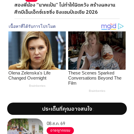
สองพี่น้อง “นาคแป้น” ไม่ทำให้ผิดหวัง สร้างผลงาน
ศึกบีเอ็มเอ็กซ์เรซซิ่ง ชิงแชมป์เอเชีย 2026
ประเด็นที่คุณอาจสนใจ
';
';
08 ส.ค. 69
อาชญากรรม