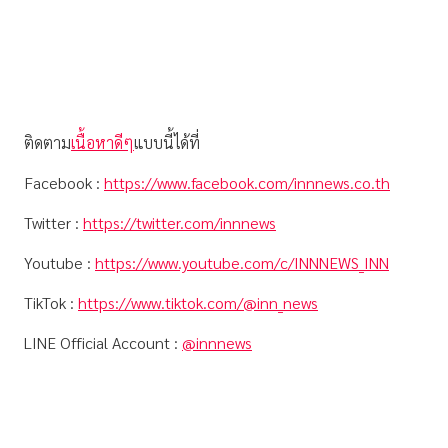
ติดตาม
เนื้อหาดีๆ
แบบนี้ได้ที่
Facebook :
https://www.facebook.com/innnews.co.th
Twitter :
https://twitter.com/innnews
Youtube :
https://www.youtube.com/c/INNNEWS_INN
TikTok :
https://www.tiktok.com/@inn_news
LINE Official Account :
@innnews