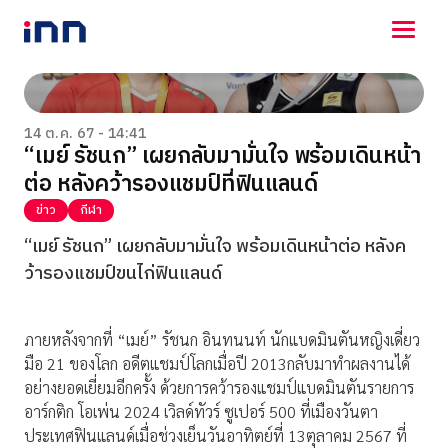
NEWS
ENTERTAINMENT
14 ต.ค. 67 - 14:41
“เมย์ รัชนก” เผยกลับมามั่นใจ พร้อมเดินหน้า
LIFESTYLE
ต่อ หลังคว้ารองแชมป์ที่ฟินแลนด์
HOROSCOPE
LOTTERY
ข่าว
กีฬา
VIDEO
“เมย์ รัชนก” เผยกลับมามั่นใจ พร้อมเดินหน้าต่อ หลังค
ร่วมด้วยช่วยกัน
ว้ารองแชมป์ขนไก่ฟินแลนด์
ภายหลังจากที่ “เมย์” รัชนก อินทนนท์ นักแบดมินตันหญิงเดี่ยว
มือ 21 ของโลก อดีตแชมป์โลกเมื่อปี 2013กลับมาทำผลงานได้
อย่างยอดเยี่ยมอีกครั้ง ด้วยการคว้ารองแชมป์แบดมินตันรายการ
อาร์กติก โอเพ่น 2024 เวิลด์ทัวร์ ซูเปอร์ 500 ที่เมืองวันตา
ประเทศฟินแลนด์เมื่อช่วงเย็นวันอาทิตย์ที่ 13ตุลาคม 2567 ที่