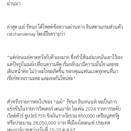
ผ่านมา
ล่าสุด เมย์ รัชนก ได้โพสต์ข้อความผ่านทาง อินสตาแกรมส่วนตัว
ratchanokmay โดยมีใจความว่า
“แต่ก่อนเมย์คาดหวังกับตัวเองมาก ซึ่งทำให้เมย์แบกมันเอาไว้เอง
แต่ปัจจุบันเมย์เปลี่ยนความคิด เริ่มกลับมามีความมั่นใจ และจะ
เดินหน้าต่อ ไม่ว่าอะไรจะเกิดขึ้น ขอบคุณแฟนแบดทุกคนที่มา
เชียร์พวกเรานะคะ และเจอกันใหม่ค่ะ”
สำหรับรายการต่อไปของ “เมย์” รัชนก อินทนนท์ จะเป็นการ
แข่งขันในรายการวิคเตอร์ เดนมาร์ก โอเพ่น 2024 รายการระดับ
เวิลด์ทัวร์ ซูเปอร์ 750 ชิงเงินรางวัลรวม 850,000 เหรียญสหรัฐ
หรือประมาณ 28,050,000 บาท ที่เมืองโอเดนเซ่ ประเทศ
เดนมาร์ก ระหว่างวันที่ 15-20 ต.ค.67