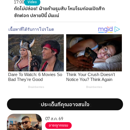
17:00
Video
กัดไม่ปล่อย! ฝ่ายค้านรุมสับ โหมโรมก่อนเปิดศึก
ซักฟอก ปลายปีนี้ มันแน่
ประเด็นที่คุณอาจสนใจ
';
';
07 ส.ค. 69
อาชญากรรม