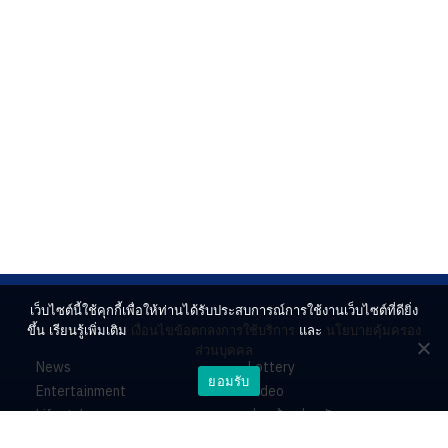
เว็บไซต์นี้ใช้คุกกี้เพื่อให้ท่านได้รับประสบการณ์การใช้งานเว็บไซต์ที่ดียิ่ง
ขึ้น เรียนรู้เพิ่มเติม
เงื่อนไขข้อตกลงการใช้บริการ
และ
นโยบายคุ้มครอง
ส่วนบุคคล
News
Lottery
ยอมรับ
Entertainment
Video
Lifestyle
ร่วมด้วยช่วยกัน
Horoscope