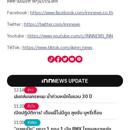
ติดตามเนื้อหาดีๆแบบนี้ได้ที่
Facebook :
https://www.facebook.com/innnews.co.th
Twitter :
https://twitter.com/innnews
Youtube :
https://www.youtube.com/c/INNNEWS_INN
TikTok :
https://www.tiktok.com/@inn_news
NEWS UPDATE
12:14
ข่าว
ฝนถล่มนครพนม น้ำท่วมหนักในรอบ 30 ปี
11:20
ทั่วไป
เปิดปฏิบัติการ! เดือนนี้ไม่มีดูด ลุยจับ บุหรี่เถื่อน
11:00
Video
“นาคแป้น” เหมา 1 ทอง 1 เงิน BMX ไทยผลงานเด่น