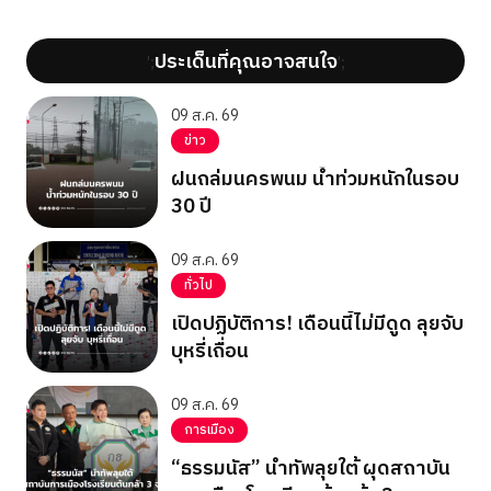
ประเด็นที่คุณอาจสนใจ
';
';
09 ส.ค. 69
ข่าว
ฝนถล่มนครพนม น้ำท่วมหนักในรอบ
30 ปี
09 ส.ค. 69
ทั่วไป
เปิดปฏิบัติการ! เดือนนี้ไม่มีดูด ลุยจับ
บุหรี่เถื่อน
09 ส.ค. 69
การเมือง
“ธรรมนัส” นำทัพลุยใต้ ผุดสถาบัน