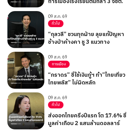
การเมืองโรงเรียนต้นกล้า 3 จชต.
09 ส.ค. 69
ทั่วไป
“กุลวลี” ชวนทุกฝ่าย ลุยแก้ปัญหา
ช้างป่าค้างคา ชู 3 แนวทาง
09 ส.ค. 69
การเมือง
“ภราดร” ชี้ใช้เงินกู้ฯ ทำ”ไทยเที่ยว
ไทยพลัส” ไม่ผิดหลัก
09 ส.ค. 69
ทั่วไป
ส่งออกไทยครึ่งปีแรก โต 17.6% ชี้
มูลค่าเกือบ 2 แสนล้านดอลลาร์