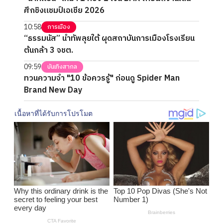
ศึกชิงแชมป์เอเชีย 2026
10:58
การเมือง
“ธรรมนัส” นำทัพลุยใต้ ผุดสถาบันการเมืองโรงเรียน
ต้นกล้า 3 จชต.
09:59
บันเทิงสากล
ทวนความจำ "10 ข้อควรรู้" ก่อนดู Spider Man
Brand New Day