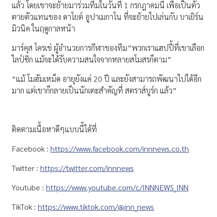
แล้ว โดยเขาจะย้ายมาร่วมทีมในวันที่ 1 กรกฎาคมนี้ เพื่อเป็นตัว
ตายตัวแทนของ ดาโยต์ อูปาเมกาโน ที่จะย้ายไปเล่นกับ บาเยิร์น
มิวนิค ในฤดูกาลหน้า
มาร์คุส โครเช่ ผู้อำนวยการกีฬาของทีม”พวกเราแฮปปี้ที่เขาเลือก
ไลป์ซิก แม้จะได้รับความสนใจจากหลายสโมสรก็ตาม”
“แม้ โมฮัมเหม็ด อายุยังแค่ 20 ปี และยังสามารถพัฒนาไปได้อีก
มาก แต่เขาก็กลายเป็นนักเตะสำคัญที่ สตราส์บูร์ก แล้ว”
ติดตามเนื้อหาดีๆแบบนี้ได้ที่
Facebook :
https://www.facebook.com/innnews.co.th
Twitter :
https://twitter.com/innnews
Youtube :
https://www.youtube.com/c/INNNEWS_INN
TikTok :
https://www.tiktok.com/@inn_news