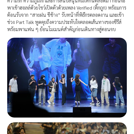
ความรัก ความภูมิใจ และการสนับสนุนที่มีให้กันตลอดมา ก่อนจะ
พาเข้าฮอลล์ด้วยโชว์เปิดตัวด้วยเพลง Verified (ติ๊กถูก) พร้อมการ
ต้อนรับจาก “สายฝน ชีช้าง” รับหน้าที่พิธีกรตลอดงาน และเข้า
ช่วง Part Talk พูดคุยถึงความประทับใจตลอดเส้นทางของซีรีส์
พร้อมพาแฟน ๆ ย้อนโมเมนต์สำคัญก่อนเดินทางสู่ตอนจบ