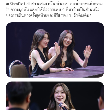
ณ SiamPic Hall สยามสแควร์วัน ท่ามกลางบรรยากาศแห่งความ
รัก ความผูกพัน และกำลังใจจากแฟน ๆ ที่มาร่วมเป็นส่วนหนึ่ง
ของการเดินทางครั้งสุดท้ายของซีรีส์ “Fulfill รักเติมเต็ม”