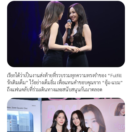
เรียกได้ว่าเป็นงานส่งท้ายที่รวบรวมทุกความทรงจำของ “Fulfill
รักเติมเต็ม” ไว้อย่างเต็มอิ่ม เพื่อแทนคำขอบคุณจาก “อุ้ม-แบม”
ถึงแฟนคลับที่ร่วมเดินทางและสนับสนุนกันมาตลอด