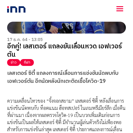
NEWS
ENTERTAINMENT
17 ธ.ค. 64 - 13:05
อีกคู่! เลสเตอร์ แถลงยันเลื่อนหวด เอฟเวอร์
LIFESTYLE
ตัน
HOROSCOPE
LOTTERY
ข่าว
กีฬา
VIDEO
เลสเตอร์ ซิตี้ แถลงการณ์เลื่อนการแข่งขันนัดพบกับ
ร่วมด้วยช่วยกัน
เอฟเวอร์ตัน อีกนัดหลังนักเตะติดเชื้อโควิด-19
ความเคลื่อนไหวของ “จิ้งจอกสยาม” เลสเตอร์ ซิตี้ หลังเลื่อนการ
แข่งขันนัดพบกับ ท็อตแนม ฮ็อทสเปอร์ ในเกมพรีเมียร์ลีก เมื่อคืน
ที่ผ่านมา เนื่องจากผลตรวจโควิด-19 เป็นบวกเพิ่มเติมก่อนการ
แข่งขันเป็นผลให้เลสเตอร์ ซิตี้ มีจำนวนผู้เล่นตัวจริงไม่เพียงพอ
สำหรับการแข่งขันล่าสุด เลสเตอร์ ซิตี้ ประกาศแถลงการณ์เลื่อน