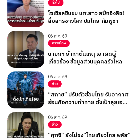
ทั่วไป
โซเชียลชื่นชม นศ.สาว สปีกอิงลิช!
สื่อสารชาวโลก ปมไทย-กัมพูชา
06 ส.ค. 69
การเมือง
นายกฯ ย้ำหาต้นเหตุ เอาผิดผู้
เกี่ยวข้อง ข้อมูลส่วนบุคคลรั่วไหล
06 ส.ค. 69
ข่าว
“สกาย” ปรับตัวซ้อมไทย รับอากาศ
ร้อนคือความท้าทาย ตั้งเป้าลุยเอ
เชียนเกมส์ 2026
06 ส.ค. 69
ข่าว
“ศุภจี” ยังไม่ชง”ไทยเที่ยวไทย พลัส”