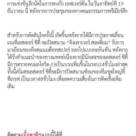
การแข่งขันอีกนัดในการพบกับ เอฟเวอร์ตัน ในวันอาทิตย์ที่ 19
ธันวาคม นี้ หลังจากการประชุมของทางคณะกรรมการพรีเมียร์ลีก
สำหรับการตัดสินใจครั้งนี้ เกิดขึ้นหลังจากได้มีการประกาศเลื่อน
เกมที่เลสเตอร์ ซิตี้ จะเปิดสนาม “คิงเพาเวอร์ สเตเดี้ยม” รับการ
มาเยือนของท็อตแนมฮ็อทสเปอร์ ออกไปแบบกะทันหัน หลังจาก
ได้รับคำแนะนำของทางแพทย์เนื่องจากมีนักเตะของเลสเตอร์ ซิตี้
มีการตรวจพบผลโควิด-19เป็นบวกเพิ่มขึ้นในรอบ24ชั่วโมงล่าสุด
ทั้งนี้สโมสรเลสเตอร์ ซิตี้จะมีการปิดสนามซ้อมของทีมชุดใหญ่ที่
ซีเกรฟ เป็นเวลา48ชั่วโมง เพื่อลดความเสี่ยงในการติดเชื้อเพิ่ม
เติม
ติดตาม
เนื้อหาดีๆ
แบบนี้ได้ที่