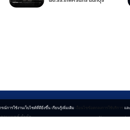
ผอ.รร.เทพศิรินทร์ นนทบุรี
รณ์การใช้งานเว็บไซต์ที่ดียิ่งขึ้น เรียนรู้เพิ่มเติม
เงื่อนไขข้อตกลงการใช้บริการ
แล
น คอนเนกซ์ จำกัด
News
Lo
จจินดา ถนนกำแพงเพชร 6
Entertainment
Vi