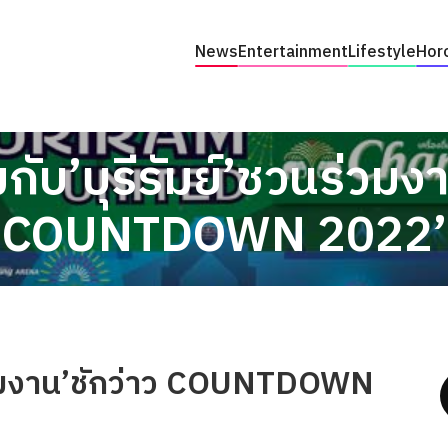
News
Entertainment
Lifestyle
Hor
มกับ’บุรีรัมย์’ชวนร่วมง
COUNTDOWN 2022’
นร่วมงาน’ชักว่าว COUNTDOWN