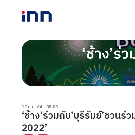
‘ช้าง’ร่ว
17 ธ.ค. 64 - 08:05
‘ช้าง’ร่วมกับ’บุรีรัมย์’ชว
2022’