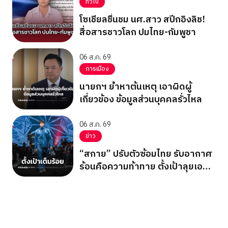
ทั่วไป
โซเชียลชื่นชม นศ.สาว สปีกอิงลิช!
สื่อสารชาวโลก ปมไทย-กัมพูชา
06 ส.ค. 69
การเมือง
นายกฯ ย้ำหาต้นเหตุ เอาผิดผู้
เกี่ยวข้อง ข้อมูลส่วนบุคคลรั่วไหล
06 ส.ค. 69
ข่าว
“สกาย” ปรับตัวซ้อมไทย รับอากาศ
ร้อนคือความท้าทาย ตั้งเป้าลุยเอ
เชียนเกมส์ 2026