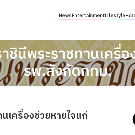
News
Entertainment
Lifestyle
Hor
ชินีพระราชทานเครื่อ
รพ.สังกัดกทม.
นเครื่องช่วยหายใจแก่