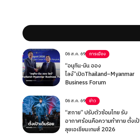
06 ส.ค. 69
การเมือง
“อนุทิน-มิน ออง
ไลง์”เปิดThailand–Myanmar
Business Forum
06 ส.ค. 69
ข่าว
“สกาย” ปรับตัวซ้อมไทย รับ
อากาศร้อนคือความท้าทาย ตั้งเป้
ลุยเอเชียนเกมส์ 2026