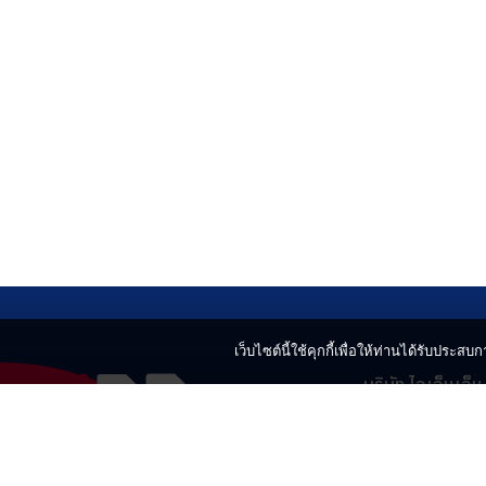
เว็บไซต์นี้ใช้คุกกี้เพื่อให้ท่านได้รับประสบกา
บริษัท ไอเอ็นเอ็
499 อาคารเบญ
แขวงลาดยาว เข