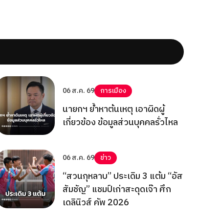
06 ส.ค. 69
การเมือง
นายกฯ ย้ำหาต้นเหตุ เอาผิดผู้
เกี่ยวข้อง ข้อมูลส่วนบุคคลรั่วไหล
06 ส.ค. 69
ข่าว
“สวนกุหลาบ” ประเดิม 3 แต้ม “อัส
สัมชัญ” แชมป์เก่าสะดุดเจ๊า ศึก
เดลินิวส์ คัพ 2026