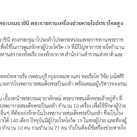
าพระบรมราชินี พระราชทานเครื่องช่วยหายใจอัตราไหลสูง
มราชินี ทรงกระกรุณาโปรเกล้าโปรดกระหม่อมพระราชทานพระราช
เพื่อใช้ในการดูแลรักษาผู้ป่วยโควิด-19 ที่มีปัญหาการหายใจจำนวน
หานคร กองทัพเรือ กองทักอากาศ สำนักงานตำรวจแห่งชาติ และ
แพทย์ทหารเรือ เขตธนบุรี กรุงเทพมหานคร พลเรือโท วิชัย มนัสศิริ
ู้อำนวยการโรงพยาบาลสมเด็จพระปิ่นเกล้า พร้อมคณะผู้บริหารของกรม
 เบื้องหน้าพระบรมฉายาลักษณ์ พระบาทสมเด็จพระเจ้าอยู่หัว ที่
ยาบาลสมเด็จพระปิ่นเกล้า จำนวน 10 เครื่อง เพื่อใช้รักษาผู้ป่วย
่นๆ ที่ต้องเร่งรักษาในโรงพยาบาลสมเด็จพระปิ่นเกล้า ซึ่งเป็นโรง
ด้ 140 เตียง ปัจจุบันมีผู้ป่วยโรคโควิด-19 ในหอผู้ป่วย และห้องผู้
ต จำนวน 10 คน รวมจำนวน 71 คน จำเป็นต้องใช้เครื่องช่วยหายใจ