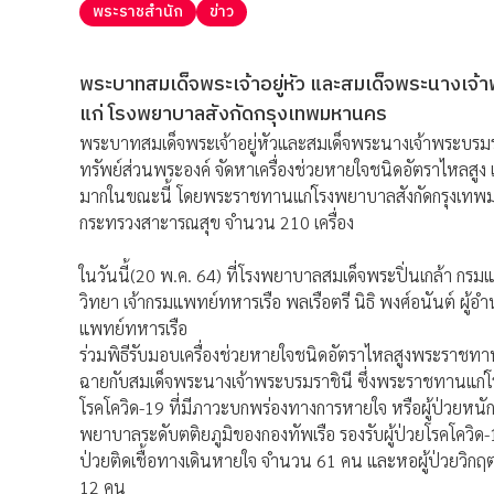
พระราชสำนัก
ข่าว
พระบาทสมเด็จพระเจ้าอยู่หัว และสมเด็จพระนางเจ้
แก่ โรงพยาบาลสังกัดกรุงเทพมหานคร
พระบาทสมเด็จพระเจ้าอยู่หัวและสมเด็จพระนางเจ้าพระบร
ทรัพย์ส่วนพระองค์ จัดหาเครื่องช่วยหายใจชนิดอัตราไหลสูง 
มากในขณะนี้ โดยพระราชทานแก่โรงพยาบาลสังกัดกรุงเทพม
กระทรวงสาะารณสุข จำนวน 210 เครื่อง
ในวันนี้(20 พ.ค. 64) ที่โรงพยาบาลสมเด็จพระปิ่นเกล้า กรม
วิทยา เจ้ากรมแพทย์ทหารเรือ พลเรือตรี นิธิ พงศ์อนันต์ ผ
แพทย์ทหารเรือ
ร่วมพิธีรับมอบเครื่องช่วยหายใจชนิดอัตราไหลสูงพระราชทาน
ฉายกับสมเด็จพระนางเจ้าพระบรมราชินี ซึ่งพระราชทานแก่โรงพ
โรคโควิด-19 ที่มีภาวะบกพร่องทางการหายใจ หรือผู้ป่วยหนักอื
พยาบาลระดับตติยภูมิของกองทัพเรือ รองรับผู้ป่วยโรคโควิด-19ไ
ป่วยติดเชื้อทางเดินหายใจ จำนวน 61 คน และหอผู้ป่วยวิกฤ
12 คน