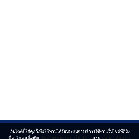
เว็บไซต์นี้ใช้คุกกี้เพื่อให้ท่านได้รับประสบการณ์การใช้งานเว็บไซต์ที่ดียิ่ง
ขึ้น เรียนรู้เพิ่มเติม
เงื่อนไขข้อตกลงการใช้บริการ
และ
นโยบายคุ้มครอง