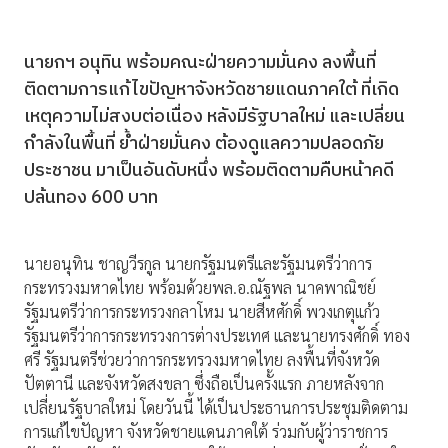
นายกฯ อนุทิน พร้อมคณะฝ่ายความมั่นคง ลงพื้นที่
ติดตามการแก้ไขปัญหาจังหวัดชายแดนภาคใต้ ที่เกิด
เหตุความไม่สงบต่อเนื่อง หลังมีรัฐบาลใหม่ และเปลี่ยน
กำลังในพื้นที่ ย้ำฝ่ายมั่นคง ต้องดูแลความปลอดภัย
ประชาชน มาเป็นอันดับหนึ่ง พร้อมติดตามคืบหน้าคดี
ปล้นทอง 600 บาท
นายอนุทิน ชาญวีรกูล นายกรัฐมนตรีและรัฐมนตรีว่าการ
กระทรวงมหาดไทย พร้อมด้วยพล.อ.ณัฐพล นาคพาณิชย์
รัฐมนตรีว่าการกระทรวงกลาโหม นายสีหศักดิ์ พวงเกตุแก้ว
รัฐมนตรีว่าการกระทรวงการต่างประเทศ และนายทรงศักดิ์ ทอง
ศรี รัฐมนตรีช่วยว่าการกระทรวงมหาดไทย ลงพื้นที่จังหวัด
ปัตตานี และจังหวัดสงขลา ซึ่งถือเป็นครั้งแรก ภายหลังจาก
เปลี่ยนรัฐบาลใหม่ โดยวันนี้ ได้เป็นประธานการประชุมติดตาม
การแก้ไขปัญหา จังหวัดชายแดนภาคใต้ ร่วมกับผู้ว่าราชการ