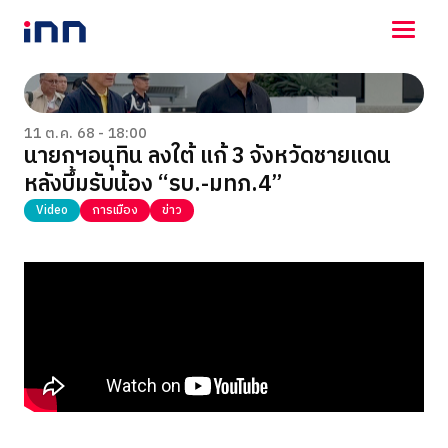
NEWS
ENTERTAINMENT
11 ต.ค. 68 - 18:00
นายกฯอนุทิน ลงใต้ แก้ 3 จังหวัดชายแดน
LIFESTYLE
หลังบึ้มรับน้อง “รบ.-มทภ.4”
HOROSCOPE
LOTTERY
Video
การเมือง
ข่าว
VIDEO
ร่วมด้วยช่วยกัน