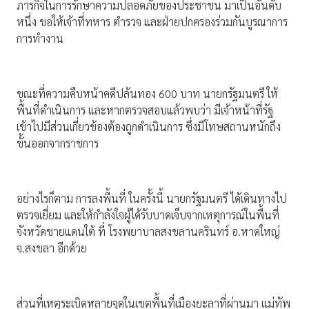
ภารกิจในการรักษาความปลอดภัยของประชาชน มาเป็นอันดับ
หนึ่ง ขอให้เจ้าที่ทหาร ตำรวจ และฝ่ายปกครองร่วมกันบูรณาการ
การทำงาน
ขณะที่ความคืบหน้าคดีปล้นทอง 600 บาท นายกรัฐมนตรี ให้
พื้นที่ดำเนินการ และหากตรวจสอบแล้วพบว่า มีเจ้าหน้าที่รัฐ
เข้าไปมีส่วนเกี่ยวข้องต้องถูกดำเนินการ ซึ่งมีโทษสถานหนักถึง
ขั้นออกจากราชการ
อย่างไรก็ตาม การลงพื้นที่ ในครั้งนี้ นายกรัฐมนตรี ได้เดินทางไป
ตรวจเยี่ยม และให้กำลังใจผู้ได้รับบาดเจ็บจากเหตุการณ์ในพื้นที่
จังหวัดชายแดนใต้ ที่ โรงพยาบาลสงขลานครินทร์ อ.หาดใหญ่
จ.สงขลา อีกด้วย
ส่วนที่เหตุระเบิดหลายจุดในเขตพื้นที่เมืองยะลาที่ผ่านมา แม่ทัพ