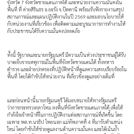
จังหวัด 7 จังหวัดชายแดนภาคใต้ และหน่วยงานความมั่นคงใน
พื้นที่ ที่ ค่ายสิรินธร อ.ยะรัง จ.ปัตตานี พร้อมรับฟังรายงานสรุป
สถานการณ์และแผนปฏิบัติงานในปี 2569 และมอบนโยบายให้
กับหน่วยงานที่เกี่ยวข้อง เพื่อติดตามและบูรณาการการทำงานให้
กับประชาชนได้รับความมั่นคงปลอดภัย
ทั้งนี้ รัฐบาลและนายกรัฐมนตรี มีความเป็นห่วงประชาชนผู้ได้รับ
บาดเจ็บจากเหตุการณ์ในพื้นที่จังหวัดชายแดนใต้ ทั้งทหาร
ตำรวจ และฝ่ายปกครองที่ปฏิบัติหน้าที่ดูแลความสงบเรียบร้อยใน
พื้นที่ โดยได้กำชับให้หน่วยงาน ที่เกี่ยวข้องดูแลอย่างเต็มที่
และก่อนหน้านี้นายกรัฐมนตรี ได้มอบหมายให้ทางรัฐมนตรี
ว่าการกระทรวงกลาโหม ลงพื้นที่จังหวัดชายแดนภาคใต้ เพื่อให้
กำลังใจเจ้าหน้าที่ในการปฏิบัติงานต่อสถานการณ์ที่เกิดขึ้น โดย
เฉพาะ พล.ท.นรธิป โพยนอก แม่ทัพภาคที่ 4 ที่มารับตำแหน่ง
ใหม่ โดยกำชับให้ช่วยดูแลงานด้านความมั่นคง และได้เน้นย้ำ