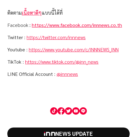
ติดตาม
เนื้อหาดีๆ
แบบนี้ได้ที่
Facebook
:
https://www.facebook.com/innnews.co.th
Twitter
:
https://twitter.com/innnews
Youtube
:
https://www.youtube.com/c/INNNEWS_INN
TikTok
:
https://www.tiktok.com/@inn_news
LINE Official Account
:
@innnews
NEWS UPDATE