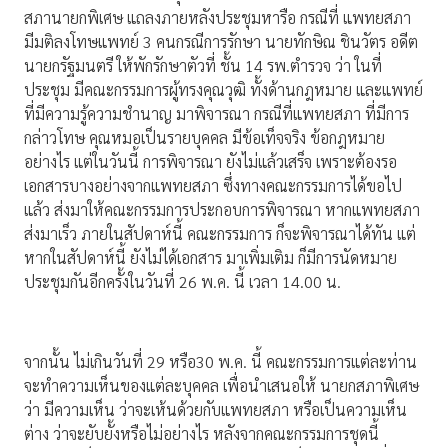
สภานายกพิเศษ แถลงภายหลังประชุมหารือ กรณีที่ แพทยสภา
มีมติลงโทษแพทย์ 3 คนกรณีการรักษา นายทักษิณ ชินวัตร อดีต
นายกรัฐมนตรี ให้พักรักษาตัวที่ ชั้น 14 รพ.ตำรวจ ว่า ในที่
ประชุม มีคณะกรรมการผู้ทรงคุณวุฒิ ทั้งด้านกฎหมาย และแพทย์
ที่มีความรู้ความชำนาญ มาพิจารณา กรณีที่แพทยสภา ที่มีการ
กล่าวโทษ คุณหมอเป็นรายบุคคล มีข้อเท็จจริง ข้อกฎหมาย
อย่างไร แต่ในวันนี้ การพิจารณา ยังไม่แล้วเสร็จ เพราะต้องรอ
เอกสารบางอย่างจากแพทยสภา ซึ่งทางคณะกรรมการได้ขอไป
แล้ว ส่งมาให้คณะกรรมการประกอบการพิจารณา หากแพทยสภา
ส่งมาเร็ว ภายในสัปดาห์นี้ คณะกรรมการ ก็จะพิจารณาได้ทัน แต่
หากในสัปดาห์นี้ ยังไม่ได้เอกสาร มาเพิ่มเติม ก็มีการนัดหมาย
ประชุมกันอีกครั้งในวันที่ 26 พ.ค. นี้ เวลา 14.00 น.
จากนั้น ไม่เกินวันที่ 29 หรือ30 พ.ค. นี้ คณะกรรมการแต่ละท่าน
จะทำความเห็นของแต่ละบุคคล เพื่อนำเสนอให้ นายกสภาพิเศษ
ว่า มีความเห็น ว่าจะเห้นด้วยกับแพทยสภา หรือเป็นความเห็น
ต่าง ว่าจะยับยั้งหรือไม่อย่างไร หลังจากคณะกรรมการชุดนี้