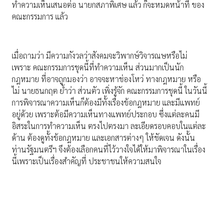
ทำความเห็นเสนอต่อ นายกสภาพิเศษ แล้ว ก็จะหมดหน้าที่ ของ
คณะกรรมการ แล้ว
เมื่อถามว่า มีความกังวลว่าสังคมจะวิพากษ์วิจารณษหรือไม่
เพราะ คณะกรรมการชุดนี้ที่ทำความเห็น ส่วนมากเป็นนัก
กฎหมาย ที่อาจถูกมองว่า อาจจะหาช่องโหว่ ทางกฎหมาย หรือ
ไม่ นายธนกฤต ย้ำว่า ส่วนตัว เพิ่งรู้จัก คณะกรรมการชุดนี้ ในวันนี้
การพิจารณาความเห็นก็ต้องมีทั้งเรื่องข้อกฎหมาย และมีแพทย์
อยู่ด้วย เพราะต้อมีความเห็นทางแพทย์ประกอบ ซึ่งแต่ละคนมี
อิสระในการทำความเห็น ตรงไปตรงมา ละเอียดรอบคอบในแต่ละ
ด้าน ต้องดูทั้งข้อกฎหมาย และเอกสารต่างๆ ให้ชัดเจน ดังนั้น
ท่านรัฐมนตรีฯ จึงต้องเลือกคนที่ไว้วางใจได้ให้มาพิจารณาในเรื่อง
นี้เพราะเป็นเรื่องสำคัญที่ ประชาชนให้ความสนใจ