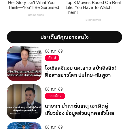
ประเด็นที่คุณอาจสนใจ
';
';
06 ส.ค. 69
ทั่วไป
โซเชียลชื่นชม นศ.สาว สปีกอิงลิช!
สื่อสารชาวโลก ปมไทย-กัมพูชา
06 ส.ค. 69
การเมือง
นายกฯ ย้ำหาต้นเหตุ เอาผิดผู้
เกี่ยวข้อง ข้อมูลส่วนบุคคลรั่วไหล
06 ส.ค. 69