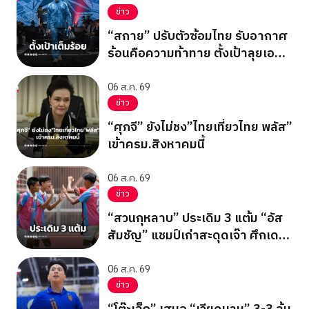
ข่าว
“สกาย” ปรับตัวซ้อมไทย รับอากาศ
ร้อนคือความท้าทาย ตั้งเป้าลุยเอ
เชียนเกมส์ 2026
06 ส.ค. 69
ข่าว
“ศุภจี” ยังไม่ชง”ไทยเที่ยวไทย พลัส”
เข้าครม.สิงหาคมนี้
06 ส.ค. 69
ข่าว
“สวนกุหลาบ” ประเดิม 3 แต้ม “อัส
สัมชัญ” แชมป์เก่าสะดุดเจ๊า ศึกเดลิ
นิวส์ คัพ 2026
06 ส.ค. 69
ข่าว