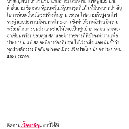
นายอนุทิน กล่าวชื่นชม นายอาคม เติมพิทยาไพสิฐ และ นาย
ศักดิ์สยาม ชิดชอบ รัฐมนตรีในรัฐบาลชุดที่แล้ว ที่มีบทบาทสำคัญ
ในการขับเคลื่อนโครงสร้างพื้นฐาน เช่นรถไฟความเร็วสูง รถไฟ
รางคู่ และสะพานมิตรภาพไทย-ลาว ซึ่งทำให้ภาคอีสานมีความ
พร้อมด้านการขนส่ง และช่วยให้ไทยเป็นศูนย์กลางคมนาคมของ
อาเซียนพร้อมขอบคุณ สส. และข้าราชการที่ที่ยังคงทำงานเพื่อ
ประชาชน แม้ สส.จะมีภารกิจอภิปรายไม่ไว้วางใจ และเน้นย้ำว่า
ทุกฝ่ายต้องร่วมมือกันอย่างต่อเนื่อง เพื่อประโยชน์ของประชาชน
และประเทศ
ติดตาม
เนื้อหาดีๆ
แบบนี้ได้ที่