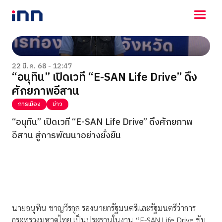
NEWS
ENTERTAINMENT
22 มี.ค. 68 - 12:47
“อนุทิน” เปิดเวที “E-SAN Life Drive” ดึง
LIFESTYLE
ศักยภาพอีสาน
HOROSCOPE
LOTTERY
การเมือง
ข่าว
VIDEO
“อนุทิน” เปิดเวที “E-SAN Life Drive” ดึงศักยภาพ
ร่วมด้วยช่วยกัน
อีสาน สู่การพัฒนาอย่างยั่งยืน
นายอนุทิน ชาญวีรกูล รองนายกรัฐมนตรีและรัฐมนตรีว่าการ
กระทรวงมหาดไทย เป็นประธานในงาน “E-SAN Life Drive ขับ