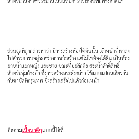
สำหรับกินอาหารร่วมกันในวันที่มีการประกอบพิธิทางศาสนา
ส่วนจุดที่ถูกกล่าวหาว่า มีการสร้างห้องใต้ดินนั้น เจ้าหน้าที่พาลง
ไปสำรวจ พบอยู่ระหว่างการก่อสร้าง แต่ไม่ใช่ห้องใต้ดิน เป็นห้อง
อาบน้ำแยกหญิง และชาย ขณะที่บ่อลึกคือ สระน้ำศักดิ์สิทธิ์
สำหรับจุ่มล้างตัว ซึ่งการสร้างสระดังกล่าว ใช้แบบแปลนเดียวกัน
กับชาบัดที่กรุงเทพ ซึ่งสร้างเสร็จไปแล้วก่อนหน้า
ติดตาม
เนื้อหาดีๆ
แบบนี้ได้ที่