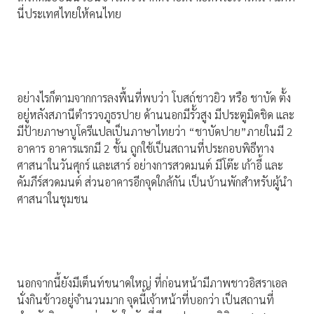
นี่ประเทศไทยให้คนไทย
อย่างไรก็ตามจากการลงพื้นที่พบว่า โบสถ์ชาวยิว หรือ ชาบัด ตั้ง
อยู่หลังสภานีตำรวจภูธรปาย ด้านนอกมีรั้วสูง มีประตูมิดชิด และ
มีป้ายภาษาบูโครีแปลเป็นภาษาไทยว่า “ชาบัดปาย”ภายในมี 2
อาคาร อาคารแรกมี 2 ชั้น ถูกใช้เป็นสถานที่ประกอบพิธีทาง
ศาสนาในวันศุกร์ และเสาร์ อย่างการสวดมนต์ มีโต๊ะ เก้าอี้ และ
คัมภีร์สวดมนต์ ส่วนอาคารอีกจุดใกล้กัน เป็นบ้านพักสำหรับผู้นำ
ศาสนาในชุมชน
นอกจากนี้ยังมีเต็นท์ขนาดใหญ่ ที่ก่อนหน้ามีภาพชาวอิสราเอล
นั่งกินข้าวอยู่จำนวนมาก จุดนี้เจ้าหน้าที่บอกว่า เป็นสถานที่