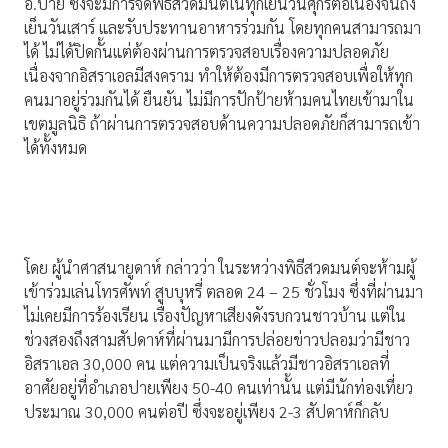
อ.ปาย ซึ่งจะมีการจัดพิธีสวดมนต์ในทุกเย็นวันศุกร์ต่อเนื่องจนถึง
เย็นวันเสาร์ และรับประทานอาหารร่วมกัน โดยทุกคนสามารถมา
ได้ ไม่ได้ปิดกั้นแต่ต้องผ่านการตรวจสอบเรื่องความปลอดภัย
เนื่องจากอิสราเอลมีสงคราม ทำให้ต้องมีการตรวจสอบเพื่อให้ทุก
คนมาอยู่ร่วมกันได้ ยืนยัน ไม่มีการปักป้ายห้ามคนไทยเข้ามาใน
เขตมูลนิธิ ถ้าผ่านการตรวจสอบด้านความปลอดภัยก็สามารถเข้า
ได้ทั้งหมด
โดย ผู้นำศาสนายูดาห์ กล่าวว่า ในระหว่างพิธีสวดมนต์จะห้ามผู้
เข้าร่วมเล่นโทรศัพท์ สูบบุหรี่ ตลอด 24 – 25 ชั่วโมง ซึ่งที่ผ่านมา
ไม่เคยมีการร้องเรียน เรื่องปัญหาเสียงดังรบกวนชาวบ้าน แต่ใน
ช่วงสองถึงสามสัปดาห์ที่ผ่านมามีการปล่อยข่าวปลอมว่ามีชาว
อิสราเอล 30,000 คน แต่ความเป็นจริงแล้วมีชาวอิสราเอลที่
อาศัยอยู่ที่อำเภอปายเพียง 50-40 คนเท่านั้น แต่มีนักท่องเที่ยว
ประมาณ 30,000 คนต่อปี ซึ่งจะอยู่เพียง 2-3 สัปดาห์ก็กลับ