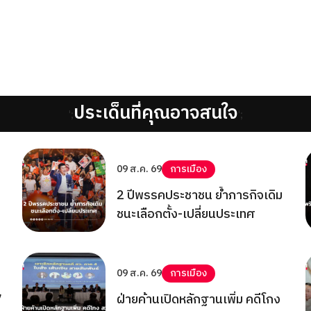
ประเด็นที่คุณอาจสนใจ
';
';
09 ส.ค. 69
การเมือง
2 ปีพรรคประชาชน ย้ำภารกิจเดิม
ชนะเลือกตั้ง-เปลี่ยนประเทศ
09 ส.ค. 69
การเมือง
7
ฝ่ายค้านเปิดหลักฐานเพิ่ม คดีโกง