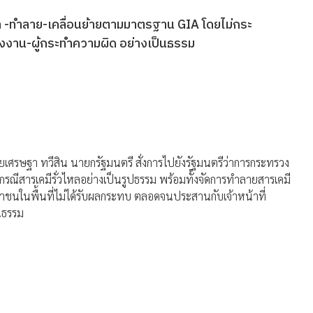
หล -ทำลาย-เคลื่อนย้ายตามมาตรฐาน GIA โดยไม่กระ
งงาน-ผู้กระทำความผิด อย่างเป็นธรรม
เศรษฐา ทวีสิน นายกรัฐมนตรี สั่งการไปยังรัฐมนตรีว่าการกระทรวง
ณีสารเคมีรั่วไหลอย่างเป็นรูปธรรม พร้อมทั้งจัดการทำลายสารเคมี
าชนในพื้นที่ไม่ได้รับผลกระทบ ตลอดจนประสานกับเจ้าหน้าที่
นธรรม