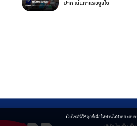
ปาก เน้นหาแรงจูงใจ
เว็บไซต์นี้ใช้คุกกี้เพื่อให้ท่านได้รับประสบกา
บริษัท ไอเอ็นเอ็
499 อาคารเบญ