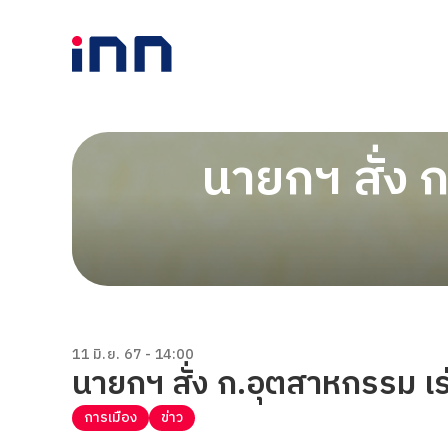
นายกฯ สั่ง 
11 มิ.ย. 67 - 14:00
นายกฯ สั่ง ก.อุตสาหกรรม เร
การเมือง
ข่าว