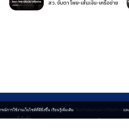
สว. จับตา โพย-เส้นเงิน-เครือข่าย
รณ์การใช้งานเว็บไซต์ที่ดียิ่งขึ้น เรียนรู้เพิ่มเติม
เงื่อนไขข้อตกลงการใช้บริการ
แล
น คอนเนกซ์ จำกัด
News
Lo
จจินดา ถนนกำแพงเพชร 6
Entertainment
Vi