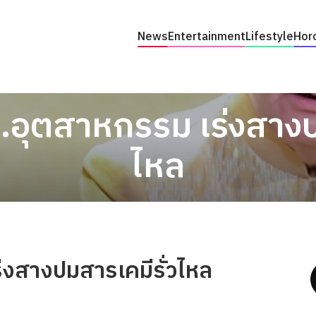
News
Entertainment
Lifestyle
Hor
ก.อุตสาหกรรม เร่งสางป
ไหล
่งสางปมสารเคมีรั่วไหล