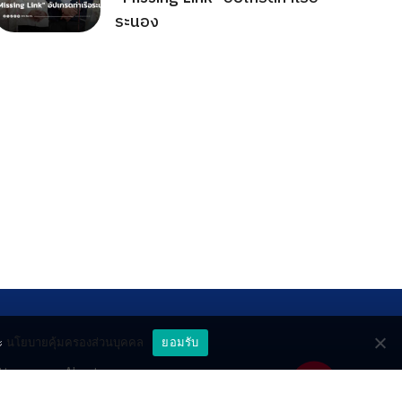
ระนอง
ะ
นโยบายคุ้มครองส่วนบุคคล
ยอมรับ
ttery
About
deo
Contact