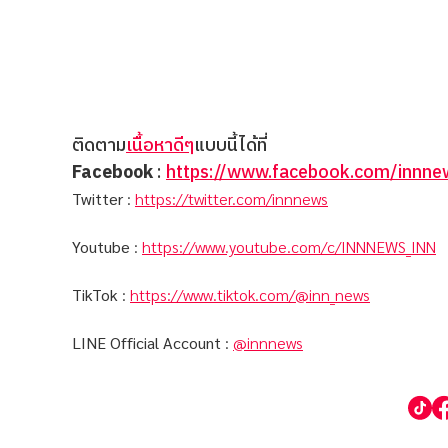
ติดตาม
เนื้อหาดีๆ
แบบนี้ได้ที่
Facebook
:
https://www.facebook.com/innnew
Twitter
:
https://twitter.com/innnews
Youtube
:
https://www.youtube.com/c/INNNEWS_INN
TikTok
:
https://www.tiktok.com/@inn_news
LINE Official Account
:
@innnews