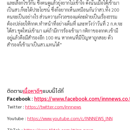
และเลือกไขว้กัน ซึ่งคนดูแล้วยุ่งยากไม่เข้าใจ ดังนั้นเมื่อได้เข้ามา
เป็นสว.ก็จะได้ประโยชน์ ซึ่งก็อยากเห็นเหมือนกันว่าสว.ทั้ง 200
คนจะเป็นอย่างไร ส่วนความกังวลของแต่ละฝ่ายเป็นเรื่องธรรม
ต้องปล่อยให้กกต.ทำหน้าที่อย่างเต็มที่ และหวังว่าวันที่ 2 ก.ค.จะ
ได้สว.ชุดใหม่เข้ามา แต่ถ้ามีการร้องเข้ามา กติกาของกกต.เข้ามี
อยู่แล้วคือมีสำรองอีก 100 คน หากคนที่มีปัญหาถูกสอย ตัว
สำรองก็เข้ามาเป็นสว.แทนได้”
ติดตาม
เนื้อหาดีๆ
แบบนี้ได้ที่
Facebook
:
https://www.facebook.com/innnews.co.
Twitter
:
https://twitter.com/innnews
Youtube
:
https://www.youtube.com/c/INNNEWS_INN
TikTok
:
https://www.tiktok.com/@inn_news