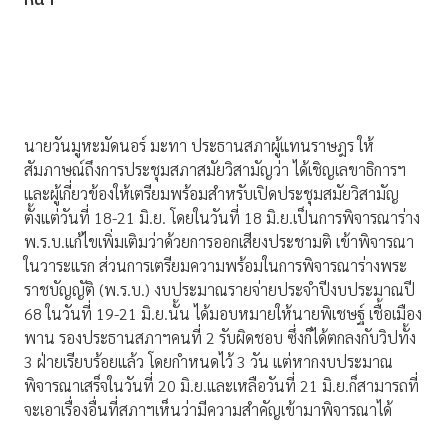
หน้า
นายวันมูหะมัดนอร์ มะทา ประธานสภาผู้แทนราษฎร ให้
สัมภาษณ์ถึงการประชุมสภาสมัยวิสามัญว่า ได้เชิญเลขาธิการฯ
และผู้เกี่ยวข้องให้เตรียมพร้อมสำหรับเปิดประชุมสมัยวิสามัญ
ตั้งแต่วันที่ 18-21 มิ.ย. โดยในวันที่ 18 มิ.ย.เป็นการพิจารณาร่าง
พ.ร.บ.แก้ไขเพิ่มเติมว่าด้วยการออกเสียงประชามติ เข้าพิจารณา
ในวาระแรก ส่วนการเตรียมความพร้อมในการพิจารณาร่างพระ
ราชบัญญัติ (พ.ร.บ.) งบประมาณรายจ่ายประจำปีงบประมาณปี
68 ในวันที่ 19-21 มิ.ย.นั้น ได้มอบหมายให้นายพิเชษฐ์ เชื้อเมือง
พาน รองประธานสภาฯคนที่ 2 รับผิดชอบ ซึ่งก็ได้ตกลงกับวิปทั้ง
3 ฝ่ายเรียบร้อยแล้ว โดยกำหนดไว้ 3 วัน แต่หากงบประมาณ
พิจารณาเสร็จในวันที่ 20 มิ.ย.และเหลือวันที่ 21 มิ.ย.ก็สามารถที่
จะเอาเรื่องอื่นที่สภาฯเห็นว่ามีความสำคัญเข้ามาพิจารณาได้