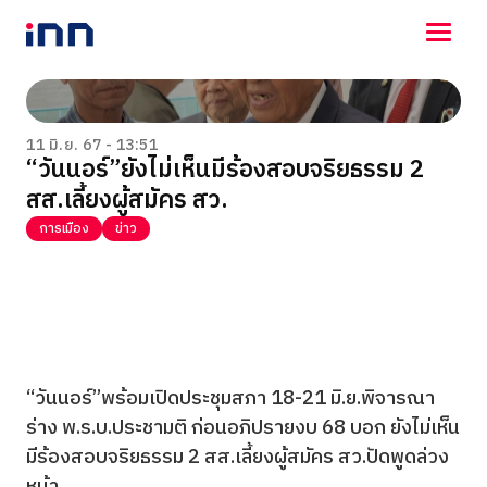
NEWS
ENTERTAINMENT
11 มิ.ย. 67 - 13:51
“วันนอร์”ยังไม่เห็นมีร้องสอบจริยธรรม 2
LIFESTYLE
สส.เลี้ยงผู้สมัคร สว.
HOROSCOPE
LOTTERY
การเมือง
ข่าว
VIDEO
ร่วมด้วยช่วยกัน
“วันนอร์”พร้อมเปิดประชุมสภา 18-21 มิ.ย.พิจารณา
ร่าง พ.ร.บ.ประชามติ ก่อนอภิปรายงบ 68 บอก ยังไม่เห็น
มีร้องสอบจริยธรรม 2 สส.เลี้ยงผู้สมัคร สว.ปัดพูดล่วง