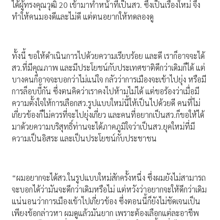
ได้ผู้ทรงคุณวุฒิ 20 เข้ามาทำหน้าที่เป็นสว. ซึ่งเป็นเรื่องใหม่ จึง
ทำให้คนมองดีและไม่ดี แต่ตนอยากให้ทดลองดู
ทั้งนี้ ขอให้ดำเนินการไปด้วยความเรียบร้อย และดี เราก็อาจจะได้
สว.ที่มีคุณภาพ และมีประโยชน์กับประเทศชาติดีกว่าเดิมก็ได้ แต่
บางคนก็อาจจะบอกว่าไม่แน่ใจ กลัวว่าการเมืองจะเข้าไปยุ่ง หรือมี
การล็อบบี้กัน ซึ่งตนคิดว่าเราคงไปห้ามไม่ได้ แต่ขอร้องว่าเมื่อมี
ความตั้งใจให้การเลือกสว.รูปแบบใหม่นี้ให้เป็นไปด้วยดี คนที่ไม่
เกี่ยวข้องก็ไม่ควรที่จะไปยุ่งเกี่ยว และคนที่อยากเป็นสว.ก็ขอให้ได้
มาด้วยความบริสุทธิ์ท่านจะได้ภาคภูมิใจว่าเป็นสว.ยุคใหม่ที่มี
ความเป็นอิสระ และเป็นประโยชน์กับประชาชน
“ผมอยากจะได้สว.ในรูปแบบใหม่สักครั้งหนึ่ง ซึ่งผมยังไม่สามารถ
จะบอกได้ว่ามันจะดีกว่าเดิมหรือไม่ แต่หวังว่าอยากจะให้ดีกว่าเดิม
แน่นอนว่าการเมืองเข้าไปเกี่ยวข้อง ซึ่งตอนนี้ก็ยังไม่ชัดเจนเป็น
เพียงข้อกล่าวหา ผมดูแล้วมันยาก เพราะต้องเลือกแต่ละอาชีพ