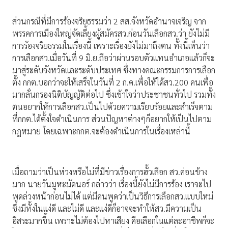
ส่วนกรณีที่มีการร้องจริยธรรมว่า 2 สส.จังหวัดอำนาจเจริญ จาก
พรรคการเมืองใหญ่จัดเลี้ยงผู้สมัครสว.ก่อนวันเลือกสว.ว่า ยังไม่มี
การร้องจริยธรรมในเรื่องนี้ เพราะเรื่องยังไม่มาถึงตน ทั้งนี้เห็นว่า
การเลือกสว.เมื่อวันที่ 9 มิ.ย.ถือว่าผ่านรอบตัวแทนอำเภอแล้วก็จะ
มาสู่ระดับจังหวัดและระดับประเทศ ซึ่งทางคณะกรรมการการเลือก
ตั้ง กกต.บอกว่าจะให้เสร็จในวันที่ 2 ก.ค.เพื่อให้ได้สว.200 คนเพื่อ
มากลั่นกรองนิติบัญญัติต่อไป ซึ่งเข้าใจว่าประชาชนทั่วไป รวมทั้ง
ตนอยากให้การเลือกสว.เป็นไปด้วยความเรียบร้อยและสำเร็จตาม
ที่กกต.ได้ตั้งใจดำเนินการ ส่วนปัญหาต่างๆก็อยากให้เป็นไปตาม
กฎหมาย โดยเฉพาะกกต.จะต้องดำเนินการในเรื่องเหล่านี้
เมื่อถามว่าเป็นห่วงหรือไม่ที่มีข่าวเรื่องการฮั้วเลือก สว.ค่อนข้าง
มาก นายวันมูหะมัดนอร์ กล่าวว่า เรื่องนี้ยังไม่มีการร้อง เราจะไป
พูดล่วงหน้าก่อนไม่ได้ แต่มีคนพูดว่าเป็นวิธีการเลือกสว.แบบใหม่
ซึ่งมีทั้งในแง่ดี และไม่ดี และแง่ดีก็อาจจะทำให้สว.มีความเป็น
อิสระมากขึ้น เพราะไม่ต้องไปหาเสียง คือเลือกในแต่ละอาชีพก็จะ