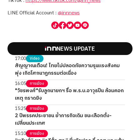
LINE Official Account
:
@innnews
NEWS UPDATE
17:00
Video
สัญญาณเตือน! ไทยไม่ปลอดภัยความรุนแรงสังคม
พุ่ง เกิดโศกนาฏกรรมต่อเนื่อง
16:05
การเมือง
"วัชรพงศ์"รับลูกนายกฯ รื้อ พ.ร.บ.อาวุธปืน ล้อมคอก
เหตุ กราดยิง
15:25
การเมือง
2 ปีพรรคประชาชน ย้ำภารกิจเดิม ชนะเลือกตั้ง-
เปลี่ยนประเทศ
15:10
การเมือง