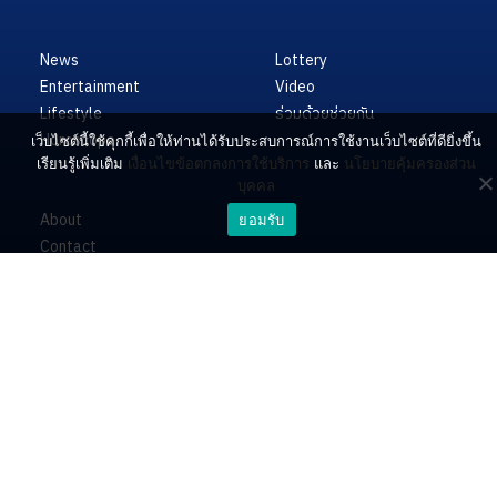
News
Lottery
Entertainment
Video
Lifestyle
ร่วมด้วยช่วยกัน
Horoscope
เว็บไซต์นี้ใช้คุกกี้เพื่อให้ท่านได้รับประสบการณ์การใช้งานเว็บไซต์ที่ดียิ่งขึ้น
เรียนรู้เพิ่มเติม
เงื่อนไขข้อตกลงการใช้บริการ
และ
นโยบายคุ้มครองส่วน
บุคคล
About
ยอมรับ
Contact
PR by Dataxet