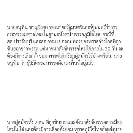
นายอนุทิน ชาญวีรกูล รองนายกรัฐมนตรีและรัฐมนตรีว่าการ
กระทรวงมหาดไทย ในฐานะหัวหน้าพรรคภูมิใจไทย กรณีที่
สส.ปราจีนบุรี และสส.กทม.เขตจอมทองของพรรคก้าวไกลที่ถูก
ขับออกจากพรรค แต่หากหาสังกัดพรรคใหม่ได้ภายใน 30 วัน จะ
ต้องมีการเลือกตั้งซ่อม พรรคได้เตรียมผู้สมัครไว้บ้างหรือไม่ นาย
อนุทิน ว่า ผู้สมัครของพรรคต้องลงพื้นที่อยู่แล้ว
หากผู้สมัครทั้ง 2 คน ที่ถูกขับออกและยังหาสังกัดพรรคการเมือง
ใหม่ไม่ได้ และต้องมีการเลือกตั้งซ่อม พรรคภูมิใจไทยก็จะส่งนาย