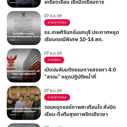
เครียดเรียน เชื่อมีเตรียมการ
07 ส.ค. 69
อาชญากรรม
รร.เทพศิรินทร์นนทบุรี ประกาศหยุด
เรียนกรณีพิเศษ 10-14 สค.
07 ส.ค. 69
การเมือง
เปิดปมลับมติกรรมการสรรหา 4:0
“สรณ” หยุดปฏิบัติหน้าที่
07 ส.ค. 69
อาชญากรรม
วอนหยุดแชร์ภาพสะเทือนใจ สั่งปิด
เรียน-ดึงทีมสุขภาพจิตเยียวยา