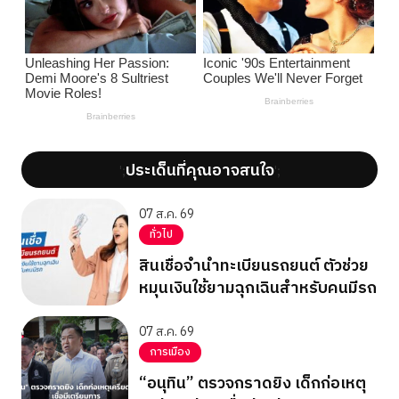
ประเด็นที่คุณอาจสนใจ
';
';
07 ส.ค. 69
ทั่วไป
สินเชื่อจำนำทะเบียนรถยนต์ ตัวช่วย
หมุนเงินใช้ยามฉุกเฉินสำหรับคนมีรถ
07 ส.ค. 69
การเมือง
“อนุทิน” ตรวจกราดยิง เด็กก่อเหตุ