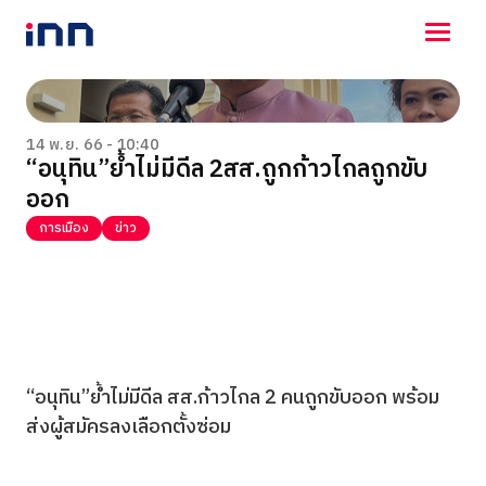
NEWS
ENTERTAINMENT
14 พ.ย. 66 - 10:40
“อนุทิน”ย้ำไม่มีดีล 2สส.ถูกก้าวไกลถูกขับ
LIFESTYLE
ออก
HOROSCOPE
LOTTERY
การเมือง
ข่าว
VIDEO
ร่วมด้วยช่วยกัน
“อนุทิน”ย้ำไม่มีดีล สส.ก้าวไกล 2 คนถูกขับออก พร้อม
ส่งผู้สมัครลงเลือกตั้งซ่อม