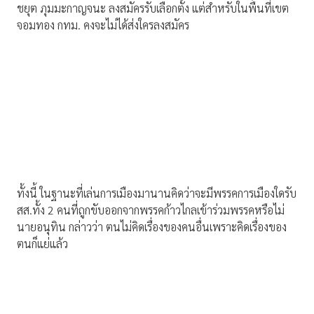
ชยุต ภุมมะกาญจนะ ลงสมัครรับเลือกตั้ง แต่สำหรับในพื้นที่เขต
จอมทอง กทม. คงจะไม่ได้ส่งใครลงสมัคร
ทั้งนี้ ในฐานะที่เล่นการเมืองมานานคิดว่าจะมีพรรคการเมืองใดรับ
สส.ทั้ง 2 คนที่ถูกขับออกจากพรรคก้าวไกลเข้าร่วมพรรคหรือไม่
นายอนุทิน กล่าวว่า ตนไม่คิดเรื่องของคนอื่นเพราะคิดเรื่องของ
ตนก็แย่แล้ว