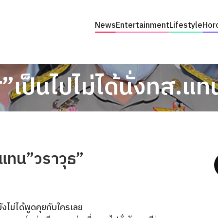
News
Entertainment
Lifestyle
Hor
”เป็นไปไม่ได้นั่งทส.แท
ส.แทน”วราวุธ”
ังไม่ได้พูดคุยกับใครเลย