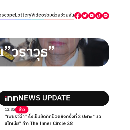
oscope
Lottery
Video
ร่วมด้วยช่วยกัน
น”วราวุธ”
NEWS UPDATE
13:35
ข่าว
“เพชรจีจ้า” รั้งเข็มขัดคิกบ็อกซิงครั้งที่ 2 ปะทะ “แอ
นโทเนีย” ศึก The Inner Circle 28