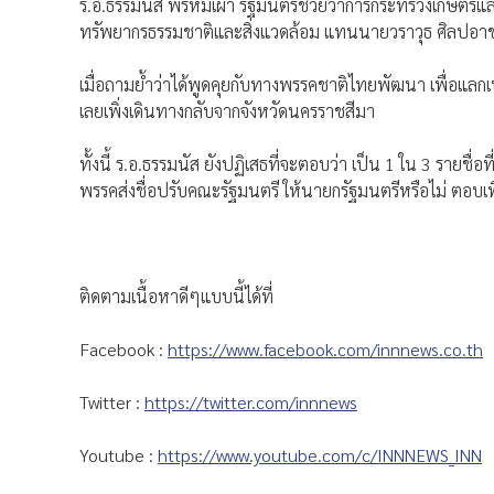
ร.อ.ธรรมนัส พรหมเผ่า รัฐมนตรีช่วยว่าการกระทรวงเกษตรแล
ทรัพยากรธรรมชาติและสิ่งแวดล้อม แทนนายวราวุธ ศิลปอาชา
เมื่อถามย้ำว่าได้พูดคุยกับทางพรรคชาติไทยพัฒนา เพื่อแลกเปลี่
เลยเพิ่งเดินทางกลับจากจังหวัดนครราชสีมา
ทั้งนี้ ร.อ.ธรรมนัส ยังปฏิเสธที่จะตอบว่า เป็น 1 ใน 3 รายช
พรรคส่งชื่อปรับคณะรัฐมนตรี ให้นายกรัฐมนตรีหรือไม่ ตอบเพียง
ติดตามเนื้อหาดีๆแบบนี้ได้ที่
Facebook :
https://www.facebook.com/innnews.co.th
Twitter :
https://twitter.com/innnews
Youtube :
https://www.youtube.com/c/INNNEWS_INN