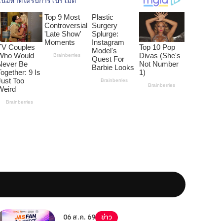
06 ส.ค. 69
ข่าว