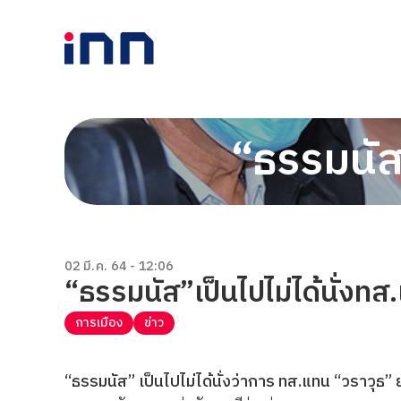
“ธรรมนัส
02 มี.ค. 64 - 12:06
“ธรรมนัส”เป็นไปไม่ได้นั่งท
การเมือง
ข่าว
“ธรรมนัส” เป็นไปไม่ได้นั่งว่าการ ทส.แทน “วราวุธ” ย