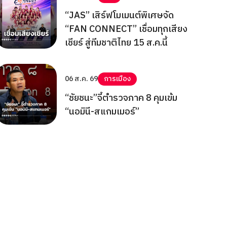
“JAS” เสิร์ฟโมเมนต์พิเศษจัด
“FAN CONNECT” เชื่อมทุกเสียง
เชียร์ สู่ทีมชาติไทย 15 ส.ค.นี้
06 ส.ค. 69
การเมือง
“ชัยชนะ”จี้ตำรวจภาค 8 คุมเข้ม
“นอมินี-สแกมเมอร์”