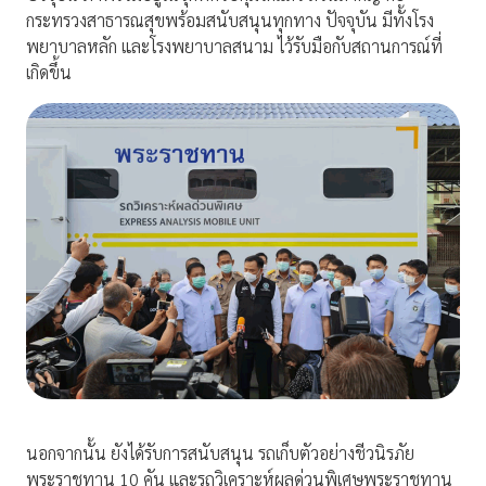
กระทรวงสาธารณสุขพร้อมสนับสนุนทุกทาง ปัจจุบัน มีทั้งโรง
พยาบาลหลัก และโรงพยาบาลสนาม ไว้รับมือกับสถานการณ์ที่
เกิดขึ้น
นอกจากนั้น ยังได้รับการสนับสนุน รถเก็บตัวอย่างชีวนิรภัย
พระราชทาน 10 คัน และรถวิเคราะห์ผลด่วนพิเศษพระราชทาน