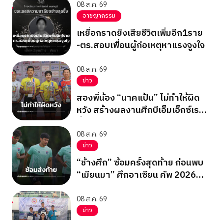
08 ส.ค. 69
อาชญากรรม
เหยื่อกราดยิงเสียชีวิตเพิ่มอีก1ราย
-ตร.สอบเพื่อนผู้ก่อเหตุหาแรงจูงใจ
08 ส.ค. 69
ข่าว
สองพี่น้อง “นาคแป้น” ไม่ทำให้ผิด
หวัง สร้างผลงานศึกบีเอ็มเอ็กซ์เรซ
ซิ่ง ชิงแชมป์เอเชีย 2026
08 ส.ค. 69
ข่าว
“ช้างศึก” ซ้อมครั้งสุดท้าย ก่อนพบ
“เมียนมา” ศึกอาเซียน คัพ 2026
นัดสุดท้าย รอบแบ่งกลุ่ม
08 ส.ค. 69
ข่าว