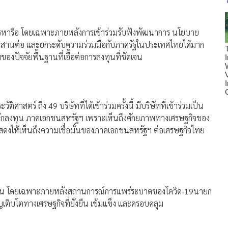
ารหารือ โดยเฉพาะภายหลังการเข้าร่วมรับฟังพัฒนาการ นโยบาย
รถสานต่อ และยกระดับความร่วมมือกับภาครัฐในประเทศไทยได้มาก
องปัจจัยพื้นฐานที่เอื้อต่อการลงทุนที่ชัดเจน
ติศาสตร์ ถึง 49 บริษัทที่ได้เข้าร่วมครั้งนี้ มีบริษัทที่เข้าร่วมเป็น
งนักลงทุน ภาคเอกชนสหรัฐฯ เพราะเห็นถึงศักยภาพทางเศรษฐกิจของ
งให้เห็นถึงความเชื่อมั่นของภาคเอกชนสหรัฐฯ ต่อเศรษฐกิจไทย
ั่งยืน โดยเฉพาะภายหลังสถานการณ์การแพร่ระบาดของโควิด-19นายก
ิญเติบโตทางเศรษฐกิจที่ยั่งยืน เข้มแข็ง และครอบคลุม