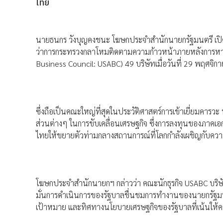
ไทย
นายธนกร วังบุญคงชนะ โฆษกประจำสำนักนายกรัฐมนตรี เปิดเ
ว่าการกระทรวงกลาโหมติดตามความก้าวหน้าภายหลังการหารือ
Business Council: USABC) 49 บริษัทเมื่อวันที่ 29 พฤศจิ
ซึ่งถือเป็นคณะใหญ่ที่สุดในประวัติศาสตร์การเข้าเยี่ยมคารว
ส่วนต่างๆ ในการขับเคลื่อนเศรษฐกิจ ซึ่งการลงทุนของภาคเ
ไทยให้ขยายตัวท่ามกลางสถานการณ์ที่โลกกำลังเผชิญกับคว
โฆษกประจำสำนักนายกฯ กล่าวว่า คณะนักธุรกิจ USABC บริษัทส
มั่นการดำเนินการของรัฐบาลชื่นชมการทำงานของนายกรัฐมนตรี
เป้าหมาย และทิศทางนโยบายเศรษฐกิจของรัฐบาลที่เน้นให้คว