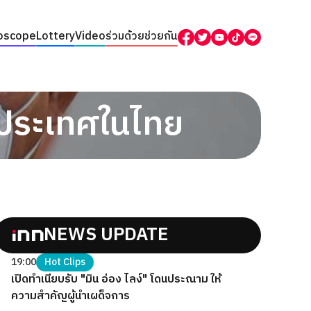
oscope
Lottery
Video
ร่วมด้วยช่วยกัน
งประเทศในไทย
NEWS UPDATE
19:00
Hot Clips
เปิดทำเนียบรับ "มิน อ่อง ไลง์" โดนประณาม ให้
ความสำคัญผู้นำเผด็จการ