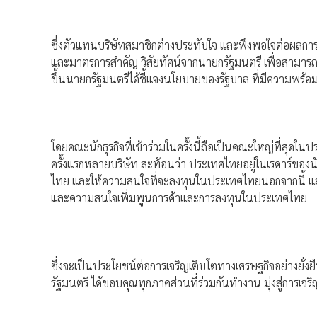
ซึ่งตัวแทนบริษัทสมาชิกต่างประทับใจ และพึงพอใจต่อผลก
และมาตรการสำคัญ วิสัยทัศน์จากนายกรัฐมนตรี เพื่อสามา
ขึ้นนายกรัฐมนตรีได้ชี้แจงนโยบายของรัฐบาล ที่มีความพร้อมข
โดยคณะนักธุรกิจที่เข้าร่วมในครั้งนี้ถือเป็นคณะใหญ่ที่สุดในประวั
ครั้งแรกหลายบริษัท สะท้อนว่า ประเทศไทยอยู่ในเรดาร์ขอ
ไทย และให้ความสนใจที่จะลงทุนในประเทศไทยนอกจากนี้ แสด
และความสนใจเพิ่มพูนการค้าและการลงทุนในประเทศไทย
ซึ่งจะเป็นประโยชน์ต่อการเจริญเติบโตทางเศรษฐกิจอย่างย
รัฐมนตรี ได้ขอบคุณทุกภาคส่วนที่ร่วมกันทำงาน มุ่งสู่การเจร