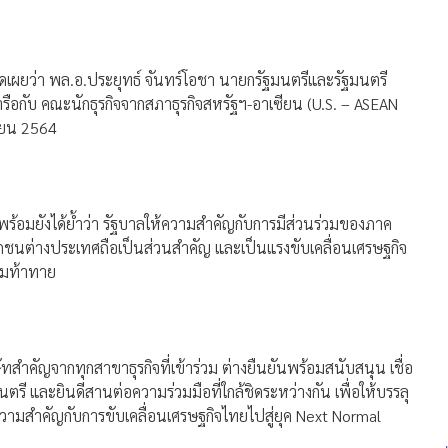
ผยว่า พล.อ.ประยุทธ์ จันทร์โอชา นายกรัฐมนตรีและรัฐมนตรี
กับ คณะนักธุรกิจจากสภาธุรกิจสหรัฐฯ-อาเซียน (U.S. – ASEAN
กายน 2564
ะ พร้อมยังได้ย้ำว่า รัฐบาลให้ความสำคัญกับการมีส่วนร่วมของภาค
อกชนต่างประเทศถือเป็นส่วนสำคัญ และเป็นแรงขับเคลื่อนเศรษฐกิจ
ามท้าทาย
ำคัญจากทุกสาขาธุรกิจที่เข้าร่วม ต่างยืนยันพร้อมสนับสนุน เชื่อ
 และยินดีสานต่อความร่วมมือที่ใกล้ชิดระหว่างกัน เพื่อให้บรรลุ
ามสำคัญกับการขับเคลื่อนเศรษฐกิจไทยไปสู่ยุค Next Normal