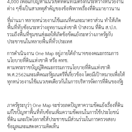
4,000 เพื่อแก้ปัญหาแนวเขตที่ดินที่ไม่ตรงกันระหว่างหน่วยงาน
ต่าง ๆซึ่งเป็นสาเหตุสำคัญของข้อพิพาทเรื่องที่ดินมายาวนาน
ที่ผ่านมา หลายหน่วยงานใช้แผนที่คนละมาตราส่วน ทำให้เกิด
พื้นที่ทับซ้อนระหว่างอุทยานแห่งชาติ ป่าสงวน ที่ดิน ส.ป.ก.
รวมถึงพื้นที่ชุมชนส่งผลให้เกิดข้อขัดแย้งระหว่างภาครัฐกับ
ประชาชนในหลายพื้นที่ทั่วประเทศ
การดำเนินงาน One Map อยู่ภายใต้อำนาจของคณะกรรมการ
นโยบายที่ดินแห่งชาติ หรือ คทช.
ตามพระราชบัญญัติคณะกรรมการนโยบายที่ดินแห่งชาติ
พ.ศ.2562และมติคณะรัฐมนตรีที่เกี่ยวข้อง โดยมีเป้าหมายเพื่อให้
ทุกหน่วยงานใช้แนวเขตเดียวกันในการบริหารจัดการที่ดินของรัฐ
ภาครัฐระบุว่า One Map จะช่วยลดปัญหาความขัดแย้งเรื่องที่ดิน
แก้ไขปัญหาพื้นที่ทับซ้อนเพิ่มความชัดเจนในการใช้ประโยชน์
ที่ดิน และเปิดโอกาสให้ประชาชนมีส่วนร่วมในการตรวจสอบ
ข้อมูลและแสดงความคิดเห็น