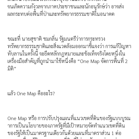
จนเกิดความกังวลจากภาคประชาชนและนักอนุรักษ์ว่า อาจส่ง
ผลกระทบต่อพื้นที่ป่าและทรัพยากรธรรมชาติในอนาคต
ขณะที่ นายสุชาติ ชมกลิ่น รัฐมนตรีว่าการกระทรวง
ทรัพยากรธรรมชาติและสิ่งแวดล้อมออกมาชี้แจงว่า การแก้ปัญหา
ทับลานในครั้งนี้ จะยึดหลักกฎหมายและข้อเท็จจริงโดยหนึ่งใน
เครื่องมือสำคัญที่ถูกนำมาใช้หนึ่งคือ “One Map จัดการพื้นที่ 2
มิติ”
แล้ว One Map คืออะไร?
One Map หรือ การปรับปรุงแผนที่แนวเขตที่ดินของรัฐแบบบูรณ
าการเป็นนโยบายของภาครัฐที่มีเป้าหมายจัดทำแนวเขตที่ดิน
ของรัฐให้เป็นมาตรฐานเดียวกันด้วยแผนที่มาตราส่วน 1 ต่อ