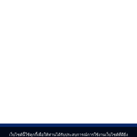
เว็บไซต์นี้ใช้คุกกี้เพื่อให้ท่านได้รับประสบการณ์การใช้งานเว็บไซต์ที่ดียิ่ง