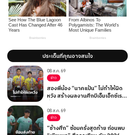
ประเด็นที่คุณอาจสนใจ
';
';
08 ส.ค. 69
ข่าว
สองพี่น้อง “นาคแป้น” ไม่ทำให้ผิด
หวัง สร้างผลงานศึกบีเอ็มเอ็กซ์เรซ
ซิ่ง ชิงแชมป์เอเชีย 2026
08 ส.ค. 69
ข่าว
“ช้างศึก” ซ้อมครั้งสุดท้าย ก่อนพบ