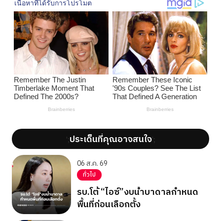
ประเด็นที่คุณอาจสนใจ
';
';
06 ส.ค. 69
ทั่วไป
รบ.โต้ “ไอซ์”งบน้ำบาดาลกำหนด
พื้นที่ก่อนเลือกตั้ง