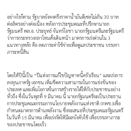
อย่างไรก็ตาม รัฐบาลยังคงตรึงราคาน้ำมันดีเซลไม่เกิน 30 บาท
ต่อลิตรอย่างต่อเนื่อง หลังการประชุมคณะที่ปรึกษานายก
รัฐมนตรี พล.อ. ประยุทธ์ จันทร์โอชา นายกรัฐมนตรีและรัฐมนตรี
ว่าการกระทรวงกลาโหมสั่งเดินหน้า มาตรการเร่งด่วนใน 3
แนวทางหลัก คือ ลดภาระค่าใช้จ่ายเพื่อดูแลประชาชน บรรเทา
ภาระหนี้สิน
โดยให้ปีนี้เป็น “ปีแห่งการแก้ไขปัญหาหนี้ครัวเรือน” และเร่งการ
ลงทุนภาครัฐ เอกชน เพิ่มขีดความสามารถในการแข่งขันของ
ประเทศ และเพิ่มโอกาสในการสร้างรายได้ให้กับประชาชนอย่าง
ทั่วถึง ซึ่งในวันพุธที่ 9 มีนาคม นี้ นายกรัฐมนตรีจะเป็นประธาน
การประชุมคณะกรรมการนโยบายพลังงานแห่งชาติ (กพช.)เพื่อ
กำหนดมาตรการด้านพลังงาน ซึ่งจะเสนอที่ประชุมคณะรัฐมนตรี
ในวันที่ 15 มีนาคม เพื่อเร่งรัดให้มีผลบังคับใช้ เพื่อบรรเทาภาระ
ของประชาชนโดยเร็ว