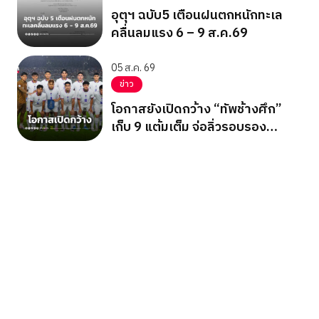
อุตุฯ ฉบับ5 เตือนฝนตกหนักทะเล
คลื่นลมแรง 6 – 9 ส.ค.69
05 ส.ค. 69
ข่าว
โอกาสยังเปิดกว้าง “ทัพช้างศึก”
เก็บ 9 แต้มเต็ม จ่อลิ่วรอบรอง
อาเซียน คัพ 2026