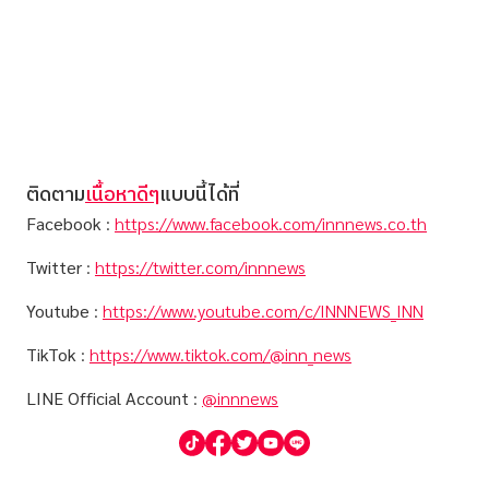
ติดตาม
เนื้อหาดีๆ
แบบนี้ได้ที่
Facebook
:
https://www.facebook.com/innnews.co.th
Twitter
:
https://twitter.com/innnews
Youtube
:
https://www.youtube.com/c/INNNEWS_INN
TikTok
:
https://www.tiktok.com/@inn_news
LINE Official Account
:
@innnews