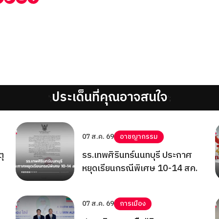
ประเด็นที่คุณอาจสนใจ
';
';
07 ส.ค. 69
อาชญากรรม
ตุ
รร.เทพศิรินทร์นนทบุรี ประกาศ
หยุดเรียนกรณีพิเศษ 10-14 สค.
07 ส.ค. 69
การเมือง