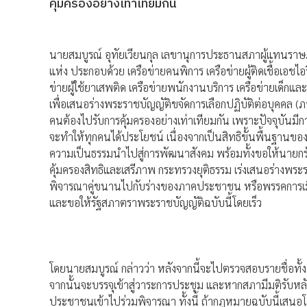
คุ้มครองอย่างเท่าเทียมกัน
นายสมบูรณ์ อุทัยเวียนกุล เลขานุการประธานสภาผู้แทนราษฎ
แห่ง ประกอบด้วย เครือข่ายคนพิการ เครือข่ายผู้ติดเชื้อเอชไ
ข่ายผู้ใช้ยาเสพติด เครือข่ายพนักงานบริการ เครือข่ายเด็กและ
เพื่อเสนอร่างพระราชบัญญัติขจัดการเลือกปฏิบัติต่อบุคคล 
คนต้องไปรับการคุ้มครองอย่างเท่าเทียมกัน เพราะปัจจุบันมีก
จะทำให้ทุกคนได้ประโยชน์ เนื่องจากเป็นสิทธิขั้นพื้นฐานของ
ความเป็นธรรมนำไปสู่การพัฒนาสังคม พร้อมทั้งขอให้นาย
คุ้มครองสิทธิและเสรีภาพ กระทรวงยุติธรรม เร่งเสนอร่างพระ
พิจารณาคู่ขนานไปกับร่างของภาคประชาชน หรือพรรคการเมือง
และขอให้รัฐสภาตราพระราชบัญญัติฉบับนี้โดยเร็ว
โดยนายสมบูรณ์ กล่าวว่า หลังจากนี้จะไปตรวจสอบรายชื่อทั
จากนั้นจะบรรจุเข้าสู่วาระการประชุม และหากสภามีมติรับหล
ประชาชนเข้าไปร่วมพิจารณา ทั้งนี้ ถ้ากฎหมายฉบับนี้เสนอ