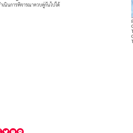
ดำเนินการพิจารณาควบคู่กันไปได้