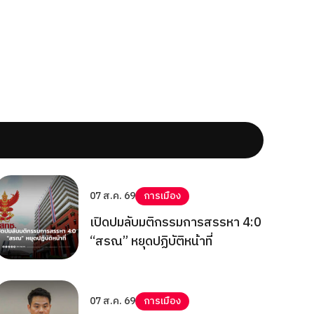
07 ส.ค. 69
การเมือง
เปิดปมลับมติกรรมการสรรหา 4:0
“สรณ” หยุดปฏิบัติหน้าที่
07 ส.ค. 69
การเมือง