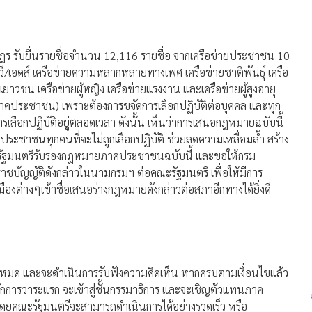
ร รับยื่นรายชื่อจำนวน 12,116 รายชื่อ จากเครือข่ายประชาชน 10
อวี/เอดส์ เครือข่ายความหลากหลายทางเพศ เครือข่ายชาติพันธุ์ เครือ
เยาวชน เครือข่ายผู้หญิง เครือข่ายแรงงาน และเครือข่ายผู้สูงอายุ
(ภาคประชาชน) เพราะต้องการขจัดการเลือกปฏิบัติต่อบุคคล และทุก
ารเลือกปฏิบัติอยู่ตลอดเวลา ดังนั้น เห็นว่าการเสนอกฎหมายฉบับนี้
ประชาชนทุกคนที่จะไม่ถูกเลือกปฏิบัติ ช่วยลดความเหลื่อมล้ำ สร้าง
กรัฐมนตรีรับรองกฎหมายภาคประชาชนฉบับนี้ และขอให้กรม
ราชบัญญัติดังกล่าวในนามกรมฯ ต่อคณะรัฐมนตรี เพื่อให้มีการ
ต่างๆเข้าชื่อเสนอร่างกฎหมายดังกล่าวต่อสภาอีกทางได้ยิ่งดี
้งหมด และจะดำเนินการรับฟังความคิดเห็น หากครบตามเงื่อนไขแล้ว
ักการวาระแรก จะเข้าสู่ชั้นกรรมาธิการ และจะเชิญตัวแทนภาค
โดยคณะรัฐมนตรีจะสามารถดำเนินการได้อย่างรวดเร็ว หรือ