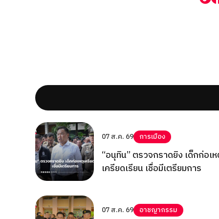
07 ส.ค. 69
การเมือง
“อนุทิน” ตรวจกราดยิง เด็กก่อเห
เครียดเรียน เชื่อมีเตรียมการ
07 ส.ค. 69
อาชญากรรม