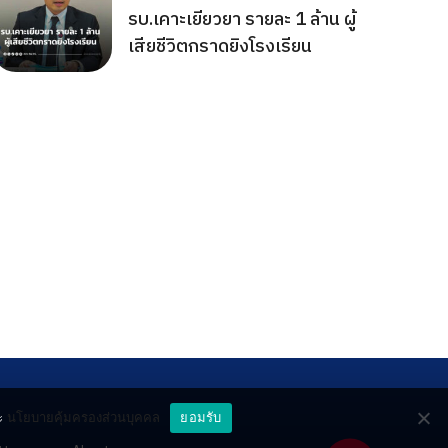
รบ.เคาะเยียวยา รายละ 1 ล้าน ผู้
เสียชีวิตกราดยิงโรงเรียน
ะ
นโยบายคุ้มครองส่วนบุคคล
ยอมรับ