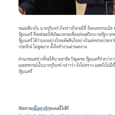
ขณะเดียวกัน นายจุรินทร์ ยังกล่าวถึงกรณีที่ ร้อยเอกธรรม
รัฐมนตรี ที่จะส่งผลให้เกิดแรงกระเพื่อมต่อเสถียรภาพรัฐ
รัฐมนตรี ได้ว่ามองอย่างไรจะตัดสินใจอย่างไรแต่พรรคประชาธ
ประจักษ์ ไม่พูดมาก ตั้งใจทำงานฝากผลงาน
ส่วนกระแสข่าวที่จะให้นายสาธิต ปิตุเตชะ รัฐมนตรีช่วยว่
และสหกรณ์นั้นนายจุรินทร์ กล่าวว่า ยังไม่ทราบ และยังไม่มีเ
รัฐมนตรี
ติดตาม
เนื้อหาดีๆ
แบบนี้ได้ที่