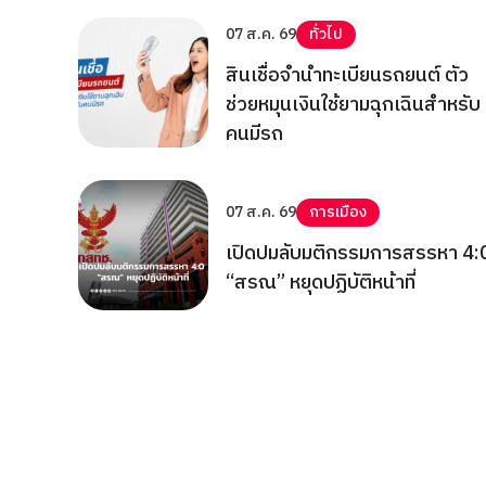
07 ส.ค. 69
ทั่วไป
สินเชื่อจำนำทะเบียนรถยนต์ ตัว
ช่วยหมุนเงินใช้ยามฉุกเฉินสำหรับ
คนมีรถ
07 ส.ค. 69
การเมือง
เปิดปมลับมติกรรมการสรรหา 4:
“สรณ” หยุดปฏิบัติหน้าที่