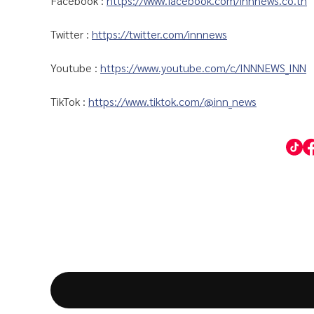
Facebook :
https://www.facebook.com/innnews.co.th
Twitter :
https://twitter.com/innnews
Youtube :
https://www.youtube.com/c/INNNEWS_INN
TikTok :
https://www.tiktok.com/@inn_news