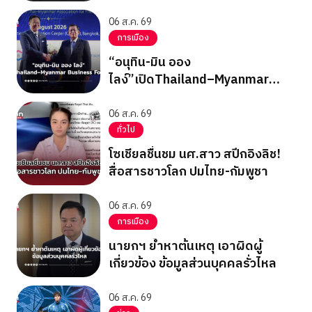
06 ส.ค. 69
การเมือง
“อนุทิน-มิน ออง
ไลง์”เปิดThailand–Myanmar
Business Forum
06 ส.ค. 69
ทั่วไป
โซเชียลชื่นชม นศ.สาว สปีกอิงลิช!
สื่อสารชาวโลก ปมไทย-กัมพูชา
06 ส.ค. 69
การเมือง
นายกฯ ย้ำหาต้นเหตุ เอาผิดผู้
เกี่ยวข้อง ข้อมูลส่วนบุคคลรั่วไหล
06 ส.ค. 69