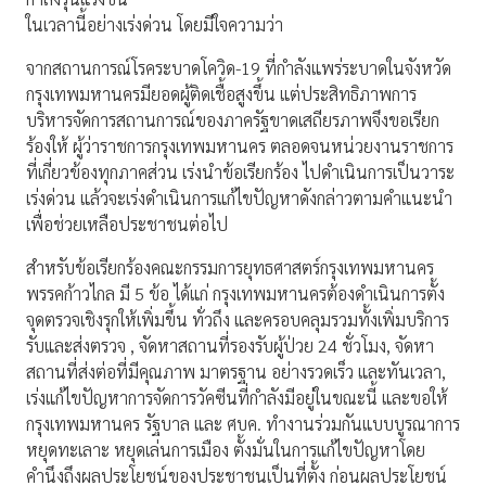
ในเวลานี้อย่างเร่งด่วน โดยมีใจความว่า
จากสถานการณ์โรคระบาดโควิด-19 ที่กำลังแพร่ระบาดในจังหวัด
กรุงเทพมหานครมียอดผู้ติดเชื้อสูงขึ้น แต่ประสิทธิภาพการ
บริหารจัดการสถานการณ์ของภาครัฐขาดเสถียรภาพจึงขอเรียก
ร้องให้ ผู้ว่าราชการกรุงเทพมหานคร ตลอดจนหน่วยงานราชการ
ที่เกี่ยวข้องทุกภาคส่วน เร่งนำข้อเรียกร้อง ไปดำเนินการเป็นวาระ
เร่งด่วน แล้วจะเร่งดำเนินการแก้ไขปัญหาดังกล่าวตามคำแนะนำ
เพื่อช่วยเหลือประชาชนต่อไป
สำหรับข้อเรียกร้องคณะกรรมการยุทธศาสตร์กรุงเทพมหานคร
พรรคก้าวไกล มี 5 ข้อ ได้แก่ กรุงเทพมหานครต้องดำเนินการตั้ง
จุดตรวจเชิงรุกให้เพิ่มขึ้น ทั่วถึง และครอบคลุมรวมทั้งเพิ่มบริการ
รับและส่งตรวจ , จัดหาสถานที่รองรับผู้ป่วย 24 ชั่วโมง, จัดหา
สถานที่ส่งต่อที่มีคุณภาพ มาตรฐาน อย่างรวดเร็ว และทันเวลา,
เร่งแก้ไขปัญหาการจัดการวัคซีนที่กำลังมีอยู่ในขณะนี้ และขอให้
กรุงเทพมหานคร รัฐบาล และ ศบค. ทำงานร่วมกันแบบบูรณาการ
หยุดทะเลาะ หยุดเล่นการเมือง ตั้งมั่นในการแก้ไขปัญหาโดย
คำนึงถึงผลประโยชน์ของประชาชนเป็นที่ตั้ง ก่อนผลประโยชน์