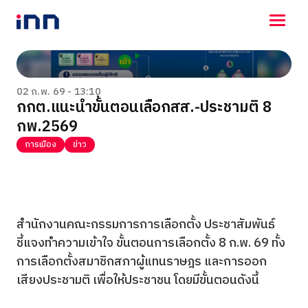
NEWS
ENTERTAINMENT
02 ก.พ. 69 - 13:10
กกต.แนะนำขั้นตอนเลือกสส.-ประชามติ 8
LIFESTYLE
กพ.2569
HOROSCOPE
LOTTERY
การเมือง
ข่าว
VIDEO
ร่วมด้วยช่วยกัน
สำนักงานคณะกรรมการการเลือกตั้ง ประชาสัมพันธ์
ชี้แจงทำความเข้าใจ ขั้นตอนการเลือกตั้ง 8 ก.พ. 69 ทั้ง
การเลือกตั้งสมาชิกสภาผู้แทนราษฎร และการออก
เสียงประชามติ เพื่อให้ประชาชน โดยมีขั้นตอนดังนี้