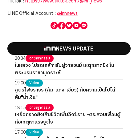
TikTok :
https://www.tiktok.com/@inn_news
LINE Official Account :
@innnews
NEWS UPDATE
20:34
อาชญากรรม
ในหลวง โปรดเกล้าฯรับผู้วายชนม์ เหตุกราดยิง ใน
พระบรมราชานุเคราะห์
19:00
Video
สูตรไฟจราจร (ส้ม-แดง-เขียว) กับความเป็นไปได้
ล้ม"น้ำเงิน"
18:15
อาชญากรรม
เหยื่อกราดยิงเสียชีวิตเพิ่มอีก1ราย -ตร.สอบเพื่อนผู้
ก่อเหตุหาแรงจูงใจ
17:00
Video