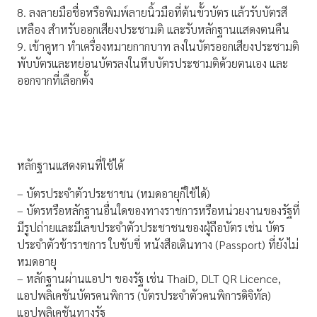
8. ลงลายมือชื่อหรือพิมพ์ลายนิ้วมือที่ต้นขั้วบัตร แล้วรับบัตรสี
เหลือง สำหรับออกเสียงประชามติ และรับหลักฐานแสดงตนคืน
9. เข้าคูหา ทำเครื่องหมายกากบาท ลงในบัตรออกเสียงประชามติ
พับบัตรและหย่อนบัตรลงในหีบบัตรประชามติด้วยตนเอง และ
ออกจากที่เลือกตั้ง
หลักฐานแสดงตนที่ใช้ได้
– บัตรประจำตัวประชาชน (หมดอายุก็ใช้ได้)
– บัตรหรือหลักฐานอื่นใดของทางราชการหรือหน่วยงานของรัฐที่
มีรูปถ่ายและมีเลขประจำตัวประชาชนของผู้ถือบัตร เช่น บัตร
ประจำตัวข้าราชการ ใบขับขี่ หนังสือเดินทาง (Passport) ที่ยังไม่
หมดอายุ
– หลักฐานผ่านแอปฯ ของรัฐ เช่น ThaiD, DLT QR Licence,
แอปพลิเคชันบัตรคนพิการ (บัตรประจำตัวคนพิการดิจิทัล)
แอปพลิเคชันทางรัฐ