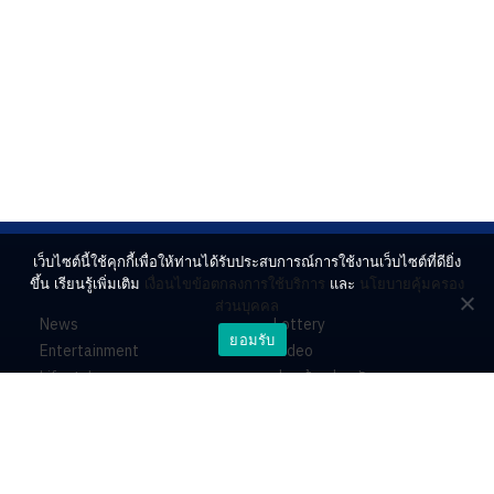
เว็บไซต์นี้ใช้คุกกี้เพื่อให้ท่านได้รับประสบการณ์การใช้งานเว็บไซต์ที่ดียิ่ง
ขึ้น เรียนรู้เพิ่มเติม
เงื่อนไขข้อตกลงการใช้บริการ
และ
นโยบายคุ้มครอง
ส่วนบุคคล
News
Lottery
ยอมรับ
Entertainment
Video
Lifestyle
ร่วมด้วยช่วยกัน
Horoscope
About