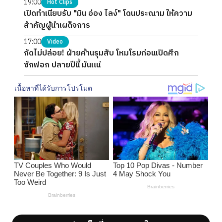
19:00
Hot Clips
เปิดทำเนียบรับ "มิน อ่อง ไลง์" โดนประณาม ให้ความ
สำคัญผู้นำเผด็จการ
17:00
Video
กัดไม่ปล่อย! ฝ่ายค้านรุมสับ โหมโรมก่อนเปิดศึก
ซักฟอก ปลายปีนี้ มันแน่