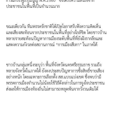
การแก้ไขรัฐธรรมนูญ พ.ศ.2560” ซึ่งได้รับความสนใจจาก
ประชาชนในพื้นที่เป็นจำนวนมาก
ขณะเดียวกัน ทีมพรรครักชาติได้เปิดโอกาสรับฟังความคิดเห็น
และเสียงสะท้อนจากประชาชนในพื้นที่อย่างใกล้ชิด โดยชาวบ้าน
หลายรายสะท้อนปัญหาการเมืองระดับพื้นที่ที่ยังฝังรากลึกและ
แสดงความกังวลต่อสถานการณ์ “การเมืองสีเทา” ในภาคใต้
ชาวบ้านกลุ่มหนึ่งระบุว่า พื้นที่จังหวัดนครศรีธรรมราช รวมถึง
หลายจังหวัดในภาคใต้ ยังคงประสบปัญหาการซื้อสิทธิ์ขายเสียง
อย่างหนัก โดยเฉพาะการเลือกตั้ง สส.แบบแบ่งเขต ซึ่งพบว่ามี
พรรคการเมืองจำนวนไม่น้อยใช้วิธีดังกล่าวในการจูงใจประชาชน
ส่งผลให้การเมืองท้องถิ่นไม่สามารถหลุดพ้นจากวังวนเดิมได้