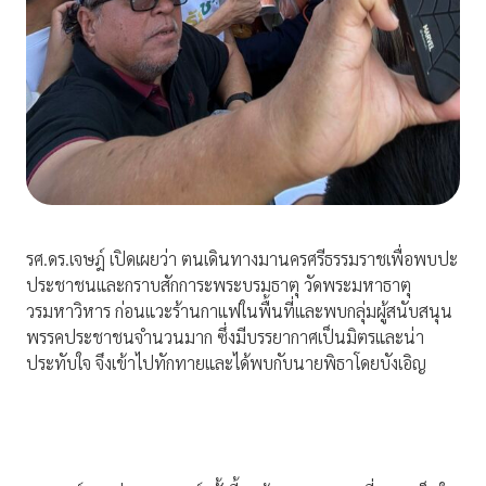
รศ.ดร.เจษฎ์ เปิดเผยว่า ตนเดินทางมานครศรีธรรมราชเพื่อพบปะ
ประชาชนและกราบสักการะพระบรมธาตุ วัดพระมหาธาตุ
วรมหาวิหาร ก่อนแวะร้านกาแฟในพื้นที่และพบกลุ่มผู้สนับสนุน
พรรคประชาชนจำนวนมาก ซึ่งมีบรรยากาศเป็นมิตรและน่า
ประทับใจ จึงเข้าไปทักทายและได้พบกับนายพิธาโดยบังเอิญ