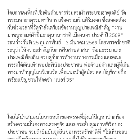
โดยการลงพื้นที่เริ่มต้นด้วยการร่วมห่มผ้าพระบรมธาตุเจดีย์ วัด
พระมหาธาตุวรมหาวิหาร เพื่อความเป็นสิริมงคล ซึ่งสอดคล้อง
กับช่วงเวลาที่วัดกำลังเตรียมจัดงานบุญประเพณีสำคัญ “งาน
มาฆบูชาแห่ผ้าขึ้นธาตุนานาชาติ เมืองนคร ประจำปี 2569”
ระหว่างวันที่ 25 กุมภาพันธ์ – 3 มีนาคม 2569 โดยพรรครักชาติ
ระบุว่า ให้ความสำคัญกับการสืบสานศาสนา วัฒนธรรม และ
ประเพณีท้องถิ่น ควบคู่กับการทำงานทางการเมือง และคณะ
พรรคได้เดินเท้าพบปะพี่น้องประชาชน พ่อค้าแม่ค้า และผู้ที่เดิน
ทางมาทำบุญในบริเวณวัด เพื่อแนะนำผู้สมัคร สส.บัญชีรายชื่อ
พร้อมเชิญชวนให้จดจำ “เบอร์ 35”
โดยได้นำเสนอนโยบายหลักของพรรคที่มุ่งแก้ปัญหาปากท้อง
สร้างความมั่นคงทางเศรษฐกิจ และยกระดับคุณภาพชีวิตของ
ประชาชน รวมถึงยืนยันจุดยืนของพรรครักชาติที่ “ไม่เห็นชอบ