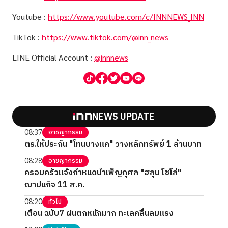
Youtube :
https://www.youtube.com/c/INNNEWS_INN
TikTok :
https://www.tiktok.com/@inn_news
LINE Official Account :
@innnews
NEWS UPDATE
08:37
อาชญากรรม
ตร.ให้ประกัน "โทนบางแค" วางหลักทรัพย์ 1 ล้านบาท
08:28
อาชญากรรม
ครอบครัวแจ้งกำหนดบำเพ็ญกุศล "ฮลุน โซโล่"
ฌาปนกิจ 11 ส.ค.
08:20
ทั่วไป
เตือน ฉบับ7 ฝนตกหนักมาก ทะเลคลื่นลมแรง