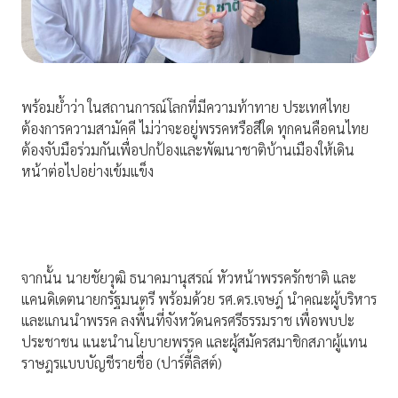
พร้อมย้ำว่า ในสถานการณ์โลกที่มีความท้าทาย ประเทศไทย
ต้องการความสามัคคี ไม่ว่าจะอยู่พรรคหรือสีใด ทุกคนคือคนไทย
ต้องจับมือร่วมกันเพื่อปกป้องและพัฒนาชาติบ้านเมืองให้เดิน
หน้าต่อไปอย่างเข้มแข็ง
จากนั้น นายชัยวุฒิ ธนาคมานุสรณ์ หัวหน้าพรรครักชาติ และ
แคนดิเดตนายกรัฐมนตรี พร้อมด้วย รศ.ดร.เจษฎ์ นำคณะผู้บริหาร
และแกนนำพรรค ลงพื้นที่จังหวัดนครศรีธรรมราช เพื่อพบปะ
ประชาชน แนะนำนโยบายพรรค และผู้สมัครสมาชิกสภาผู้แทน
ราษฎรแบบบัญชีรายชื่อ (ปาร์ตี้ลิสต์)