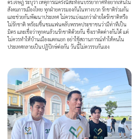
ดร.เจษฎ์ ระบุว่า เหตุการณ์ครั้งนี้สะท้อนบรรยากาศที่อยากเห็นใน
สังคมการเมืองไทย ทุกฝ่ายควรมองกันในทางบวก รักชาติร่วมกัน
และช่วยกันพัฒนาประเทศ ไม่ควรแบ่งแยกว่าฝ่ายใดรักชาติหรือ
ไม่รักชาติ พร้อมชื่นชมแฟนคลับพรรคประชาชนว่ามีท่าทีเป็น
มิตร และเชื่อว่าทุกคนล้วนรักชาติด้วยกัน ซึ่งเราคิดต่างกันได้ แต่
ไม่ควรทำให้บ้านเมืองแตกแยก อย่าใช้สถานการณ์ทำให้คนใน
ประเทศกลายเป็นปฏิปักษ์ต่อกัน วันนี้ไม่ควรรบกันเอง