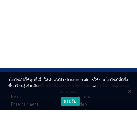
เว็บไซต์นี้ใช้คุกกี้เพื่อให้ท่านได้รับประสบการณ์การใช้งานเว็บไซต์ที่ดียิ่ง
ขึ้น เรียนรู้เพิ่มเติม
เงื่อนไขข้อตกลงการใช้บริการ
และ
นโยบายคุ้มครอง
ส่วนบุคคล
News
Lottery
ยอมรับ
Entertainment
Video
Lifestyle
ร่วมด้วยช่วยกัน
Horoscope