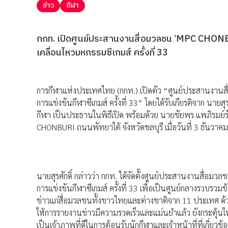
ข่าว
กีฬา
กกท. เปิดศูนย์ประสานงานสื่อมวลชน ‘MPC CHONBU
เคลื่อนไหวมหกรรมซีเกมส์ ครั้งที่ 33
การกีฬาแห่งประเทศไทย (กกท.) เปิดตัว “ศูนย์ประสานงานส
การแข่งขันกีฬาซีเกมส์ ครั้งที่ 33” โดยได้รับเกียรติจาก นายสุ
กีฬา เป็นประธานในพิธีเปิด พร้อมด้วย นายชัยพร แพภิรมย์รั
CHONBURI ถนนพัทยาใต้ จังหวัดชลบุรี เมื่อวันที่ 3 ธันวาค
นายสุรศักดิ์ กล่าวว่า กกท. ได้จัดตั้งศูนย์ประสานงานสื่อม
การแข่งขันกีฬาซีเกมส์ ครั้งที่ 33 เพื่อเป็นศูนย์กลางรว
ข่าวแก่สื่อมวลชนทั้งชาวไทยและต่างชาติจาก 11 ประเทศ ด้
ให้การรายงานข่าวมีความรวดเร็วและแม่นยำแล้ว ยังกระตุ้น
เป็นเจ้าภาพที่ดีในการต้อนรับนักกีฬาและเจ้าหน้าที่ที่เกี่ยวข