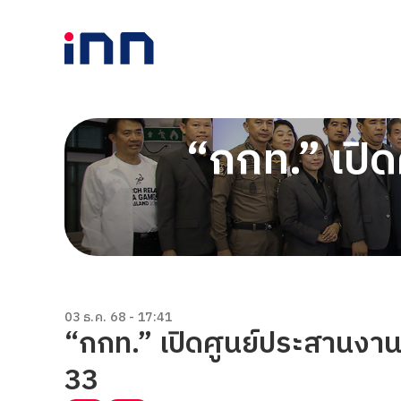
“กกท.” เปิ
03 ธ.ค. 68 - 17:41
“กกท.” เปิดศูนย์ประสานงานสื
33