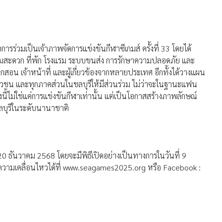
ารร่วมเป็นเจ้าภาพจัดการแข่งขันกีฬาซีเกมส์ ครั้งที่ 33 โดยได้
ามสะดวก ที่พัก โรงแรม ระบบขนส่ง การรักษาความปลอดภัย และ
ึกสอน เจ้าหน้าที่ และผู้เกี่ยวข้องจากหลายประเทศ อีกทั้งได้วางแผน
วชน และทุกภาคส่วนในชลบุรีให้มีส่วนร่วม ไม่ว่าจะในฐานะแฟน
้งนี้ไม่ใช่แค่การแข่งขันกีฬาเท่านั้น แต่เป็นโอกาสสร้างภาพลักษณ์
ลบุรีในระดับนานาชาติ
ี่ 9-20 ธันวาคม 2568 โดยจะมีพิธีเปิดอย่างเป็นทางการในวันที่ 9
วามเคลื่อนไหวได้ที่ www.seagames2025.org หรือ Facebook :