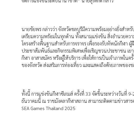
จัดการแข่งขันระดับนานาชาติ” นายสุรศักดิ์ กล่าว
นายชัยพร กล่าวว่า จังหวัดชลบุรีมีความพร้อมอย่างยิ่งสำหรับก
เตรียมความพร้อมในทุกด้าน ทั้งสนามแข่งขัน สิ่งอำนวยคว
โครงสร้างพื้นฐานสำหรับการจราจร เพื่อรองรับทัพนักกีฬา ผู้ฝ
ประชาสัมพันธ์และกิจกรรมพิเศษเพื่อเชิญชวนประชาชน เยา
กีฬา อาสาสมัคร หรือผู้ให้บริการ เพื่อให้การเป็นเจ้าภาพในครั
ของจังหวัด ส่งเสริมการท่องเที่ยว และแสดงถึงศักยภาพของช
ทั้งนี้ การแข่งขันกีฬาซีเกมส์ ครั้งที่ 33 จัดขึ้นระหว่างวันท
ธันวาคมนี้ ณ ราชมังคลากีฬาสถาน สามารถติดตามข่าวสารค
SEA Games Thailand 2025