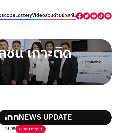
oscope
Lottery
Video
ร่วมด้วยช่วยกัน
ลชน เกาะติด
NEWS UPDATE
11:35
อาชญากรรม