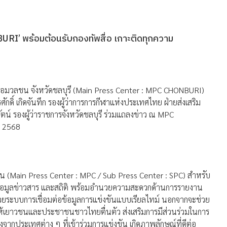
RI’ พร้อมต้อนรับกองทัพสื่อ เกาะติดทุกความ
ื่อมวลชน จังหวัดชลบุรี (Main Press Center : MPC CHONBURI)
รศักดิ์ เกิดจันทึก รองผู้ว่าการการกีฬาแห่งประเทศไทย ฝ่ายส่งเสริม
ตน์ รองผู้ว่าราชการจังหวัดชลบุรี ร่วมแถลงข่าว ณ MPC
ม 2568
วลชน (Main Press Center : MPC / Sub Press Center : SPC) สำหรับ
บรวมข้อมูลข่าวสาร และสถิติ พร้อมอำนวยความสะดวกด้านการรายงาน
วยระบบการเชื่อมต่อข้อมูลการแข่งขันแบบเรียลไทม์ นอกจากจะช่วย
ให้เยาวชนและประชาชนชาวไทยตื่นตัว ส่งเสริมการมีส่วนร่วมในการ
้องจากประเทศต่าง ๆ ที่เข้าร่วมการแข่งขัน เกิดภาพลักษณ์ที่ดีต่อ