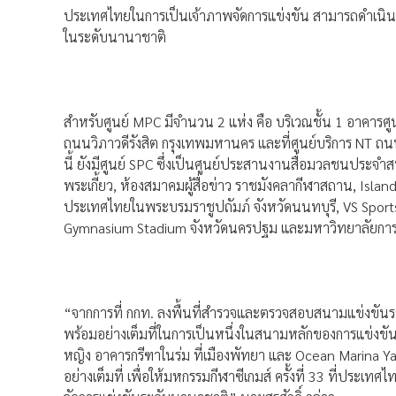
ประเทศไทยในการเป็นเจ้าภาพจัดการแข่งขัน สามารถดำเนินก
ในระดับนานาชาติ
สำหรับศูนย์ MPC มีจำนวน 2 แห่ง คือ บริเวณชั้น 1 อาคาร
ถนนวิภาวดีรังสิต กรุงเทพมหานคร และที่ศูนย์บริการ NT ถ
นี้ ยังมีศูนย์ SPC ซึ่งเป็นศูนย์ประสานงานสื่อมวลชนประจ
พระเกี้ยว, ห้องสมาคมผู้สื่อข่าว ราชมังคลากีฬาสถาน, Isla
ประเทศไทยในพระบรมราชูปถัมภ์ จังหวัดนนทบุรี, VS Sport
Gymnasium Stadium จังหวัดนครปฐม และมหาวิทยาลัยการกี
“จากการที่ กกท. ลงพื้นที่สำรวจและตรวจสอบสนามแข่งขันรว
พร้อมอย่างเต็มที่ในการเป็นหนึ่งในสนามหลักของการแข่งขัน
หญิง อาคารกรีฑาในร่ม ที่เมืองพัทยา และ Ocean Marina Y
อย่างเต็มที่ เพื่อให้มหกรรมกีฬาซีเกมส์ ครั้งที่ 33 ที่