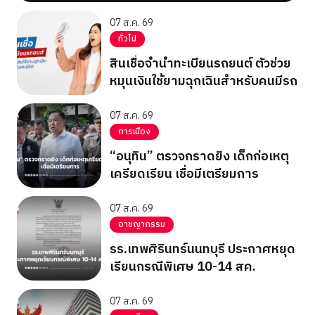
07 ส.ค. 69
ทั่วไป
สินเชื่อจำนำทะเบียนรถยนต์ ตัวช่วย
หมุนเงินใช้ยามฉุกเฉินสำหรับคนมีรถ
07 ส.ค. 69
การเมือง
“อนุทิน” ตรวจกราดยิง เด็กก่อเหตุ
เครียดเรียน เชื่อมีเตรียมการ
07 ส.ค. 69
อาชญากรรม
รร.เทพศิรินทร์นนทบุรี ประกาศหยุด
เรียนกรณีพิเศษ 10-14 สค.
07 ส.ค. 69