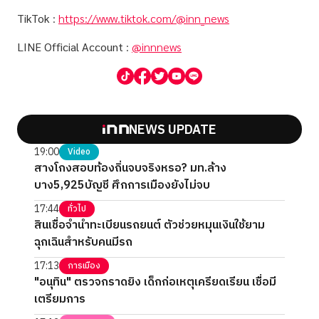
TikTok
:
https://www.tiktok.com/@inn_news
LINE Official Account
:
@innnews
NEWS UPDATE
19:00
Video
สางโกงสอบท้องถิ่นจบจริงหรอ? มท.ล้าง
บาง5,925บัญชี ศึกการเมืองยังไม่จบ
17:44
ทั่วไป
สินเชื่อจำนำทะเบียนรถยนต์ ตัวช่วยหมุนเงินใช้ยาม
ฉุกเฉินสำหรับคนมีรถ
17:13
การเมือง
"อนุทิน" ตรวจกราดยิง เด็กก่อเหตุเครียดเรียน เชื่อมี
เตรียมการ