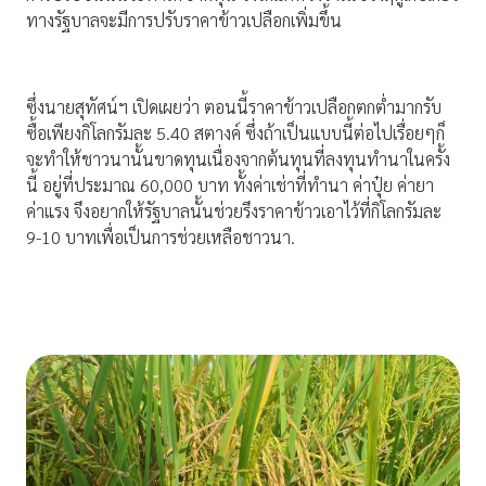
ทางรัฐบาลจะมีการปรับราคาข้าวเปลือกเพิ่มขึ้น
ซึ่งนายสุทัศน์ฯ เปิดเผยว่า ตอนนี้ราคาข้าวเปลือกตกต่ำมากรับ
ซื้อเพียงกิโลกรัมละ 5.40 สตางค์ ซึ่งถ้าเป็นแบบนี้ต่อไปเรื่อยๆก็
จะทำให้ชาวนานั้นขาดทุนเนื่องจากต้นทุนที่ลงทุนทำนาในครั้ง
นี้ อยู่ที่ประมาณ 60,000 บาท ทั้งค่าเช่าที่ทำนา ค่าปุ๋ย ค่ายา
ค่าแรง จึงอยากให้รัฐบาลนั้นช่วยรึงราคาข้าวเอาไว้ที่กิโลกรัมละ
9-10 บาทเพื่อเป็นการช่วยเหลือชาวนา.