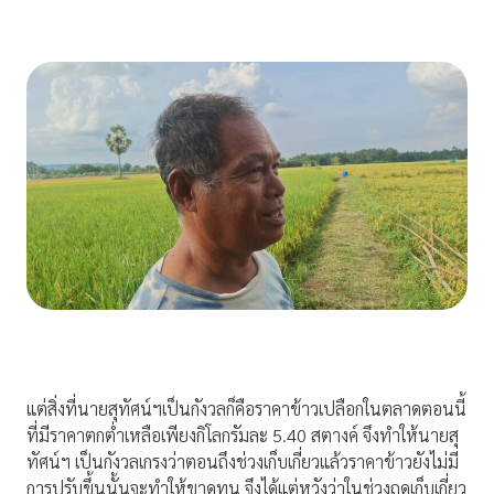
แต่สิ่งที่นายสุทัศน์ฯเป็นกังวลก็คือราคาข้าวเปลือกในตลาดตอนนี้
ที่มีราคาตกต่ำเหลือเพียงกิโลกรัมละ 5.40 สตางค์ จึงทำให้นายสุ
ทัศน์ฯ เป็นกังวลเกรงว่าตอนถึงช่วงเก็บเกี่ยวแล้วราคาข้าวยังไม่มี
การปรับขึ้นนั้นจะทำให้ขาดทุน จึงได้แต่หวังว่าในช่วงฤดูเก็บเกี่ยว