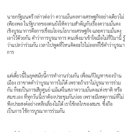
นายกรัฐมนตรี กล่าวต่อว่า ความมั่นคงทางเศรษฐกิจอย่างเดียวไม่
เพียงพอ ในรัฐบาลของตนยังให้ความสำคัญกับเรื่องความมั่นคง
เชิงบูรณาการคือการเชื่อมโยงนโยบายเศรษฐกิจ และความมั่นคง
เอาไว้ด้วยกัน คำว่าการบูรณาการ ตนเพิ่งมาเข้าใจเมื่อไม่กี่ปีมานี้ รู้
ว่าแปลว่าร่วมกัน เวลาไปพูดที่ไหนคิดอะไรไม่ออกก็ใช้คำว่าบูรณา
การ
แต่เดี๋ยวนี้ในยุคสมัยนี้การทำงานร่วมกัน เพื่อแก้ปัญหาของบ้าน
เมือง เราขาดคำว่าบูรณาการไม่ได้ เพราะถ้าเราไม่บูรณาการร่วม
กัน ก็จะเป็นการเสียศูนย์ แม้แต่ในสภาความมั่นคงแห่งชาติ หรือ
สมช.เอง ที่ทุกวันนี้เราต้องประชุมกันบ่อย เพราะมีเหตุการณ์ที่ไม่
พึงประสงค์อย่างหลีกเลี่ยงไม่ได้ เราใช้กลไกของสมช. ซึ่งถือ
เป็นการ ใช้การบูรณาการร่วมกัน