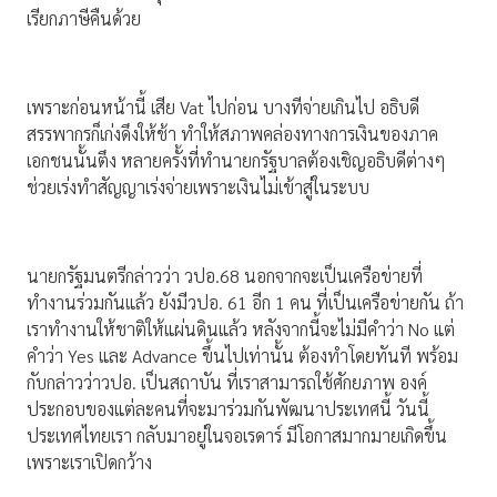
เรียกภาษีคืนด้วย
เพราะก่อนหน้านี้ เสีย Vat ไปก่อน บางทีจ่ายเกินไป อธิบดี
สรรพากรก็เก่งดึงให้ช้า ทำให้สภาพคล่องทางการเงินของภาค
เอกชนนั้นตึง หลายครั้งที่ทำนายกรัฐบาลต้องเชิญอธิบดีต่างๆ
ช่วยเร่งทำสัญญาเร่งจ่ายเพราะเงินไม่เข้าสู่ในระบบ
นายกรัฐมนตรีกล่าวว่า วปอ.68 นอกจากจะเป็นเครือข่ายที่
ทำงานร่วมกันแล้ว ยังมีวปอ. 61 อีก 1 คน ที่เป็นเครือข่ายกัน ถ้า
เราทำงานให้ชาติให้แผ่นดินแล้ว หลังจากนี้จะไม่มีคำว่า No แต่
คำว่า Yes และ Advance ขึ้นไปเท่านั้น ต้องทำโดยทันที พร้อม
กับกล่าวว่าวปอ. เป็นสถาบัน ที่เราสามารถใช้ศักยภาพ องค์
ประกอบของแต่ละคนที่จะมาร่วมกันพัฒนาประเทศนี้ วันนี้
ประเทศไทยเรา กลับมาอยู่ในจอเรดาร์ มีโอกาสมากมายเกิดขึ้น
เพราะเราเปิดกว้าง