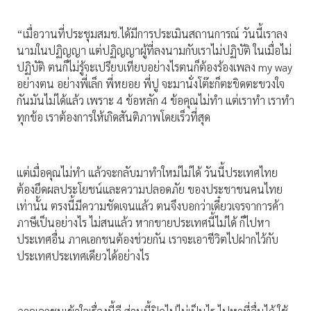
“เมื่อวานที่ประชุมสมช.ได้มีการประเมินสถานการณ์ วันนี้เราลง
นามในปฏิญญา แต่ปฏิญญาผู้ที่ลงนามกับเราไม่ปฏิบัติ ในเมื่อไม่
ปฏิบัติ ตนก็ไม่รู้จะเปรียบเทียบอย่างไรตนก็ต้องร้องเพลง my way
อย่างตน อย่างพี่เล็ก พี่หยอย พี่ปู จะมานั่งโต๊ะก็ตะขิดตะขวงใจ
กันมันไม่ได้แล้ว เพราะ 4 ข้อหลัก 4 ข้อคุณไม่ทำ แต่เราทำ เราทำ
ทุกข้อ เราต้องการให้เกิดสันติภาพโดยเร็วที่สุด
แต่เมื่อคุณไม่ทำ แล้วจะกลับมาทำใหม่ไม่ได้ วันนี้ประเทศไทย
ต้องยึดผลประโยชน์และความปลอดภัย ของประชาชนคนไทย
เท่านั้น ตรงนี้มีความชัดเจนแล้ว ตนจึงบอกว่าเดี๋ยวเจรจาการค้า
ภาษีเป็นอย่างไร ไม่สนแล้ว หากขายประเทศนี้ไม่ได้ ก็ไปหา
ประเทศอื่น ภาคเอกชนต้องช่วยกัน เราจะเอาชีวิตไปฝากไว้กับ
ประเทศประเทศเดียวได้อย่างไร