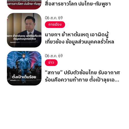
สื่อสารชาวโลก ปมไทย-กัมพูชา
06 ส.ค. 69
การเมือง
นายกฯ ย้ำหาต้นเหตุ เอาผิดผู้
เกี่ยวข้อง ข้อมูลส่วนบุคคลรั่วไหล
06 ส.ค. 69
ข่าว
“สกาย” ปรับตัวซ้อมไทย รับอากาศ
ร้อนคือความท้าทาย ตั้งเป้าลุยเอ
เชียนเกมส์ 2026