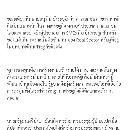
ขณะเดียวกัน นายอนุทิน ยังระบุอีกว่า ภาคเอกชนภาษาทหารก็
คือเป็นแนวหน้า ในทางเศรษฐกิจ หลายๆประเทศ ภาคเอกชน
โดยเฉพาะอย่างยิ่งผู้ประกอบการ SMEs ถือเป็นกระดูกสันหลัง
ของแผ่นดิน เพราะนั่นคือจำนวน ของ Real Sector หรือผู้ที่อยู่
ในบทบาทด้านเศรษฐกิจตัวจริง
ทุกการลงทุนคือการสร้างงานสร้างรายได้ การลดแรงกดดันทาง
สังคม และการนำภาษี มาจ่ายให้กับภาครัฐเพื่อนำเงินเหล่านี้
พัฒนาบ้านเมืองต่อไป รัฐบาลจึงมุ่งสร้างสภาพแวดล้อมที่เอื้อต่อ
การลงทุนทั้งโครงสร้างพื้นฐาน เศรษฐกิจดิจิทัลและพลังงาน
สะอาด
นายกรัฐมนตรี ยังเล่าย้อนถึงการร่วมการประชุมผู้นำเอเปกเมื่อ
สัปดาห์ก่อนว่าประเทศไทยได้เข้าร่วมการประชุมทุกวง มี หลาย