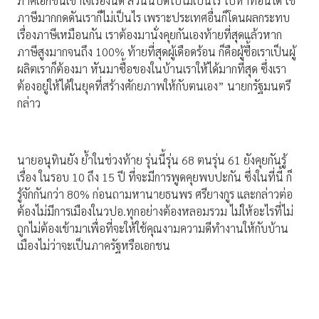
ภาคเอกชนเข้าใจเรื่องนี้ดี ส่วนนี้ปิดไปไม่เป็นไร ไปหาที่อื่นได้ ใช้
ภาษีมากกดดันเราก็ไม่เป็นไร เพราะประเทศอื่นก็โดนผลกระทบ
เรื่องภาษีเหมือนกัน เราต้องมานั่งคุยกันเองท้ายที่สุดแล้วหาก
ภาษีสูงมากจนถึง 100% ท้ายที่สุดผู้เดือดร้อน ก็คือผู้ซื้อเราเป็นผู้
ผลิตเราก็ต้องมา หันมาซื้อของในบ้านเราให้ได้มากที่สุด ซึ่งเรา
ต้องอยู่ให้ได้ในยุคที่สร้างศักยภาพให้กับตนเอง” นายกรัฐมนตรี
กล่าว
นายอนุทินยัง ย้ำในช่วงท้าย รุ่นนี้รุ่น 68 ตนรุ่น 61 ยังคุยกันรู้
เรื่อง ในรอบ 10 ถึง 15 ปี ที่จะมีการพูดคุยพบปะกัน ซึ่งในที่นี้ ก็
รู้จักกันกว่า 80% ก่อนถามหานายธนพร ศรียางกูร และกล่าวต่อ
ต้องไม่มีการเมืองในวปอ.ทุกอย่างต้องหลอมรวม ไม่ให้อะไรที่ไม่
ถูกไม่ต้องเข้ามาเพื่อที่จะให้ใช้คุณงามความดีทำงานให้กับบ้าน
เมืองไม่ว่าจะเป็นภาครัฐหรือเอกชน