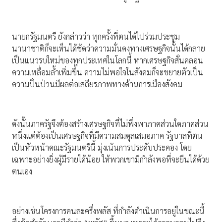
นายกรัฐมนตรี ยังกล่าวว่า ทุกครั้งที่ตนได้ไปร่วมประชุม
นานาชาติก็จะเห็นได้ชัดว่าความมั่นคงทางเศรษฐกิจนั้นได้กลาย
เป็นแนวรบใหม่ของทุกประเทศในโลกนี้ หากเศรษฐกิจสั่นคลอน
ความเหลื่อมล้ำเพิ่มขึ้น ความไม่พอใจในสังคมก็จะขยายตัวเป็น
ความปั่นป่วนมีผลต่อเสถียรภาพทางด้านการเมืองสังคม
ดังนั้นภาครัฐจึงต้องสร้างเศรษฐกิจที่ไม่พึ่งพาภาคส่วนใดภาคส่วน
หนึ่งแต่ต้องเป็นเศรษฐกิจที่มีความสมดุลเสมอภาค รัฐบาลที่ตน
เป็นหัวหน้าคณะรัฐมนตรีนี้ มุ่งเน้นการประคับประคอง โดย
เฉพาะอย่างยิ่งผู้มีรายได้น้อย ให้พวกเขามีกำลังพอที่จะยืนได้ด้วย
ตนเอง
อย่างเช่นโครงการคนละครึ่งพลัส ที่กำลังดำเนินการอยู่ในขณะนี้