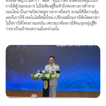
ซึ่งข้อสำคัญ เรามีคำว่า “พลัส” ขึ้นมา เพราะได้ครอบคลุมไปถึง
การให้ผู้ประกอบการ ไม่ใช่เพียงผู้ซื้อเข้าถึงช่องทางการค้าขาย
ออนไลน์ เป็นการเปิดประตูทางอากาศใหม่ๆ อบรมให้มีความคุ้น
เคยกับการใช้ เทคโนโลยีสมัยใหม่ เปรียบเสมือนการให้เบ็ดตกปลา
ไม่ใช่การให้โครงการแจกเงิน เพราะเราต้องการให้คนทุกกลุ่มรู้สึก
ว่าเขาเป็นเจ้าของความมั่นคงร่วมกัน