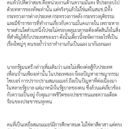
คนทั่วไปคิดว่าสมช.คือหน่วยงานด้านความมั่นคง ที่ประกอบไป
ด้วยทหารของทัพเท่านั้น แต่จริงๆแล้วไม่ใช่แต่ในสมช.มีทั้ง
กระทรวงการต่างประเทศ กระทรวงการคลัง กระทรวงยุติธรรม
และมีข้าราชการที่ทำงานเกี่ยวกับความมั่นคงภายใน เพราะหาก
ขาดส่วนใดส่วนหนึ่งไปจะไม่ครอบคลุมเวลาจะต้องตัดสินใจในสิ่ง
ที่สำคัญให้กับประเทศของเรา ดังนั้นเดี๋ยวนี้จะจัดการอะไรที่เป็น
เรื่องใหญ่ๆ ตนขอย้ำว่าเราทำงานกันเป็นแผง มากันยกแผง
นายกรัฐมนตรี กล่าวเพิ่มเติมว่า และไม่เพียงต่อสู้กับประเทศ
เพื่อนบ้านเพียงเท่านั้น ในประเทศเอง ก็เจอปัญหาอาชญากรรม
ไซเบอร์ การปราบปรามสแกมเมอร์ ถือเป็นปัญหาที่ต่อเนื่องมา
ในหลายรัฐบาล แต่มาหนักในรัฐบาลของตน ซึ่งล้วนแต่เกี่ยวข้อง
กับความเป็นอยู่ กับคุณภาพชีวิตของประชาชนและความเดือด
ร้อนของประชาชนทุกคน
คนที่เป็นเหยื่อสแกมเมอร์มีการศึกษาหมด ไม่ใช่ตาสีตาสา แต่ตรง