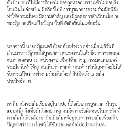
กันข้าม คนที่ไม่มีการศึกษาไม่ค่อยถูกหรอก เพราะเข้าไม่ค่อยถึง
โอนเงินไม่ค่อยเป็น มือถือก็ไม่มี การบูรณาการความร่วมมือนี้จึง
ทำให้ความมั่นคง มีความสำคัญ และมีผลต่อการดำเนินนโยบาย
ของรัฐบาลเพื่อแก้ไขปัญหาในสิ่งที่เกิดขึ้นในแต่ละวัน
นอกจากนี้ นายกรัฐมนตรี ยังยกตัวอย่างว่า อย่างเมื่อไม่กี่วันที่
ผ่านมาทางรัฐบาลได้บูรณาการหน่วยงานในสังกัดราชการตลอด
จนภาคเอกชน 15 หน่วยงาน เพื่อปรับอาชญากรรมสแกมเมอร์
ร่วมมือกันทำให้ทุกคนเห็นว่า หากต่างคนต่างทำปัญหาก็จะไม่ได้
รับการแก้ไข การทำงานร่วมกันก็จะทำให้มีพลัง และเกิด
ประสิทธิภาพ
เราที่มานั่งรวมกันเรียนอยู่ใน วปอ.นี้ถือเป็นการบูรณาการในรูป
แบบหนึ่ง จึงเชื่อมั่นได้เลยว่าทุกคนมีความรับผิดชอบในภารกิจ ที่
ต่างกันนั้นก็จะต้องมาร่วมมือกันหรือบูรณาการร่วมกันเพื่อแก้ไข
ปัญหาสร้างประโยชน์ ให้กับประเทศต่อไปอย่างแน่นอน