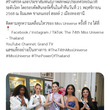
สร้างสรรค์ และประชาสัมพันธ์ภาพลักษณ์ประเทศไทยในเวที
ระดับโลก โดยรอบตัดสินจะจัดขึ้นในค่ำคืนวันที่ 21 พฤศจิกายน
2568 ณ อิมแพค ชาเลนเจอร์ ฮอลล์ 2 เมืองทองธานี
ติดตามทุกความเคลื่อนไหวของ Miss Universe ครั้งที่ 74 ได้ที่
Facebook / Instagram / TikTok: The 74th Miss Universe
– Thailand
YouTube Channel: Grand TV
แฮชแท็กอย่างเป็นทางการ: #The74thMissUniverse
#MissUniverse #ThePowerOfThailand