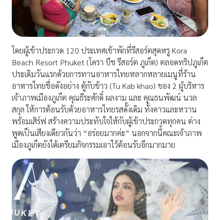
โดยผู้เข้าประกวด 120 ประเทศเข้าพักที่รีสอร์ตสุดหรู Kora
Beach Resort Phuket (โครา บีช รีสอร์ต ภูเก็ต) ตลอดทริปภูเก็ต
ประเดิมวันแรกด้วยการทานอาหารไทยหลากหลายเมนูที่ร้าน
อาหารไทยชื่อดังอย่าง ตู้กับข้าว (Tu Kab khao) ของ 2 ผู้บริหาร
เจ้าภาพเมืองภูเก็ต คุณธีระศักดิ์ ผลงาม และ คุณธนพัฒน์ นวล
สกุล ให้การต้อนรับด้วยอาหารไทยรสดั้งเดิม ทั้งคาวและหวาน
พร้อมเสิร์ฟ สร้างความประทับใจให้กับผู้เข้าประกวดทุกคน ต่าง
พูดเป็นเสียงเดียวกันว่า “อร่อยมากค่ะ” นอกจากนี้คณะเจ้าภาพ
เมืองภูเก็ตยังได้เตรียมกิจกรรมเอาไว้ต้อนรับอีกมากมาย