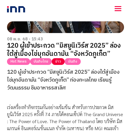
NEWS
ENTERTAINMENT
08 พ.ย. 68 - 15:43
120 ผู้เข้าประกวด “มิสยูนิเวิร์ส 2025” ล่อง
LIFESTYLE
ใต้สู่เมืองไข่มุกอันดามัน “จังหวัดภูเก็ต”
HOROSCOPE
LOTTERY
Hot News
บันเทิงไทย
ข่าว
บันเทิง
VIDEO
120 ผู้เข้าประกวด “มิสยูนิเวิร์ส 2025” ล่องใต้สู่เมือง
ร่วมด้วยช่วยกัน
ไข่มุกอันดามัน “จังหวัดภูเก็ต” ท่องทะเลไทย เรียนรู้
วัฒนธรรม ชิมอาหารรสเลิศ
เร่งเครื่องทำกิจกรรมกันอย่างเข้มข้น สำหรับการประกวด มิส
ยูนิเวิร์ส 2025 ครั้งที่ 74 ภายใต้คอนเซ็ปต์ The Grand Universe
: The Power of Love. The Power of Thailand โดย บริษัท มิส
แกรนด์ อินเตอร์เนชั่นแนล จำกัด (มหาชน) หรือ MGI คณะเจ้า