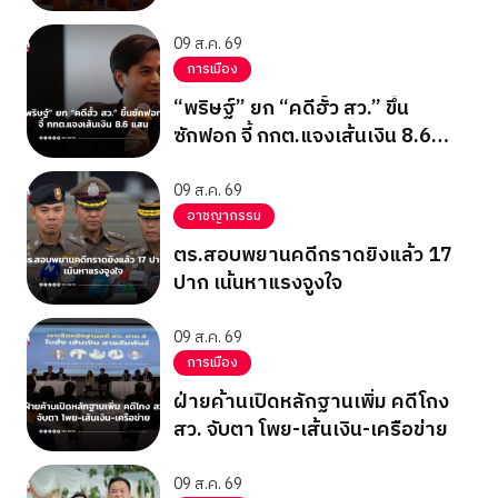
09 ส.ค. 69
การเมือง
“พริษฐ์” ยก “คดีฮั้ว สว.” ขึ้น
ซักฟอก จี้ กกต.แจงเส้นเงิน 8.6
แสน
09 ส.ค. 69
อาชญากรรม
ตร.สอบพยานคดีกราดยิงแล้ว 17
ปาก เน้นหาแรงจูงใจ
09 ส.ค. 69
การเมือง
ฝ่ายค้านเปิดหลักฐานเพิ่ม คดีโกง
สว. จับตา โพย-เส้นเงิน-เครือข่าย
09 ส.ค. 69