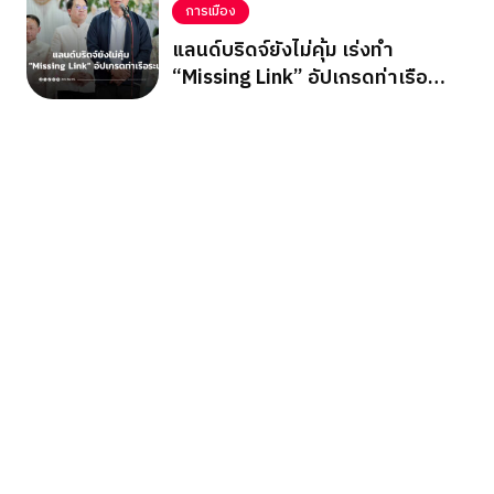
การเมือง
แลนด์บริดจ์ยังไม่คุ้ม เร่งทำ
“Missing Link” อัปเกรดท่าเรือ
ระนอง