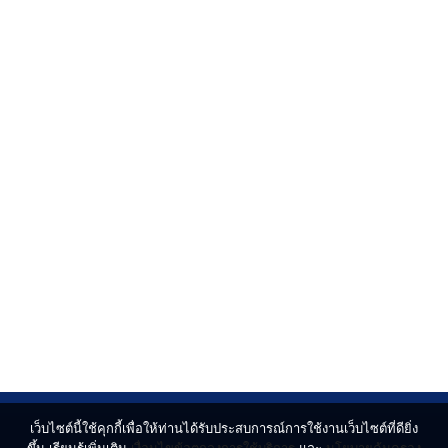
เว็บไซต์นี้ใช้คุกกี้เพื่อให้ท่านได้รับประสบการณ์การใช้งานเว็บไซต์ที่ดียิ่ง