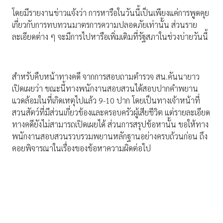
โดยมีรายงานข่าวแจ้งว่า การหารือในวันนี้เป็นเพียงแค่การพูดคุย
เกี่ยวกับการทบทวนมาตรการความปลอดภัยเท่านั้น ส่วนราย
ละเอียดต่าง ๆ จะมีการไปหารือเพิ่มเติมที่รัฐสภาในช่วงบ่ายวันนี้
สำหรับคืบหน้าทางคดี จากการสอบถามตำรวจ สน.คันนายาว
เปิดเผยว่า ขณะนี้ทางพนักงานสอบสวนได้สอบปากคำพยาน
แวดล้อมในที่เกิดเหตุไปแล้ว 9-10 ปาก โดยเป็นทางเจ้าหน้าที่
สวนสัตว์ที่มีส่วนเกี่ยวข้องและครอบครัวผู้เสียชีวิต แต่รายละเอียด
ทางคดียังไม่สามารถเปิดเผยได้ ส่วนการสรุปข้อหานั้น ขอให้ทาง
พนักงานสอบสวนรวบรวมพยานหลักฐานอย่างครบถ้วนก่อน ถึง
คอยพิจารณาในเรื่องของข้อหาความผิดต่อไป