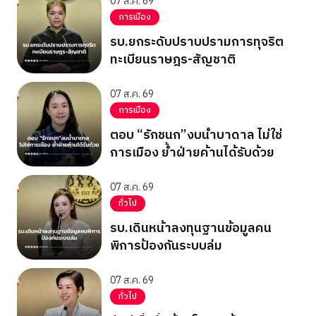
07 ส.ค. 69
การเมือง
รบ.ยกระดับปราบปรามการทุจริต
ทะเบียนราษฎร-สัญชาติ
07 ส.ค. 69
การเมือง
ตอบ “รักชนก”งบน้ำบาดาล ไม่ใช่
การเมือง ย้ำฝ่ายค้านได้รับด้วย
07 ส.ค. 69
ทั่วไป
รบ.เดินหน้าลงทุนฐานข้อมูลคน
พิการป้องกันระบบล่ม
07 ส.ค. 69
ทั่วไป