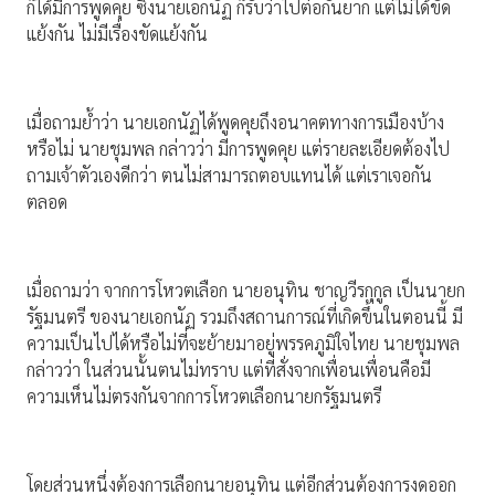
ก็ได้มีการพูดคุย ซึ่งนายเอกนัฏ ก็รับว่าไปต่อกันยาก แต่ไม่ได้ขัด
แย้งกัน ไม่มีเรื่องขัดแย้งกัน
เมื่อถามย้ำว่า นายเอกนัฏได้พูดคุยถึงอนาคตทางการเมืองบ้าง
หรือไม่ นายชุมพล กล่าวว่า มีการพูดคุย แต่รายละเอียดต้องไป
ถามเจ้าตัวเองดีกว่า ตนไม่สามารถตอบแทนได้ แต่เราเจอกัน
ตลอด
เมื่อถามว่า จากการโหวตเลือก นายอนุทิน ชาญวีรกุกูล เป็นนายก
รัฐมนตรี ของนายเอกนัฏ รวมถึงสถานการณ์ที่เกิดขึ้นในตอนนี้ มี
ความเป็นไปได้หรือไม่ที่จะย้ายมาอยู่พรรคภูมิใจไทย นายชุมพล
กล่าวว่า ในส่วนนั้นตนไม่ทราบ แต่ที่สั่งจากเพื่อนเพื่อนคือมี
ความเห็นไม่ตรงกันจากการโหวตเลือกนายกรัฐมนตรี
โดยส่วนหนึ่งต้องการเลือกนายอนุทิน แต่อีกส่วนต้องการงดออก