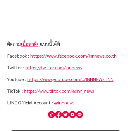
ติดตาม
เนื้อหาดีๆ
แบบนี้ได้ที่
Facebook
:
https://www.facebook.com/innnews.co.th
Twitter
:
https://twitter.com/innnews
Youtube
:
https://www.youtube.com/c/INNNEWS_INN
TikTok
:
https://www.tiktok.com/@inn_news
LINE Official Account
:
@innnews