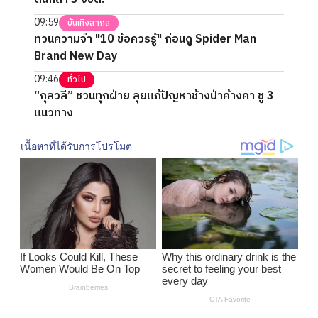
09:59
บันเทิงสากล
ทวนความจำ "10 ข้อควรรู้" ก่อนดู Spider Man
Brand New Day
09:46
ทั่วไป
“กุลวลี” ชวนทุกฝ่าย ลุยแก้ปัญหาช้างป่าค้างคา ชู 3
แนวทาง