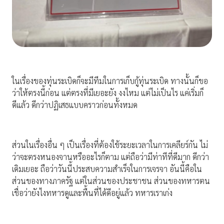
ในเรื่องของทุ่นระเบิดก็จะมีทีมในการเก็บกู้ทุ่นระเบิด ทางนั้นก็ขอ
ว่าให้ตรงนี้ก่อน แต่ตรงที่มีเยอะยัง งงไหม แต่ไม่เป็นไร แค่เริ่มก็
ดีแล้ว ดีกว่าปฏิเสธแบบคราวก่อนทั้งหมด
ส่วนในเรื่องอื่น ๆ เป็นเรื่องที่ต้องใช้ระยะเวลาในการเคลียร์กัน ไม่
ว่าจะตรงหนองจานหรืออะไรก็ตาม แต่ถือว่ามีท่าทีที่ดีมาก ดีกว่า
เดิมเยอะ ถือว่าวันนี้ประสบความสำเร็จในการเจรจา อันนี้คือใน
ส่วนของทางภาครัฐ แต่ในส่วนของประชาชน ส่วนของทหารตน
เชื่อว่ายังไงทหารดูและพื้นที่ได้ดีอยู่แล้ว ทหารเราเก่ง