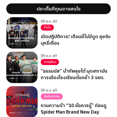
ประเด็นที่คุณอาจสนใจ
';
';
09 ส.ค. 69
ทั่วไป
เปิดปฏิบัติการ! เดือนนี้ไม่มีดูด ลุยจับ
บุหรี่เถื่อน
09 ส.ค. 69
การเมือง
“ธรรมนัส” นำทัพลุยใต้ ผุดสถาบัน
การเมืองโรงเรียนต้นกล้า 3 จชต.
09 ส.ค. 69
บันเทิงสากล
ทวนความจำ “10 ข้อควรรู้” ก่อนดู
Spider Man Brand New Day