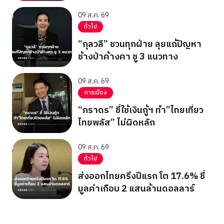
09 ส.ค. 69
ทั่วไป
“กุลวลี” ชวนทุกฝ่าย ลุยแก้ปัญหา
ช้างป่าค้างคา ชู 3 แนวทาง
09 ส.ค. 69
การเมือง
“ภราดร” ชี้ใช้เงินกู้ฯ ทำ”ไทยเที่ยว
ไทยพลัส” ไม่ผิดหลัก
09 ส.ค. 69
ทั่วไป
ส่งออกไทยครึ่งปีแรก โต 17.6% ชี้
มูลค่าเกือบ 2 แสนล้านดอลลาร์