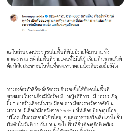
แต่ในส่วนของประชาชนในพื้นที่ที่ไม่มีรายได้มานาน ทั้ง
เกษตรกร และเด็กในพื้นที่ชายแดนที่ไม่ได้เข้าเรียน ถึงเวลาแล้วที่
ต้องใส่ใจประชาชนในพื้นที่ของเราว่าตอนนี้จะคืนรอยยิ้มยังไง
ทางองค์กรทำดีก็จะจัดกิจกรรมคืนรอยยิ้มให้กับคนในพื้นที่
ชายแดน ในงานก็จะมีนักร้อง มี “หญิง ธิติการ” มี “อรชร เชิญ
ยิ้ม” มาสร้างเสียงหัวเราะ มีสอยดาว มีของรางวัลจากศิลปิน
มากมาย มีเสื้อผ้ามือหนึ่งจาก Shein มาให้เลือก มีของอุปโภค
บริโภค เป็นกระสอบยังชีพใหญ่ ๆ และอาหารเครื่องดื่มแจกไม่อั้น
เริ่มต้นในวันที่ 11 กันยายน จะไปพื้นที่อื่นต้องดูอีกที เตรียม