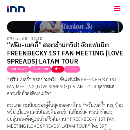
NEWS
ENTERTAINMENT
09 ก.ย. 68 - 12:30
“ฟรีน-เบคกี้” ฮอตข้ามทวีป! จัดแฟนมีต
LIFESTYLE
FREENBECKY 1ST FAN MEETING [LOVE
HOROSCOPE
LOTTERY
SPREADS] LATAM TOUR
VIDEO
Hot News
บันเทิงไทย
ข่าว
บันเทิง
ร่วมด้วยช่วยกัน
“ฟรีน-เบคกี้” ฮอตข้ามทวีป! จัดแฟนมีต FREENBECKY 1ST
FAN MEETING [LOVE SPREADS] LATAM TOUR จุดกระแส
ความรักทั่วละตินอเมริกา!
กระแสความนิยมของคู่จิ้นสุดฮอตจากไทย “ฟรีนเบคกี้” ทะลุข้าม
ทวีป เมื่อแฟนคลับในละตินอเมริกาได้สัมผัสความน่ารักและ
อบอุ่นของทั้งคู่แบบใกล้ชิดในงาน “FREENBECKY 1ST FAN
MEETING [LOVE SPREADS] LATAM TOUR” โดย S9T