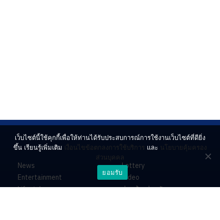
เว็บไซต์นี้ใช้คุกกี้เพื่อให้ท่านได้รับประสบการณ์การใช้งานเว็บไซต์ที่ดียิ่ง
ขึ้น เรียนรู้เพิ่มเติม
เงื่อนไขข้อตกลงการใช้บริการ
และ
นโยบายคุ้มครอง
ส่วนบุคคล
News
Lottery
ยอมรับ
Entertainment
Video
Lifestyle
ร่วมด้วยช่วยกัน
Horoscope