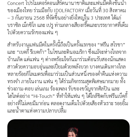
Concert โปรโมเตอร์คอนเสิร์ตนานาชาติและแฟนมีตติ้งชั้นนำ
ของเมืองไทย ร่วมมือกับ IDOLFACTORY เมื่อวันที่ 30 สิงหาคม
– 3 กันยายน 2568 ที่จัดขึ้นอย่างยิ่งใหญ่ใน 3 ประเทศ ได้แก่
บราซิล เม็กซิโก และ เปรู ท่ามกลางเสียงกรี๊ดและบรรยากาศที่เต็ม
ไปด้วยความรักของแฟน ๆ
สำหรับงานแฟนมีตในครั้งนี้ถือเป็นครั้งแรกของ “ฟรีน สโรชา”
และ “เบคกี้ รีเบคก้า” ในโซนละตินอเมริกา ซึ่งแม้จะห่างไกลจาก
บ้านเกิด แต่แฟน ๆ ต่างพร้อมใจกันมาร่วมต้อนรับสองนักแสดง
สาวด้วยความอบอุ่นและเปี่ยมด้วยพลังบวก บางคนเดินทางไกล
หลายร้อยกิโลเมตรเพื่อมาร่วมเป็นส่วนหนึ่งของค่ำคืนแห่งความ
ทรงจำ ภายในงาน แฟน ๆ ได้ร่วมกิจกรรมสุดพิเศษมากมาย ทั้ง
ช่วงถาม-ตอบ เล่นเกม ร้องเพลง รับของขวัญจากศิลปิน และ
ไฮไลต์อย่าง “Hi-Touch” ที่ทำให้แฟน ๆ ได้ใกล้ชิดกับฟรีนเบ็คกี้
อย่างที่ไม่เคยมีมาก่อน ตลอดงานเต็มไปด้วยเสียงหัวเราะ รอยยิ้ม
และน้ำตาแห่งความปลาบปลื้ม