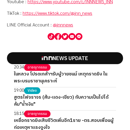
Youtube :
https://www.youtube.com/c/INNNEWS_INN
TikTok :
https://www.tiktok.com/@inn_news
LINE Official Account :
@innnews
NEWS UPDATE
20:34
อาชญากรรม
ในหลวง โปรดเกล้าฯรับผู้วายชนม์ เหตุกราดยิง ใน
พระบรมราชานุเคราะห์
19:00
Video
สูตรไฟจราจร (ส้ม-แดง-เขียว) กับความเป็นไปได้
ล้ม"น้ำเงิน"
18:15
อาชญากรรม
เหยื่อกราดยิงเสียชีวิตเพิ่มอีก1ราย -ตร.สอบเพื่อนผู้
ก่อเหตุหาแรงจูงใจ