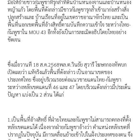
มือให้ย้ายชาวกัมพูชาที่รุกล้ำที่ดินบ้านหนองจานและบ้านหนอง
หญ้าแก้ว โดยพื้นที่ดังกล่าวมีชาวกัมพูชารุกล้ำเข้ามาก่อสร้างสิ่ง
ปลูกสร้างและ บ้านเรือนที่อยู่ในเขตราชอาณาจักรไทย และเป็น
พื้นที่นอกเขตพื้นที่อ้างสิทธิ์ตามบันทึกความเข้าใจ ระหว่างไทย-
กัมพูชาใน MOU 43 อีกทั้งยังเป็นการละเมิดอธิปไตยไทยอย่าง
ชัดเจน
ซึ่งเมื่อวานที 18 ส.ค.2568พล.ต.วินธัย สุวารี โฆษกกองทัพบก
เปิดเผยว่า แท้จริงแล้วพื้นที่ดังกล่าว เป็นอาณาเขตของ
ประเทศไทย ซึ่งอยู่บริเวณรอยต่อแนวชายแดนไทย-กัมพูชา
ระหว่างหลักเขตแดนที่ 46 และ 47 โดยบริเวณดังกล่าวมีประเด็น
ปัญหา แบ่งเป็น 2 ส่วน ได้แก่
1.เป็นพื้นที่อ้างสิทธิ์ ที่ฝ่ายไทยและกัมพูชาไม่สามารถตกลงที่ตั้ง
หลักเขตแดนได้ เนื่องจากฝ่ายกัมพูชาอ้างว่า ตำแหน่งหลักเขตที่
ปรากฏในปัจจุบัน มีการเคลื่อนย้ายเข้าไปในฝั่งประเทศของตน จึง