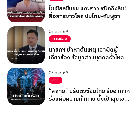
โซเชียลชื่นชม นศ.สาว สปีกอิงลิช!
สื่อสารชาวโลก ปมไทย-กัมพูชา
06 ส.ค. 69
การเมือง
นายกฯ ย้ำหาต้นเหตุ เอาผิดผู้
เกี่ยวข้อง ข้อมูลส่วนบุคคลรั่วไหล
06 ส.ค. 69
ข่าว
“สกาย” ปรับตัวซ้อมไทย รับอากาศ
ร้อนคือความท้าทาย ตั้งเป้าลุยเอ
เชียนเกมส์ 2026