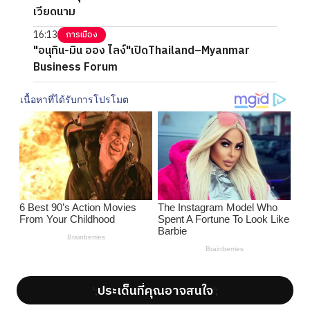
เวียดนาม
16:13
การเมือง
"อนุทิน-มิน ออง ไลง์"เปิดThailand–Myanmar
Business Forum
ประเด็นที่คุณอาจสนใจ
';
';