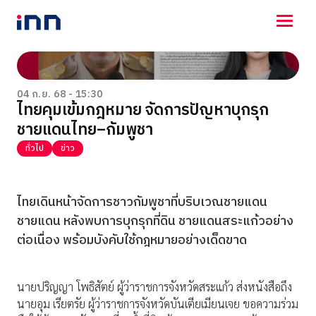
NEWS
ENTERTAINMENT
04 ก.ย. 68 - 15:30
ไทยคุมเข้มกฎหมาย จัดการปัญหาบุกรุก
LIFESTYLE
ชายแดนไทย–กัมพูชา
HOROSCOPE
LOTTERY
ทั่วไป
ข่าว
VIDEO
ร่วมด้วยช่วยกัน
ไทยเดินหน้าจัดการชาวกัมพูชาที่บริบเวณชายแดน
ชายแดน หลังพบการบุกรุกที่ดิน ชายแดนสระแก้วอย่าง
ต่อเนื่อง พร้อมบังคับใช้กฎหมายอย่างเด็ดขาด
นายปริญญา โพธิสัตย์ ผู้ว่าราชการจังหวัดสระแก้ว ส่งหนังสือถึง
นายอุม เรียตรัย ผู้ว่าราชการจังหวัดบันเตียเมียนเจย ขอความร่วม