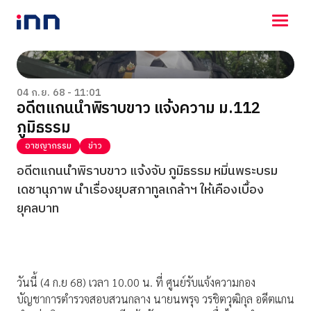
NEWS
ENTERTAINMENT
04 ก.ย. 68 - 11:01
อดีตแกนนำพิราบขาว แจ้งความ ม.112
LIFESTYLE
ภูมิธรรม
HOROSCOPE
LOTTERY
อาชญากรรม
ข่าว
VIDEO
อดีตแกนนำพิราบขาว แจ้งจับ ภูมิธรรม หมิ่นพระบรม
ร่วมด้วยช่วยกัน
เดชานุภาพ นำเรื่องยุบสภาทูลเกล้าฯ ให้เคืองเบื้อง
ยุคลบาท
วันนี้ (4 ก.ย 68) เวลา 10.00 น. ที่ ศูนย์รับแจ้งความกอง
บัญชาการตำรวจสอบสวนกลาง นายนพรุจ วรชิตวุฒิกุล อดีตแกน