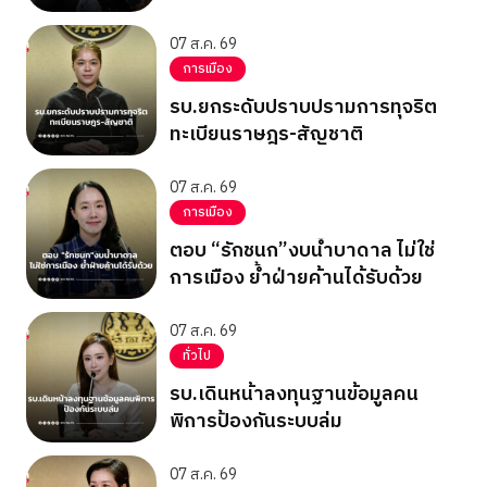
นมา
07 ส.ค. 69
การเมือง
รบ.ยกระดับปราบปรามการทุจริต
ทะเบียนราษฎร-สัญชาติ
07 ส.ค. 69
การเมือง
ตอบ “รักชนก”งบน้ำบาดาล ไม่ใช่
การเมือง ย้ำฝ่ายค้านได้รับด้วย
07 ส.ค. 69
ทั่วไป
รบ.เดินหน้าลงทุนฐานข้อมูลคน
พิการป้องกันระบบล่ม
07 ส.ค. 69