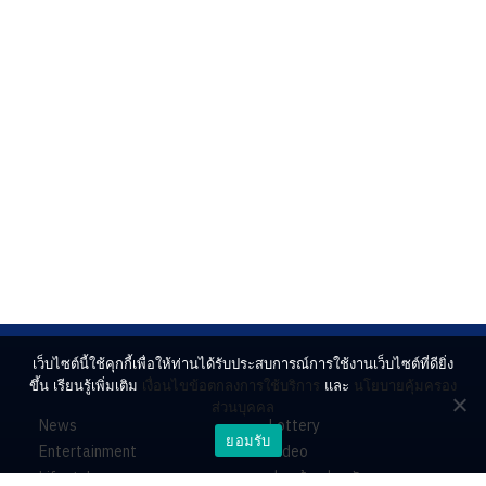
เว็บไซต์นี้ใช้คุกกี้เพื่อให้ท่านได้รับประสบการณ์การใช้งานเว็บไซต์ที่ดียิ่ง
ขึ้น เรียนรู้เพิ่มเติม
เงื่อนไขข้อตกลงการใช้บริการ
และ
นโยบายคุ้มครอง
ส่วนบุคคล
News
Lottery
ยอมรับ
Entertainment
Video
Lifestyle
ร่วมด้วยช่วยกัน