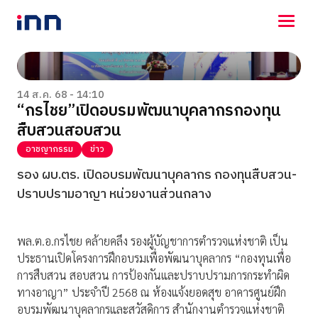
NEWS
ENTERTAINMENT
14 ส.ค. 68 - 14:10
“กรไชย”เปิดอบรมพัฒนาบุคลากรกองทุน
LIFESTYLE
สืบสวนสอบสวน
HOROSCOPE
LOTTERY
อาชญากรรม
ข่าว
VIDEO
รอง ผบ.ตร. เปิดอบรมพัฒนาบุคลากร กองทุนสืบสวน-
ร่วมด้วยช่วยกัน
ปราบปรามอาญา หน่วยงานส่วนกลาง
พล.ต.อ.กรไชย คล้ายคลึง รองผู้บัญชาการตำรวจแห่งชาติ เป็น
ประธานเปิดโครงการฝึกอบรมเพื่อพัฒนาบุคลากร “กองทุนเพื่อ
การสืบสวน สอบสวน การป้องกันและปราบปรามการกระทำผิด
ทางอาญา” ประจำปี 2568 ณ ห้องแจ้งยอดสุข อาคารศูนย์ฝึก
อบรมพัฒนาบุคลากรและสวัสดิการ สำนักงานตำรวจแห่งชาติ