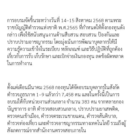
การอบรมจัดขึ้นระหว่างวันที่ 14–15 สิงหาคม 2568 ตามพระ
ราชบัญญัติตำรวจแห่งชาติ พ.ศ.2565 ที่กำหนดให้ตั้งกองทุนดัง
กล่าว เพื่อใช้สนับสนุนงานด้านสืบสวน สอบสวน ป้องกันและ
ปราบปรามอาชญากรรม โดยมุ่งเน้นการพัฒนาบุคลากรให้มี
ความรู้ความเข้าใจในระเบียบ หลักเกณฑ์ และวิธีปฏิบัติที่ถูกต้อง
เกี่ยวกับการรับ เก็บรักษา และเบิกจ่ายเงินกองทุน ลดข้อผิดพลาด
ในการทำงาน
ตั้งแต่เดือนมีนาคม 2568 กองทุนได้จัดอบรมบุคลากรในสังกัด
ตำรวจภูธรภาค 1–9 แล้วกว่า 7,458 คน และในครั้งนี้เป็นการ
อบรมให้กับหน่วยงานส่วนกลาง จำนวน 383 คน จากหลายกอง
บัญชาการ อาทิ ตำรวจสอบสวนกลาง, ปราบปรามยาเสพติด,
ตรวจคนเข้าเมือง, ตำรวจตระเวนชายแดน, ตำรวจสันติบาล,
ตำรวจท่องเที่ยว และตำรวจอาชญากรรมทางเทคโนโลยี รวมถึงผู้
สังเกตการณ์จากสำนักงานตรวจสอบภายใน