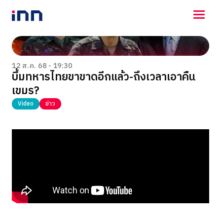
NEWS
ENTERTAINMENT
12 ส.ค. 68 - 19:30
บึ้มทหารไทยขาขาดอีกแล้ว-ถึงเวลาเอาคืน
LIFESTYLE
เขมร?
HOROSCOPE
LOTTERY
Video
ข่าว
VIDEO
ร่วมด้วยช่วยกัน