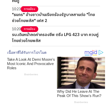
คนดู
10:23
การเมือง
"ธนกร" อ้างชาวบ้านเรียกร้องรัฐบาลสานต่อ "ไทย
ช่วยไทยพลัส" เฟส 2
10:20
การเมือง
รบ.เดินหน้าลดค่าครองชีพ ตรึง LPG 423 บาท ควบคู่
ไทยช่วยไทยพลัส