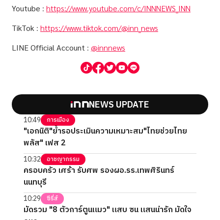
Youtube
:
https://www.youtube.com/c/INNNEWS_INN
TikTok
:
https://www.tiktok.com/@inn_news
LINE Official Account
:
@innnews
NEWS UPDATE
10:49
การเมือง
"เอกนิติ"ย้ำรอประเมินความเหมาะสม"ไทยช่วยไทย
พลัส" เฟส 2
10:32
อาชญากรรม
ครอบครัว เศร้า รับศพ รองผอ.รร.เทพศิรินทร์
นนทบุรี
10:29
ซีรี่ส์
มัดรวม "8 ตัวการ์ตูนแมว" แสบ ซน แสนน่ารัก มัดใจ