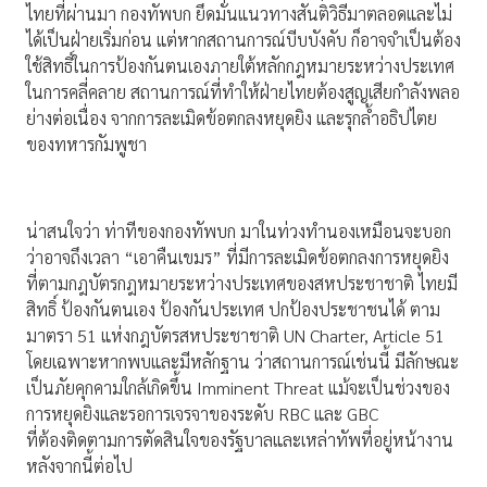
ไทยที่ผ่านมา กองทัพบก ยึดมั่นแนวทางสันติวิธีมาตลอดและไม่
ได้เป็นฝ่ายเริ่มก่อน แต่หากสถานการณ์บีบบังคับ ก็อาจจำเป็นต้อง
ใช้สิทธิ์ในการป้องกันตนเองภายใต้หลักกฎหมายระหว่างประเทศ
ในการคลี่คลาย สถานการณ์ที่ทำให้ฝ่ายไทยต้องสูญเสียกำลังพลอ
ย่างต่อเนื่อง จากการละเมิดข้อตกลงหยุดยิง และรุกล้ำอธิปไตย
ของทหารกัมพูชา
น่าสนใจว่า ท่าทีของกองทัพบก มาในท่วงทำนองเหมือนจะบอก
ว่าอาจถึงเวลา “เอาคืนเขมร” ที่มีการละเมิดข้อตกลงการหยุดยิง
ที่ตามกฎบัตรกฎหมายระหว่างประเทศของสหประชาชาติ ไทยมี
สิทธิ์ ป้องกันตนเอง ป้องกันประเทศ ปกป้องประชาชนได้ ตาม
มาตรา 51 แห่งกฎบัตรสหประชาชาติ UN Charter, Article 51
โดยเฉพาะหากพบและมีหลักฐาน ว่าสถานการณ์เช่นนี้ มีลักษณะ
เป็นภัยคุกคามใกล้เกิดขึ้น Imminent Threat แม้จะเป็นช่วงของ
การหยุดยิงและรอการเจรจาของระดับ RBC และ GBC
ที่ต้องติดตามการตัดสินใจของรัฐบาลและเหล่าทัพที่อยู่หน้างาน
หลังจากนี้ต่อไป