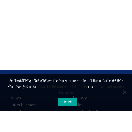
เว็บไซต์นี้ใช้คุกกี้เพื่อให้ท่านได้รับประสบการณ์การใช้งานเว็บไซต์ที่ดียิ่ง
ขึ้น เรียนรู้เพิ่มเติม
เงื่อนไขข้อตกลงการใช้บริการ
และ
นโยบายคุ้มครอง
ส่วนบุคคล
News
Lottery
ยอมรับ
Entertainment
Video
Lifestyle
ร่วมด้วยช่วยกัน
Horoscope