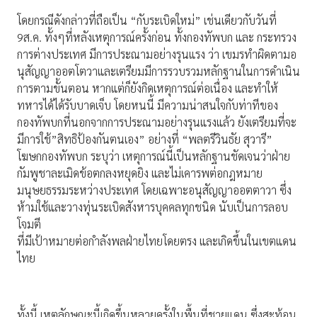
โดยกรณีดังกล่าวที่ถือเป็น “กับระเบิดใหม่” เช่นเดียวกับวันที่
9ส.ค. ทั้งๆที่หลังเหตุการณ์ครั้งก่อน ทั้งกองทัพบก และ กระทรวง
การต่างประเทศ มีการประณามอย่างรุนแรง ว่า เขมรทำผิดตามอ
นุสัญญาออตโตวาและเตรียมมีการรวบรวมหลักฐานในการดำเนิน
การตามขั้นตอน หากแต่ก็ยังกิดเหตุการณ์ต่อเนื่อง และทำให้
ทหารได้ได้รับบาดเจ็บ โดยหนนี้ มีความน่าสนใจกับท่าทีของ
กองทัพบกที่นอกจากการประณามอย่างรุนแรงแล้ว ยังเตรียมที่จะ
มีการใช้”สิทธิป้องกันตนเอง” อย่างที่ “พลตรีวินธัย สุวารี”
โฆษกกองทัพบก ระบุว่า เหตุการณ์นี้เป็นหลักฐานชัดเจนว่าฝ่าย
กัมพูชาละเมิดข้อตกลงหยุดยิง และไม่เคารพต่อกฎหมาย
มนุษยธรรมระหว่างประเทศ โดยเฉพาะอนุสัญญาออตตาวา ซึ่ง
ห้ามใช้และวางทุ่นระเบิดสังหารบุคคลทุกชนิด นับเป็นการลอบ
โจมตี
ที่มีเป้าหมายต่อกำลังพลฝ่ายไทยโดยตรง และเกิดขึ้นในเขตแดน
ไทย
ทั้งนี้ เหตุลักษณะนี้เกิดขึ้นหลายครั้งในพื้นที่ชายแดน ซึ่งสะท้อน