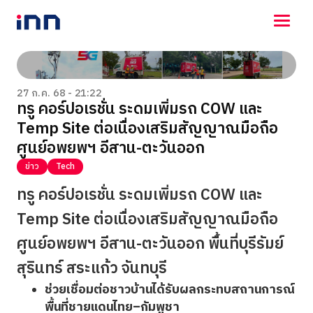
NEWS
ENTERTAINMENT
27 ก.ค. 68 - 21:22
ทรู คอร์ปอเรชั่น ระดมเพิ่มรถ COW และ
LIFESTYLE
Temp Site ต่อเนื่องเสริมสัญญาณมือถือ
HOROSCOPE
LOTTERY
ศูนย์อพยพฯ อีสาน-ตะวันออก
VIDEO
ข่าว
Tech
ร่วมด้วยช่วยกัน
ทรู คอร์ปอเรชั่น ระดมเพิ่มรถ COW และ
Temp Site ต่อเนื่องเสริมสัญญาณมือถือ
ศูนย์อพยพฯ อีสาน-ตะวันออก พื้นที่บุรีรัมย์
สุรินทร์ สระแก้ว จันทบุรี
ช่วยเชื่อมต่อชาวบ้านได้รับผลกระทบสถานการณ์
พื้นที่ชายแดนไทย–กัมพูชา