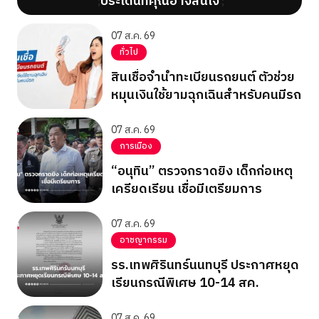
ประเด็นที่คุณอาจสนใจ
';
';
07 ส.ค. 69
ทั่วไป
สินเชื่อจำนำทะเบียนรถยนต์ ตัวช่วย
หมุนเงินใช้ยามฉุกเฉินสำหรับคนมีรถ
07 ส.ค. 69
การเมือง
“อนุทิน” ตรวจกราดยิง เด็กก่อเหตุ
เครียดเรียน เชื่อมีเตรียมการ
07 ส.ค. 69
อาชญากรรม
รร.เทพศิรินทร์นนทบุรี ประกาศหยุด
เรียนกรณีพิเศษ 10-14 สค.
07 ส.ค. 69