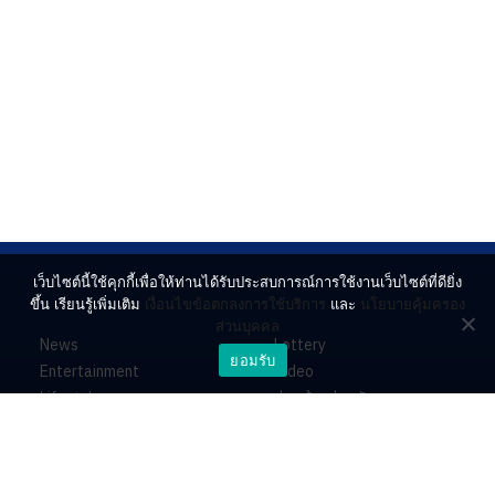
เว็บไซต์นี้ใช้คุกกี้เพื่อให้ท่านได้รับประสบการณ์การใช้งานเว็บไซต์ที่ดียิ่ง
ขึ้น เรียนรู้เพิ่มเติม
เงื่อนไขข้อตกลงการใช้บริการ
และ
นโยบายคุ้มครอง
ส่วนบุคคล
News
Lottery
ยอมรับ
Entertainment
Video
Lifestyle
ร่วมด้วยช่วยกัน
Horoscope