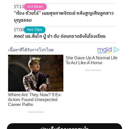
17:13
Hot News
“ก้อง ห้วยไร่” เผยสุขภาพจิตแย่ หลังสูญเสียลูกสาว
บุญธรรม
17:00
Hot Clips
สลด! นร.ลั่นไก ปู่ ย่า ดับ ก่อนกราดยิงในโรงเรียน