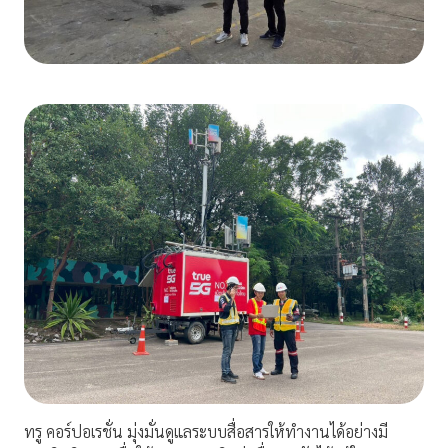
ทรู คอร์ปอเรชั่น มุ่งมั่นดูแลระบบสื่อสารให้ทำงานได้อย่างมี