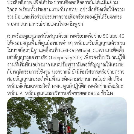
ประสิทธิภาพ เพื่อให้ประชาชนติดต่อสื่อสารกันได้แม้ในยาม
วิกฤต พร้อมทั้งประสานงานกับ กสทช. อย่างใกล้ชิดเพื่อให้ความ
ร่วมมือ และเพื่อร่วมบรรเทาความเดือดร้อนของผู้ที่ได้รับผลกระ
ทบจากสถานการณ์ชายแดนไทย-กัมพูชา
เราพร้อมดูแลและสนับสนุนด้วยการเตรียมเครือข่าย 5G และ 4G
ให้ครอบคลุมพื้นที่ศูนย์อพยพต่างๆ พร้อมเสริมสัญญาณด้วย รถ
โมบายล์สถานีฐานเคลื่อนที่ (Cell-On-Wheel: COW) และติดตั้ง
เสาสัญญาณเฉพาะกิจ (Temporary Site) เพื่อรองรับปริมาณผู้ใช้
งานที่เพิ่มขึ้นอย่างมาก และปรับพารามิเตอร์สัญญาณให้เหมาะ
กับพฤติกรรมการใช้งาน นอกจากนี้ ยังมีทีมวิศวกรเครือข่ายตรวจ
สอบสัญญาณประจำพื้นที่ และติดตามสถานการณ์อย่างใกล้ชิด
พร้อมจัดทีมเฉพาะกิจที่ BNIC ศูนย์ปฏิบัติการเครือข่ายอัจฉริยะ
พร้อม AI พร้อมดูแลและบริหารเครือข่ายตลอด 24 ชั่วโมง