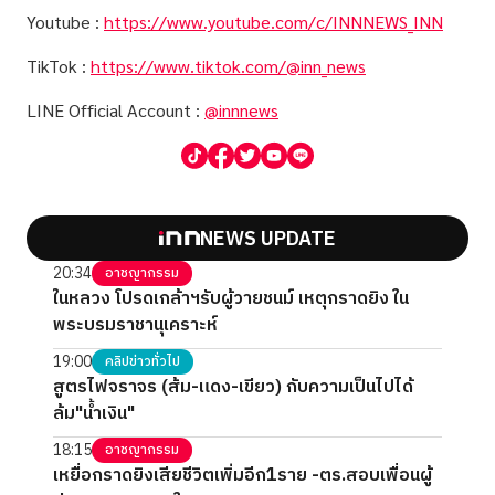
Youtube :
https://www.youtube.com/c/INNNEWS_INN
TikTok :
https://www.tiktok.com/@inn_news
LINE Official Account :
@innnews
NEWS UPDATE
20:34
อาชญากรรม
ในหลวง โปรดเกล้าฯรับผู้วายชนม์ เหตุกราดยิง ใน
พระบรมราชานุเคราะห์
19:00
คลิปข่าวทั่วไป
สูตรไฟจราจร (ส้ม-แดง-เขียว) กับความเป็นไปได้
ล้ม"น้ำเงิน"
18:15
อาชญากรรม
เหยื่อกราดยิงเสียชีวิตเพิ่มอีก1ราย -ตร.สอบเพื่อนผู้