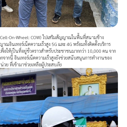
ี่ (Cell-On-Wheel: COW) ไปเสริมสัญญาณในพื้นที่สนามช้าง
มสัญญาณอินเทอร์เน็ตความเร็วสูง 5G และ 4G พร้อมทั้งติดตั้งบริการ
เพื่อให้เป็นที่อยู่ชั่วคราวสำหรับประชาชนมากกว่า 10,000 คน จาก
จากนี้ อินเทอร์เน็ตความเร็วสูงยังช่วยสนับสนุนการทำงานของ
วย ที่เข้ามาช่วยเหลือผู้ประสบภัย