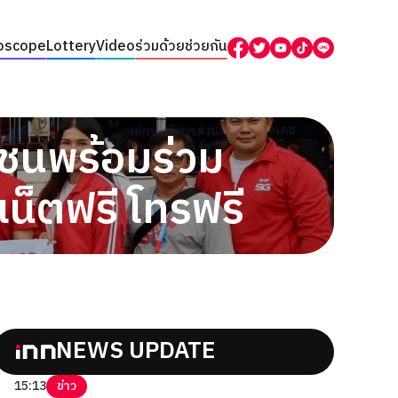
oscope
Lottery
Video
ร่วมด้วยช่วยกัน
ชาชนพร้อมร่วม
น็ตฟรี โทรฟรี
NEWS UPDATE
15:13
ข่าว