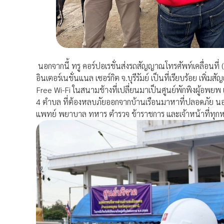
นอกจากนี้ ทรู คอร์ปอเรชั่นส่งรถสัญญาณโทรศัพท์เคลื่อนท
อินเตอร์เนชั่นแนล เซอร์กิต จ.บุรีรัมย์ เป็นที่เรียบร้อย เพิ่
Free Wi-Fi ในสนามช้างที่เปลี่ยนมาเป็นศูนย์พักพิงผู้อพยพ 
4 ตำบล ที่ต้องหลบภัยออกจากบ้านเรือนมาหาที่ปลอดภัย นอก
แพทย์ พยาบาล ทหาร ตำรวจ ข้าราชการ และเจ้าหน้าที่ทุกหน่