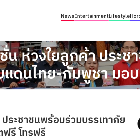
News
Entertainment
Lifestyle
Hor
ชั่น ห่วงใยลูกค้า ประ
แดนไทย-กัมพูชา มอบเ
ค้า ประชาชนพร้อมร่วมบรรเทาภัย
ฟรี โทรฟรี