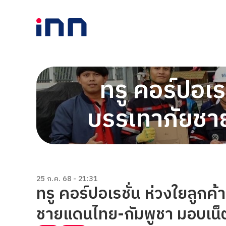
ทรู คอร์ปอเร
บรรเทาภัยชาย
25 ก.ค. 68 - 21:31
ทรู คอร์ปอเรชั่น ห่วงใยลูก
ชายแดนไทย-กัมพูชา มอบเน็ต