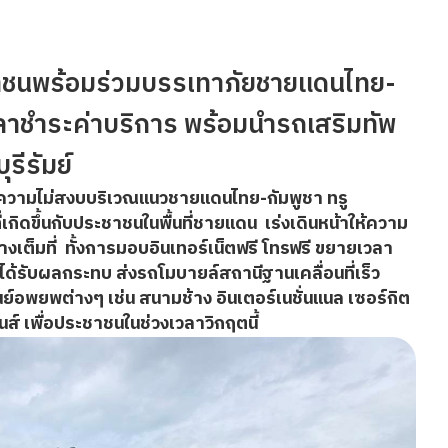
ระชาชนพร้อมร่วมบรรเทาภัยชายแดนไทย-
วลาชำระค่าบริการ พร้อมนำรถเสริมทัพ
ีรัมย์
วามไม่สงบบริเวณแนวชายแดนไทย-กัมพูชา ทรู
กิดขึ้นกับประชาชนในพื้นที่ชายแดน เร่งเดินหน้าให้ความ
่างเต็มที่ ทั้งการมอบอินเทอร์เน็ตฟรี โทรฟรี ขยายเวลา
ี่ได้รับผลกระทบ ส่งรถโมบายล์สถานีฐานเคลื่อนที่เร็ว
์อพยพต่างๆ เช่น สนามช้าง อินเตอร์เนชั่นแนล เซอร์กิต
ั่นส์ เพื่อประชาชนในช่วงเวลาวิกฤตนี้