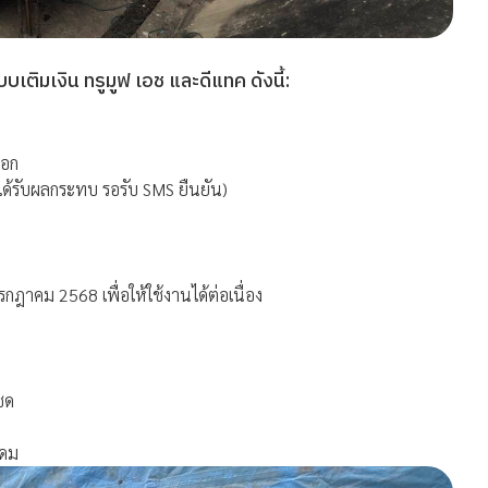
ิมเงิน ทรูมูฟ เอช และดีแทค ดังนี้:
ออก
่ได้รับผลกระทบ รอรับ SMS ยืนยัน)
รกฎาคม 2568 เพื่อให้ใช้งานได้ต่อเนื่อง
ชด
ุดม