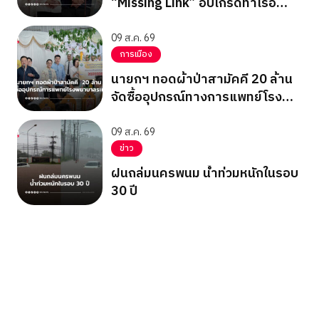
“Missing Link” อัปเกรดท่าเรือ
ระนอง
09 ส.ค. 69
การเมือง
นายกฯ ทอดผ้าป่าสามัคคี 20 ล้าน
จัดซื้ออุปกรณ์ทางการแพทย์โรง
พยาบาลระนอง
09 ส.ค. 69
ข่าว
ฝนถล่มนครพนม น้ำท่วมหนักในรอบ
30 ปี